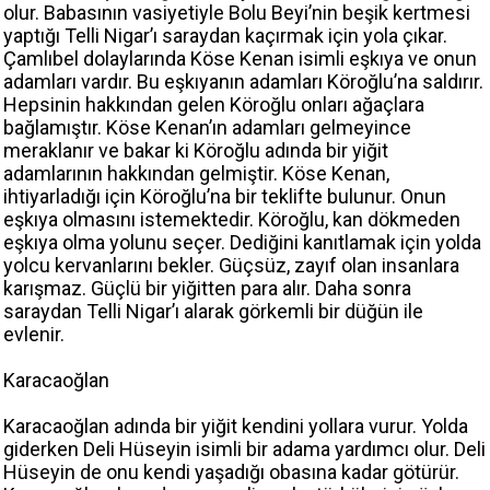
olur. Babasının vasiyetiyle Bolu Beyi’nin beşik kertmesi
yaptığı Telli Nigar’ı saraydan kaçırmak için yola çıkar.
Çamlıbel dolaylarında Köse Kenan isimli eşkıya ve onun
adamları vardır. Bu eşkıyanın adamları Köroğlu’na saldırır.
Hepsinin hakkından gelen Köroğlu onları ağaçlara
bağlamıştır. Köse Kenan’ın adamları gelmeyince
meraklanır ve bakar ki Köroğlu adında bir yiğit
adamlarının hakkından gelmiştir. Köse Kenan,
ihtiyarladığı için Köroğlu’na bir teklifte bulunur. Onun
eşkıya olmasını istemektedir. Köroğlu, kan dökmeden
eşkıya olma yolunu seçer. Dediğini kanıtlamak için yolda
yolcu kervanlarını bekler. Güçsüz, zayıf olan insanlara
karışmaz. Güçlü bir yiğitten para alır. Daha sonra
saraydan Telli Nigar’ı alarak görkemli bir düğün ile
evlenir.
Karacaoğlan
Karacaoğlan adında bir yiğit kendini yollara vurur. Yolda
giderken Deli Hüseyin isimli bir adama yardımcı olur. Deli
Hüseyin de onu kendi yaşadığı obasına kadar götürür.