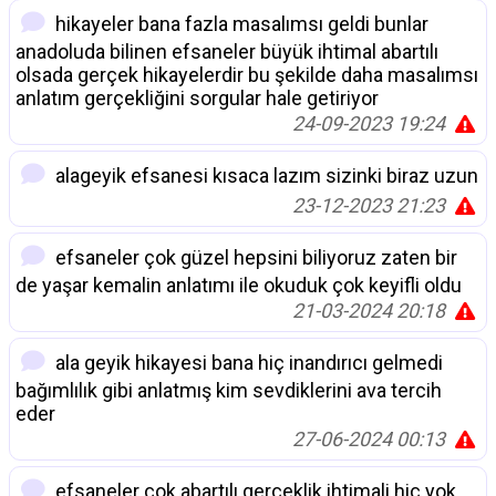
hikayeler bana fazla masalımsı geldi bunlar
anadoluda bilinen efsaneler büyük ihtimal abartılı
olsada gerçek hikayelerdir bu şekilde daha masalımsı
anlatım gerçekliğini sorgular hale getiriyor
24-09-2023 19:24
alageyik efsanesi kısaca lazım sizinki biraz uzun
23-12-2023 21:23
efsaneler çok güzel hepsini biliyoruz zaten bir
de yaşar kemalin anlatımı ile okuduk çok keyifli oldu
21-03-2024 20:18
ala geyik hikayesi bana hiç inandırıcı gelmedi
bağımlılık gibi anlatmış kim sevdiklerini ava tercih
eder
27-06-2024 00:13
efsaneler çok abartılı gerçeklik ihtimali hiç yok