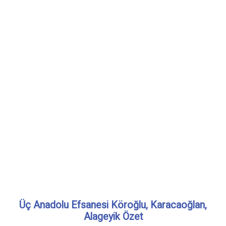
Üç Anadolu Efsanesi Köroğlu, Karacaoğlan,
Alageyik Özet