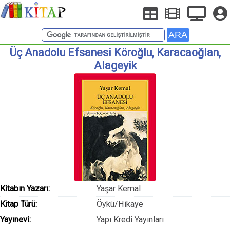
Üç Anadolu Efsanesi Köroğlu, Karacaoğlan,
Alageyik
Kitabın Yazarı:
Yaşar Kemal
Kitap Türü:
Öykü/Hikaye
Yayınevi:
Yapı Kredi Yayınları