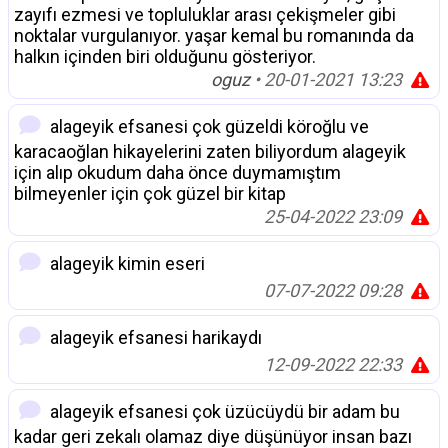
zayıfı ezmesi ve topluluklar arası çekişmeler gibi
noktalar vurgulanıyor. yaşar kemal bu romanında da
halkın içinden biri olduğunu gösteriyor.
oguz
• 20-01-2021 13:23
alageyik efsanesi çok güzeldi köroğlu ve
karacaoğlan hikayelerini zaten biliyordum alageyik
için alıp okudum daha önce duymamıştım
bilmeyenler için çok güzel bir kitap
25-04-2022 23:09
alageyik kimin eseri
07-07-2022 09:28
alageyik efsanesi harikaydı
12-09-2022 22:33
alageyik efsanesi çok üzücüydü bir adam bu
kadar geri zekalı olamaz diye düşünüyor insan bazı