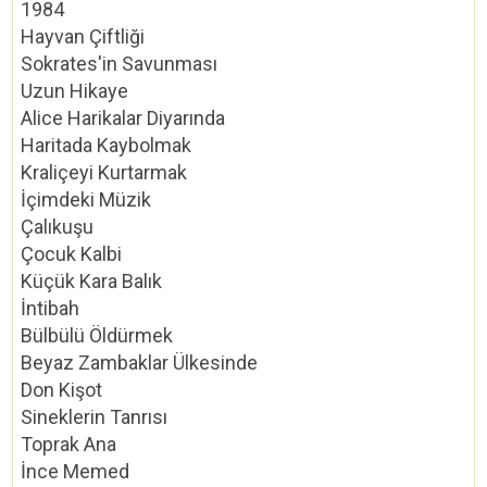
1984
Hayvan Çiftliği
Sokrates'in Savunması
Uzun Hikaye
Alice Harikalar Diyarında
Haritada Kaybolmak
Kraliçeyi Kurtarmak
İçimdeki Müzik
Çalıkuşu
Çocuk Kalbi
Küçük Kara Balık
İntibah
Bülbülü Öldürmek
Beyaz Zambaklar Ülkesinde
Don Kişot
Sineklerin Tanrısı
Toprak Ana
İnce Memed