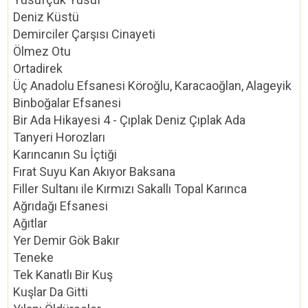
Deniz Küstü
Demirciler Çarşısı Cinayeti
Ölmez Otu
Ortadirek
Üç Anadolu Efsanesi Köroğlu, Karacaoğlan, Alageyik
Binboğalar Efsanesi
Bir Ada Hikayesi 4 - Çıplak Deniz Çıplak Ada
Tanyeri Horozları
Karıncanın Su İçtiği
Fırat Suyu Kan Akıyor Baksana
Filler Sultanı ile Kırmızı Sakallı Topal Karınca
Ağrıdağı Efsanesi
Ağıtlar
Yer Demir Gök Bakır
Teneke
Tek Kanatlı Bir Kuş
Kuşlar Da Gitti