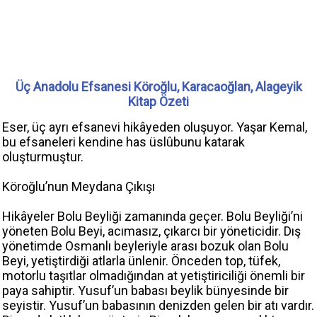
Üç Anadolu Efsanesi Köroğlu, Karacaoğlan, Alageyik
Kitap Özeti
Eser, üç ayrı efsanevi hikâyeden oluşuyor. Yaşar Kemal,
bu efsaneleri kendine has üslûbunu katarak
oluşturmuştur.
Köroğlu’nun Meydana Çıkışı
Hikâyeler Bolu Beyliği zamanında geçer. Bolu Beyliği’ni
yöneten Bolu Beyi, acımasız, çıkarcı bir yöneticidir. Dış
yönetimde Osmanlı beyleriyle arası bozuk olan Bolu
Beyi, yetiştirdiği atlarla ünlenir. Önceden top, tüfek,
motorlu taşıtlar olmadığından at yetiştiriciliği önemli bir
paya sahiptir. Yusuf’un babası beylik bünyesinde bir
seyistir. Yusuf’un babasının denizden gelen bir atı vardır.