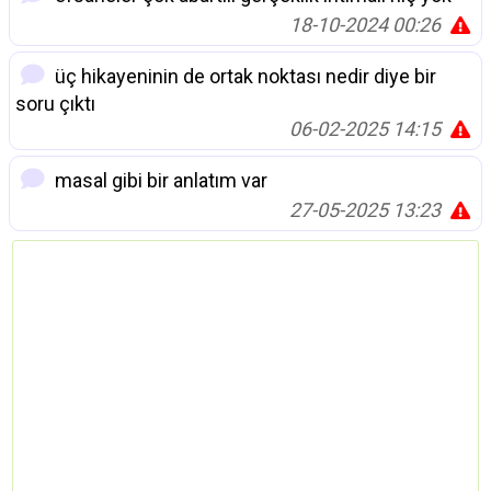
18-10-2024 00:26
üç hikayeninin de ortak noktası nedir diye bir
soru çıktı
06-02-2025 14:15
masal gibi bir anlatım var
27-05-2025 13:23