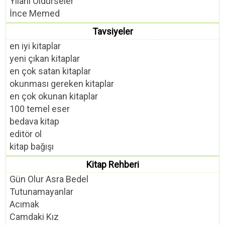
Yılanı Öldürseler
İnce Memed
Tavsiyeler
en iyi kitaplar
yeni çıkan kitaplar
en çok satan kitaplar
okunması gereken kitaplar
en çok okunan kitaplar
100 temel eser
bedava kitap
editör ol
kitap bağışı
Kitap Rehberi
Gün Olur Asra Bedel
Tutunamayanlar
Acımak
Camdaki Kız