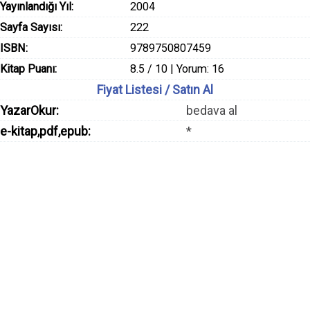
Yayınlandığı Yıl:
2004
Sayfa Sayısı:
222
ISBN:
9789750807459
Kitap Puanı:
8.5 / 10 | Yorum: 16
Fiyat Listesi / Satın Al
YazarOkur:
bedava al
e-kitap,pdf,epub:
*