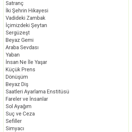
Satranç
İki Şehrin Hikayesi
Vadideki Zambak
İçimizdeki Şeytan
Sergüzeşt
Beyaz Gemi
Araba Sevdası
Yaban
İnsan Ne İle Yaşar
Küçük Prens
Dönüşüm
Beyaz Diş
Saatleri Ayarlama Enstitüsü
Fareler ve İnsanlar
Sol Ayağım
Suç ve Ceza
Sefiller
Simyacı