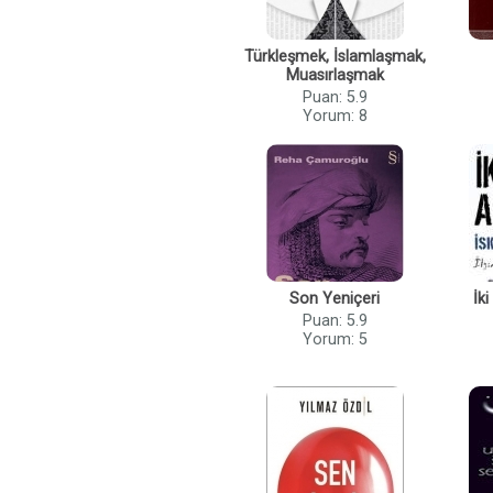
Türkleşmek, İslamlaşmak,
Muasırlaşmak
Puan: 5.9
Yorum: 8
Son Yeniçeri
İk
Puan: 5.9
Yorum: 5