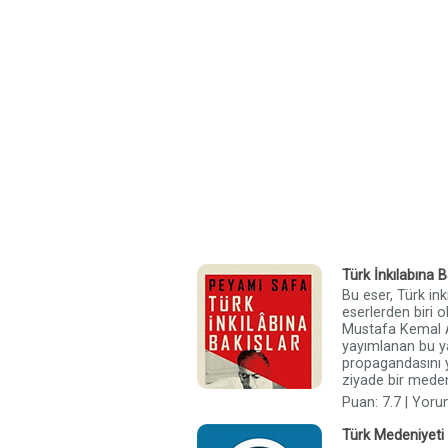
Türk İnkılabına B
Bu eser, Türk ink
eserlerden biri 
Mustafa Kemal 
yayımlanan bu yaz
propagandasını y
ziyade bir medeniy
Puan: 7.7 | Yoru
Türk Medeniyeti 