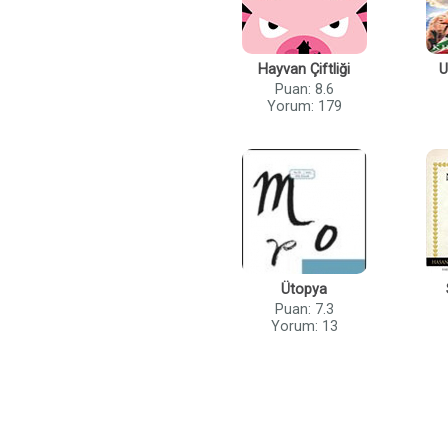
Hayvan Çiftliği
U
Puan: 8.6
Yorum: 179
Ütopya
Puan: 7.3
Yorum: 13