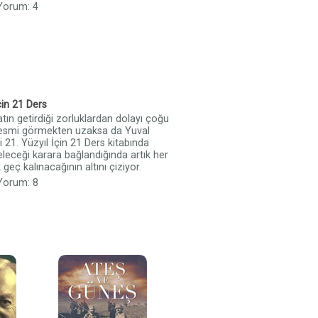
 Yorum: 4
çin 21 Ders
tın getirdiği zorluklardan dolayı çoğu
 resmi görmekten uzaksa da Yuval
 21. Yüzyıl İçin 21 Ders kitabında
geleceği karara bağlandığında artık her
 geç kalınacağının altını çiziyor.
 Yorum: 8