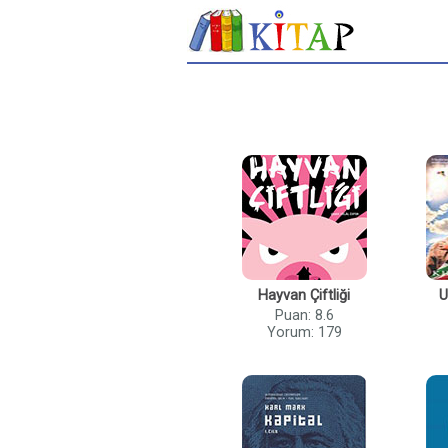
Hayvan Çiftliği
U
Puan: 8.6
Yorum: 179