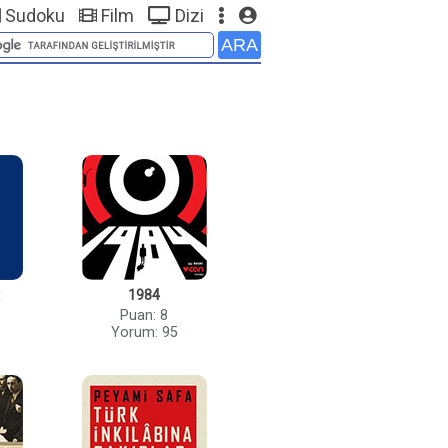
Sudoku
Film
Dizi
1984
Puan: 8
Yorum: 95