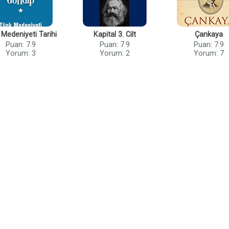
 Medeniyeti Tarihi
Kapital 3. Cilt
Çankaya
Puan: 7.9
Puan: 7.9
Puan: 7.9
Yorum: 3
Yorum: 2
Yorum: 7