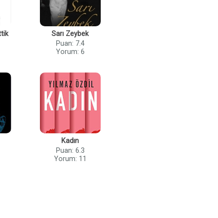
tik
Sarı Zeybek
Puan: 7.4
Yorum: 6
Kadın
Puan: 6.3
Yorum: 11