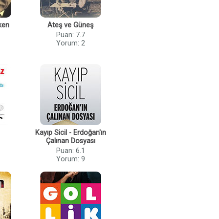
ken
Ateş ve Güneş
Puan: 7.7
Yorum: 2
Kayıp Sicil - Erdoğan'ın
Çalınan Dosyası
Puan: 6.1
Yorum: 9