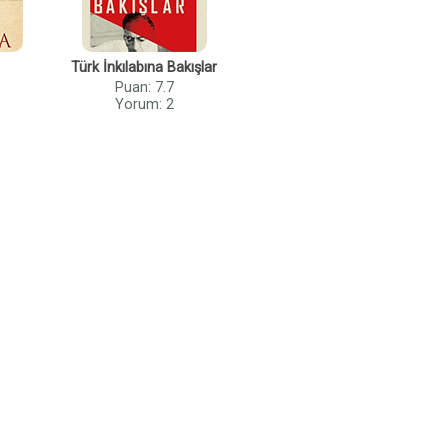
Türk İnkılabına Bakışlar
Puan: 7.7
Yorum: 2