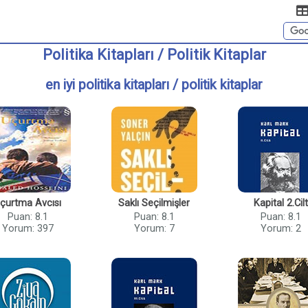
Politika Kitapları / Politik Kitaplar
en iyi politika kitapları / politik kitaplar
çurtma Avcısı
Saklı Seçilmişler
Kapital 2.Cilt
Puan: 8.1
Puan: 8.1
Puan: 8.1
Yorum: 397
Yorum: 7
Yorum: 2