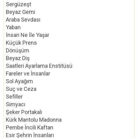
Sergüzeşt
Beyaz Gemi
Araba Sevdası
Yaban
İnsan Ne İle Yaşar
Küçük Prens
Dönüşüm
Beyaz Diş
Saatleri Ayarlama Enstitüsü
Fareler ve İnsanlar
Sol Ayağım
Suç ve Ceza
Sefiller
Simyacı
Şeker Portakalı
Kürk Mantolu Madonna
Pembe İncili Kaftan
Esir Şehrin İnsanları