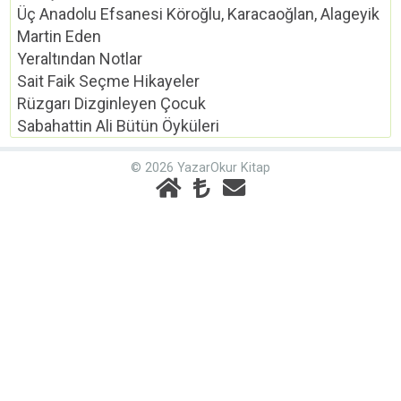
Üç Anadolu Efsanesi Köroğlu, Karacaoğlan, Alageyik
Martin Eden
Yeraltından Notlar
Sait Faik Seçme Hikayeler
Rüzgarı Dizginleyen Çocuk
Sabahattin Ali Bütün Öyküleri
© 2026 YazarOkur Kitap