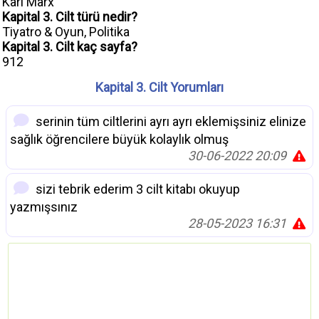
Karl Marx
Kapital 3. Cilt türü nedir?
Tiyatro & Oyun, Politika
Kapital 3. Cilt kaç sayfa?
912
Kapital 3. Cilt Yorumları
serinin tüm ciltlerini ayrı ayrı eklemişsiniz elinize
sağlık öğrencilere büyük kolaylık olmuş
30-06-2022 20:09
sizi tebrik ederim 3 cilt kitabı okuyup
yazmışsınız
28-05-2023 16:31