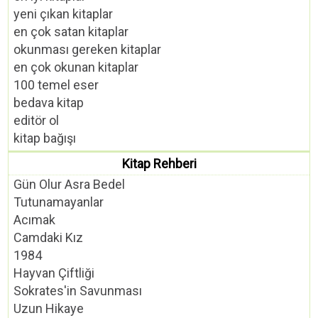
yeni çıkan kitaplar
en çok satan kitaplar
okunması gereken kitaplar
en çok okunan kitaplar
100 temel eser
bedava kitap
editör ol
kitap bağışı
Kitap Rehberi
Gün Olur Asra Bedel
Tutunamayanlar
Acımak
Camdaki Kız
1984
Hayvan Çiftliği
Sokrates'in Savunması
Uzun Hikaye