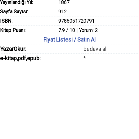
Yayınlandığı Yıl:
1867
Sayfa Sayısı:
912
ISBN:
9786051720791
Kitap Puanı:
7.9 / 10 | Yorum: 2
Fiyat Listesi / Satın Al
YazarOkur:
bedava al
e-kitap,pdf,epub:
*