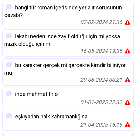
hangi tür roman içerisinde yer alır sorusunun
cevabı?
07-02-2024 21:36
lakabı neden ince zayıf olduğu için mi yoksa
nazik olduğu için mi
16-05-2024 19:35
bu karakter gerçek mi gerçekte kimdir biliniyor
mu
29-08-2024 00:21
ince mehmet tir o
01-01-2025 22:32
eşkıyadan halk kahramanlığına
21-04-2025 15:16