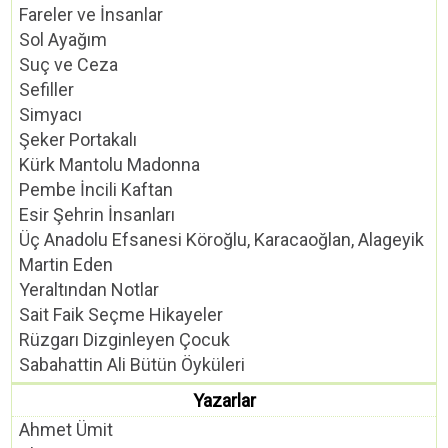
Fareler ve İnsanlar
Sol Ayağım
Suç ve Ceza
Sefiller
Simyacı
Şeker Portakalı
Kürk Mantolu Madonna
Pembe İncili Kaftan
Esir Şehrin İnsanları
Üç Anadolu Efsanesi Köroğlu, Karacaoğlan, Alageyik
Martin Eden
Yeraltından Notlar
Sait Faik Seçme Hikayeler
Rüzgarı Dizginleyen Çocuk
Sabahattin Ali Bütün Öyküleri
Yazarlar
Ahmet Ümit