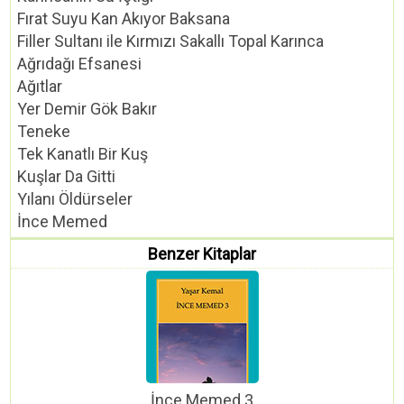
Fırat Suyu Kan Akıyor Baksana
Filler Sultanı ile Kırmızı Sakallı Topal Karınca
Ağrıdağı Efsanesi
Ağıtlar
Yer Demir Gök Bakır
Teneke
Tek Kanatlı Bir Kuş
Kuşlar Da Gitti
Yılanı Öldürseler
İnce Memed
Benzer Kitaplar
İnce Memed 3