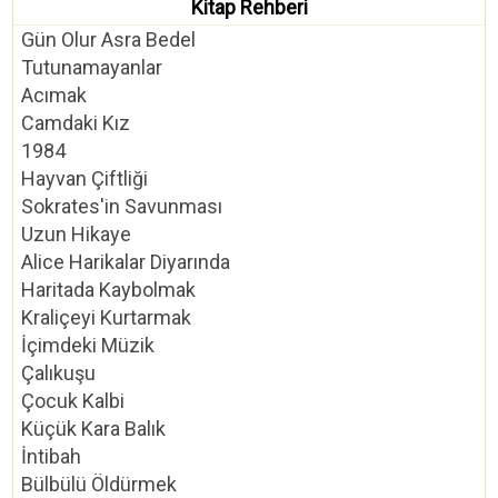
Kitap Rehberi
Gün Olur Asra Bedel
Tutunamayanlar
Acımak
Camdaki Kız
1984
Hayvan Çiftliği
Sokrates'in Savunması
Uzun Hikaye
Alice Harikalar Diyarında
Haritada Kaybolmak
Kraliçeyi Kurtarmak
İçimdeki Müzik
Çalıkuşu
Çocuk Kalbi
Küçük Kara Balık
İntibah
Bülbülü Öldürmek