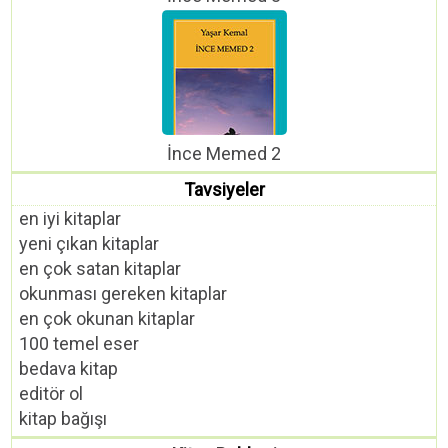
İnce Memed 2
Tavsiyeler
en iyi kitaplar
yeni çıkan kitaplar
en çok satan kitaplar
okunması gereken kitaplar
en çok okunan kitaplar
100 temel eser
bedava kitap
editör ol
kitap bağışı