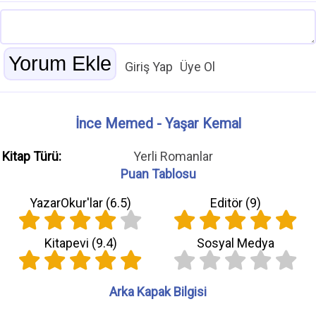
Giriş Yap
Üye Ol
İnce Memed - Yaşar Kemal
Kitap Türü:
Yerli Romanlar
Puan Tablosu
YazarOkur'lar (
6.5
)
Editör (
9
)
Kitapevi (
9.4
)
Sosyal Medya
Arka Kapak Bilgisi