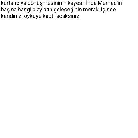
kurtarıcıya dönüşmesinin hikayesi. İnce Memed’in
başına hangi olayların geleceğinin merakı içinde
kendinizi öyküye kaptıracaksınız.