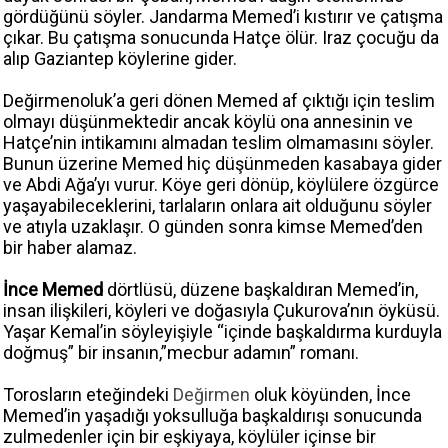
gördüğünü söyler. Jandarma Memed’i kıstırır ve çatışma
çıkar. Bu çatışma sonucunda Hatçe ölür. Iraz çocuğu da
alıp Gaziantep köylerine gider.
Değirmenoluk’a geri dönen Memed af çıktığı için teslim
olmayı düşünmektedir ancak köylü ona annesinin ve
Hatçe’nin intikamını almadan teslim olmamasını söyler.
Bunun üzerine Memed hiç düşünmeden kasabaya gider
ve Abdi Ağa’yı vurur. Köye geri dönüp, köylülere özgürce
yaşayabileceklerini, tarlaların onlara ait olduğunu söyler
ve atıyla uzaklaşır. O günden sonra kimse Memed’den
bir haber alamaz.
İnce Memed
dörtlüsü, düzene başkaldıran Memed’in,
insan ilişkileri, köyleri ve doğasıyla Çukurova’nın öyküsü.
Yaşar Kemal’in söyleyişiyle “içinde başkaldırma kurduyla
doğmuş” bir insanın,”mecbur adamın” romanı.
Torosların eteğindeki
Değirmen
oluk köyünden, İnce
Memed’in yaşadığı yoksulluğa başkaldırışı sonucunda
zulmedenler için bir eşkiyaya, köylüler içinse bir