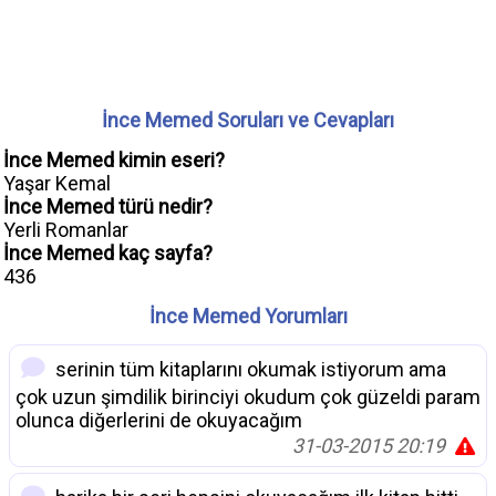
İnce Memed Soruları ve Cevapları
İnce Memed kimin eseri?
Yaşar Kemal
İnce Memed türü nedir?
Yerli Romanlar
İnce Memed kaç sayfa?
436
İnce Memed Yorumları
serinin tüm kitaplarını okumak istiyorum ama
çok uzun şimdilik birinciyi okudum çok güzeldi param
olunca diğerlerini de okuyacağım
31-03-2015 20:19