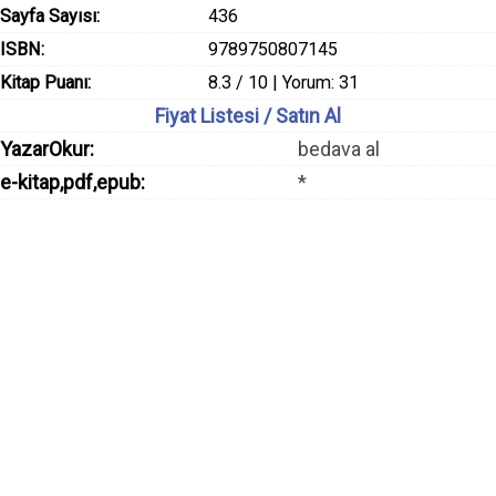
Sayfa Sayısı:
436
ISBN:
9789750807145
Kitap Puanı:
8.3 / 10 | Yorum: 31
Fiyat Listesi / Satın Al
YazarOkur:
bedava al
e-kitap,pdf,epub:
*