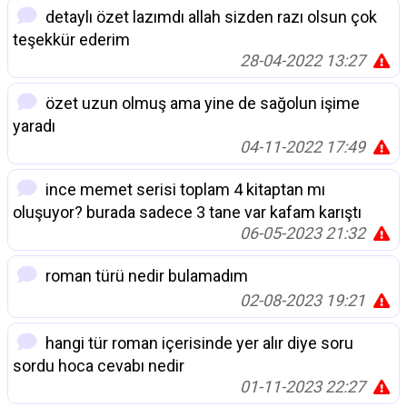
detaylı özet lazımdı allah sizden razı olsun çok
teşekkür ederim
28-04-2022 13:27
özet uzun olmuş ama yine de sağolun işime
yaradı
04-11-2022 17:49
ince memet serisi toplam 4 kitaptan mı
oluşuyor? burada sadece 3 tane var kafam karıştı
06-05-2023 21:32
roman türü nedir bulamadım
02-08-2023 19:21
hangi tür roman içerisinde yer alır diye soru
sordu hoca cevabı nedir
01-11-2023 22:27