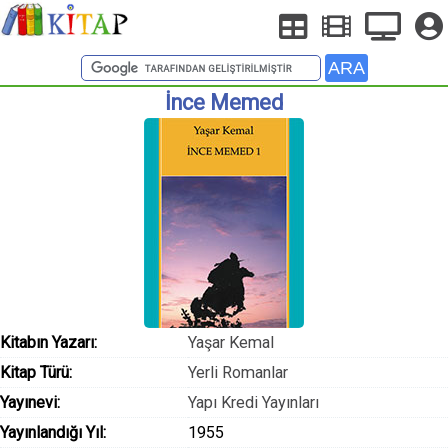
İnce Memed
Kitabın Yazarı:
Yaşar Kemal
Kitap Türü:
Yerli Romanlar
Yayınevi:
Yapı Kredi Yayınları
Yayınlandığı Yıl:
1955