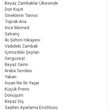
Beyaz Zambaklar Ülkesinde
Don Kişot
Sineklerin Tanrısı
Toprak Ana
İnce Memed
Satranç
İki Şehrin Hikayesi
Vadideki Zambak
İçimizdeki Şeytan
Sergüzeşt
Beyaz Gemi
Araba Sevdası
Yaban
İnsan Ne İle Yaşar
Küçük Prens
Dönüşüm
Beyaz Diş
Saatleri Ayarlama Enstitüsü