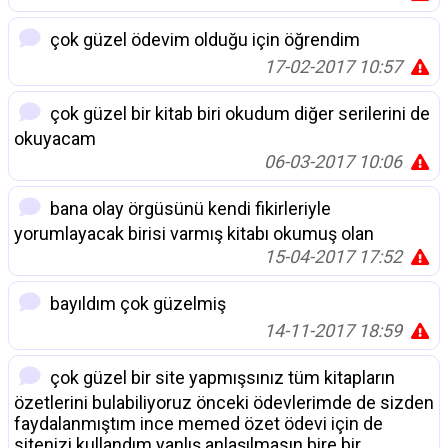
çok güzel ödevim olduğu için öğrendim
17-02-2017 10:57
çok güzel bir kitab biri okudum diğer serilerini de
okuyacam
06-03-2017 10:06
bana olay örgüsünü kendi fikirleriyle
yorumlayacak birisi varmış kitabı okumuş olan
15-04-2017 17:52
bayıldım çok güzelmiş
14-11-2017 18:59
çok güzel bir site yapmışsınız tüm kitapların
özetlerini bulabiliyoruz önceki ödevlerimde de sizden
faydalanmıştım ince memed özet ödevi için de
sitenizi kullandım yanlış anlaşılmasın bire bir