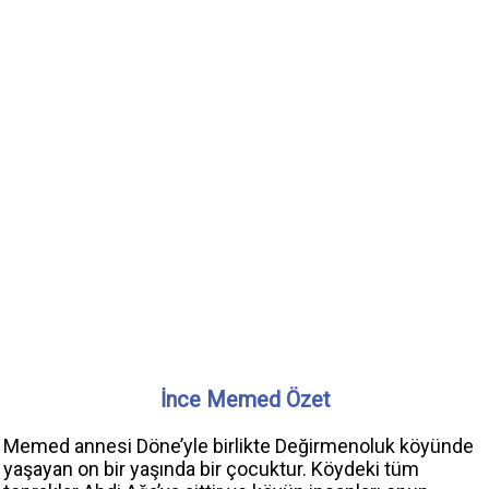
İnce Memed Özet
Memed annesi Döne’yle birlikte Değirmenoluk köyünde
yaşayan on bir yaşında bir çocuktur. Köydeki tüm