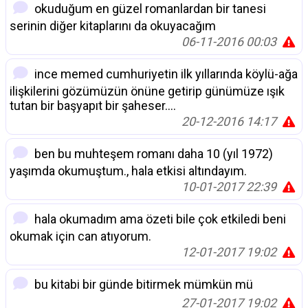
okuduğum en güzel romanlardan bir tanesi
serinin diğer kitaplarını da okuyacağım
06-11-2016 00:03
ince memed cumhuriyetin ilk yıllarında köylü-ağa
ilişkilerini gözümüzün önüne getirip günümüze ışık
tutan bir başyapıt bir şaheser....
20-12-2016 14:17
ben bu muhteşem romanı daha 10 (yıl 1972)
yaşımda okumuştum., hala etkisi altındayım.
10-01-2017 22:39
hala okumadım ama özeti bile çok etkiledi beni
okumak için can atıyorum.
12-01-2017 19:02
bu kitabi bir günde bitirmek mümkün mü
27-01-2017 19:02