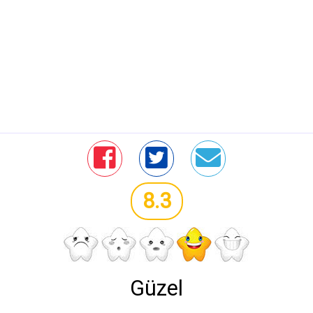
8.3
Güzel