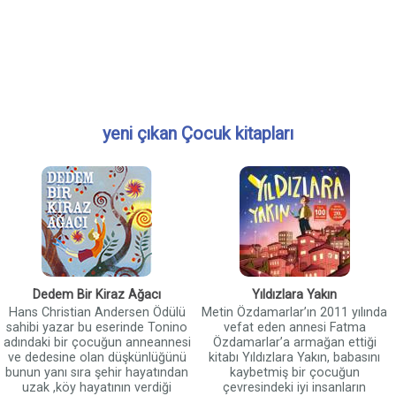
yeni çıkan Çocuk kitapları
Dedem Bir Kiraz Ağacı
Yıldızlara Yakın
Hans Christian Andersen Ödülü
Metin Özdamarlar’ın 2011 yılında
sahibi yazar bu eserinde Tonino
vefat eden annesi Fatma
adındaki bir çocuğun anneannesi
Özdamarlar’a armağan ettiği
ve dedesine olan düşkünlüğünü
kitabı Yıldızlara Yakın, babasını
bunun yanı sıra şehir hayatından
kaybetmiş bir çocuğun
uzak ,köy hayatının verdiği
çevresindeki iyi insanların