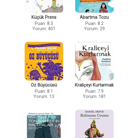
Küçük Prens
Abartma Tozu
Puan: 8.3
Puan: 8.2
Yorum: 401
Yorum: 29
Oz Büyücüsü
Kraliçeyi Kurtarmak
Puan: 8.1
Puan: 7.9
Yorum: 13
Yorum: 181