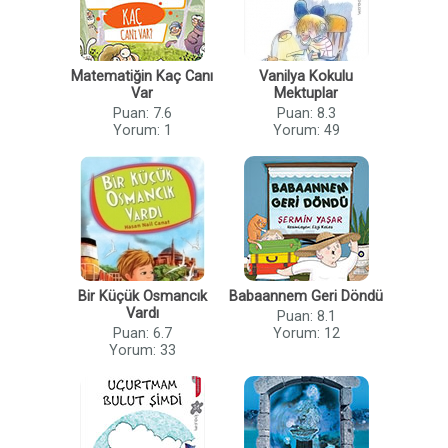
Matematiğin Kaç Canı
Vanilya Kokulu
Var
Mektuplar
Puan: 7.6
Puan: 8.3
Yorum: 1
Yorum: 49
Bir Küçük Osmancık
Babaannem Geri Döndü
Vardı
Puan: 8.1
Puan: 6.7
Yorum: 12
Yorum: 33