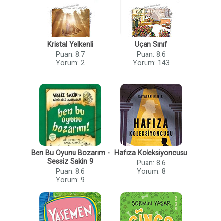
Kristal Yelkenli
Uçan Sınıf
Puan: 8.7
Puan: 8.6
Yorum: 2
Yorum: 143
Ben Bu Oyunu Bozarım -
Hafıza Koleksiyoncusu
Sessiz Sakin 9
Puan: 8.6
Puan: 8.6
Yorum: 8
Yorum: 9