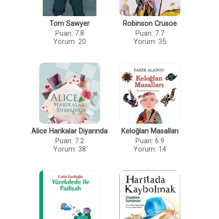
Tom Sawyer
Robinson Crusoe
Puan: 7.8
Puan: 7.7
Yorum: 20
Yorum: 35
Alice Harikalar Diyarında
Keloğlan Masalları
Puan: 7.2
Puan: 6.9
Yorum: 38
Yorum: 14