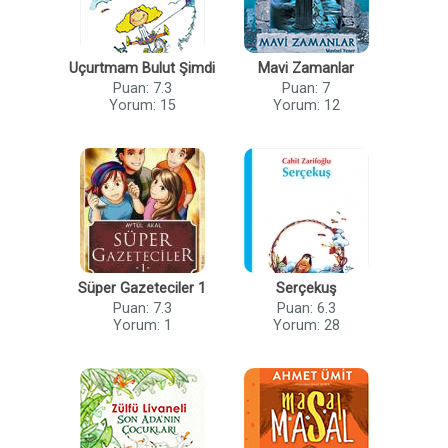
Uçurtmam Bulut Şimdi
Mavi Zamanlar
Puan: 7.3
Puan: 7
Yorum: 15
Yorum: 12
Süper Gazeteciler 1
Serçekuş
Puan: 7.3
Puan: 6.3
Yorum: 1
Yorum: 28