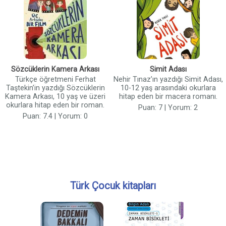
Sözcüklerin Kamera Arkası
Simit Adası
Türkçe öğretmeni Ferhat
Nehir Tınaz’ın yazdığı Simit Adası,
Taştekin’in yazdığı Sözcüklerin
10-12 yaş arasındaki okurlara
Kamera Arkası, 10 yaş ve üzeri
hitap eden bir macera romanı.
okurlara hitap eden bir roman.
Puan: 7 | Yorum: 2
Puan: 7.4 | Yorum: 0
Türk Çocuk kitapları