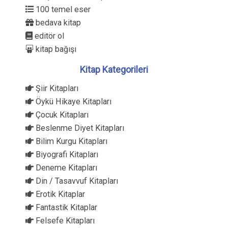
100 temel eser
bedava kitap
editör ol
kitap bağışı
Kitap Kategorileri
Şiir Kitapları
Öykü Hikaye Kitapları
Çocuk Kitapları
Beslenme Diyet Kitapları
Bilim Kurgu Kitapları
Biyografi Kitapları
Deneme Kitapları
Din / Tasavvuf Kitapları
Erotik Kitaplar
Fantastik Kitaplar
Felsefe Kitapları