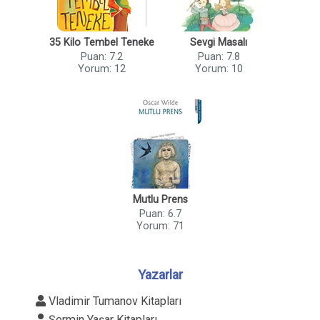
35 Kilo Tembel Teneke
Sevgi Masalı
Puan: 7.2
Puan: 7.8
Yorum: 12
Yorum: 10
Mutlu Prens
Puan: 6.7
Yorum: 71
Yazarlar
Vladimir Tumanov Kitapları
Şermin Yaşar Kitapları