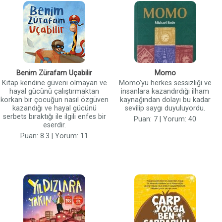
Benim Zürafam Uçabilir
Momo
Kitap kendine güveni olmayan ve
Momo’yu herkes sessizliği ve
hayal gücünü çalıştırmaktan
insanlara kazandırdığı ilham
korkan bir çocuğun nasıl özgüven
kaynağından dolayı bu kadar
kazandığı ve hayal gücünü
sevilip saygı duyuluyordu.
serbets bıraktığı ile ilgili enfes bir
Puan: 7 | Yorum: 40
eserdir.
Puan: 8.3 | Yorum: 11