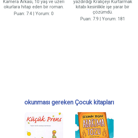
Kamera Arkası, 10 yaş ve üzeri
yazdırdığı Kraliçeyi Kurtarmak
okurlara hitap eden bir roman.
kitabı kesinlikle işe yarar bir
çözümdü.
Puan: 7.4 | Yorum: 0
Puan: 7.9 | Yorum: 181
okunması gereken Çocuk kitapları