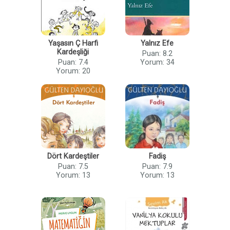
Yaşasın Ç Harfi
Yalnız Efe
Kardeşliği
Puan: 8.2
Puan: 7.4
Yorum: 34
Yorum: 20
Dört Kardeştiler
Fadiş
Puan: 7.5
Puan: 7.9
Yorum: 13
Yorum: 13