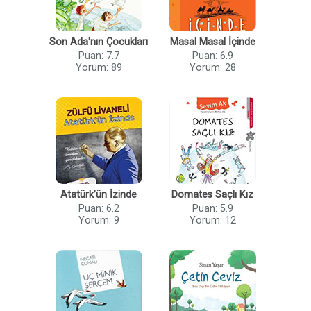
Son Ada'nın Çocukları
Masal Masal İçinde
Puan: 7.7
Puan: 6.9
Yorum: 89
Yorum: 28
Atatürk’ün İzinde
Domates Saçlı Kız
Puan: 6.2
Puan: 5.9
Yorum: 9
Yorum: 12