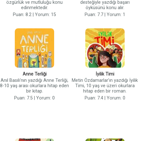
özgürlük ve mutluluğu konu
desteğiyle yazdığı başarı
edinmektedir.
öyküsünü konu alır.
Puan: 8.2 | Yorum: 15
Puan: 7.7 | Yorum: 1
Anne Terliği
İyilik Timi
Anıl Basılı’nın yazdığı Anne Terliği,
Metin Özdamarlar’ın yazdığı İyilik
8-10 yaş arası okurlara hitap eden
Timi, 10 yaş ve üzeri okurlara
bir kitap.
hitap eden bir roman.
Puan: 7.5 | Yorum: 0
Puan: 7.4 | Yorum: 0