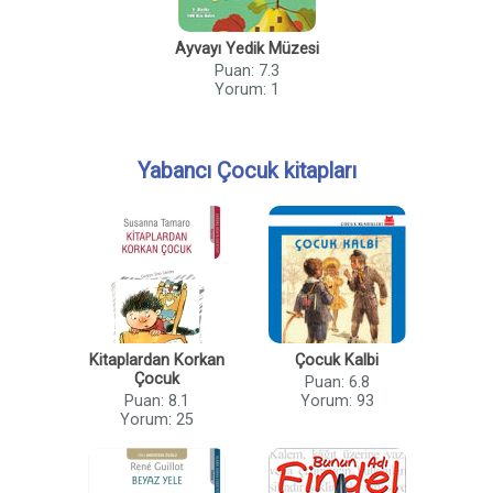
Ayvayı Yedik Müzesi
Puan: 7.3
Yorum: 1
Yabancı Çocuk kitapları
Kitaplardan Korkan
Çocuk Kalbi
Çocuk
Puan: 6.8
Puan: 8.1
Yorum: 93
Yorum: 25