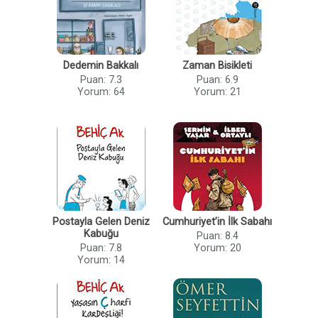
Dedemin Bakkalı
Zaman Bisikleti
Puan: 7.3
Puan: 6.9
Yorum: 64
Yorum: 21
Postayla Gelen Deniz
Cumhuriyet’in İlk Sabahı
Kabuğu
Puan: 8.4
Puan: 7.8
Yorum: 20
Yorum: 14