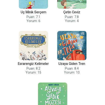
Uç Minik Serçem
Çetin Ceviz
Puan: 7.1
Puan: 7.8
Yorum: 6
Yorum: 4
Esrarengiz Kelimeler
Uzaya Giden Tren
Puan: 8.2
Puan: 8.4
Yorum: 15
Yorum: 10