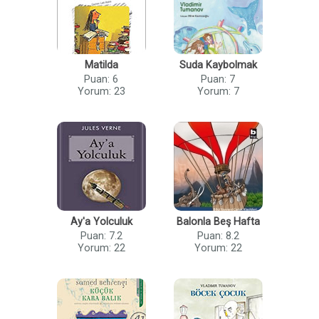
Matilda
Suda Kaybolmak
Puan: 6
Puan: 7
Yorum: 23
Yorum: 7
Ay'a Yolculuk
Balonla Beş Hafta
Puan: 7.2
Puan: 8.2
Yorum: 22
Yorum: 22