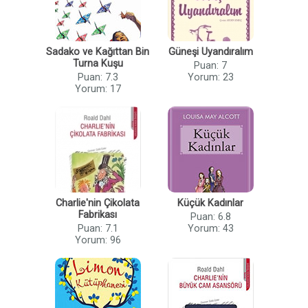
Sadako ve Kağıttan Bin
Güneşi Uyandıralım
Turna Kuşu
Puan: 7
Puan: 7.3
Yorum: 23
Yorum: 17
Charlie'nin Çikolata
Küçük Kadınlar
Fabrikası
Puan: 6.8
Puan: 7.1
Yorum: 43
Yorum: 96