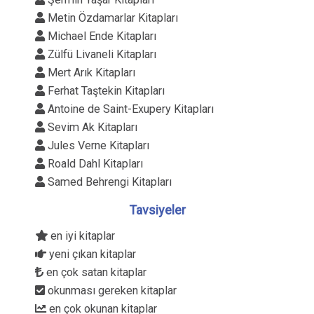
Metin Özdamarlar Kitapları
Michael Ende Kitapları
Zülfü Livaneli Kitapları
Mert Arık Kitapları
Ferhat Taştekin Kitapları
Antoine de Saint-Exupery Kitapları
Sevim Ak Kitapları
Jules Verne Kitapları
Roald Dahl Kitapları
Samed Behrengi Kitapları
Tavsiyeler
en iyi kitaplar
yeni çıkan kitaplar
en çok satan kitaplar
okunması gereken kitaplar
en çok okunan kitaplar