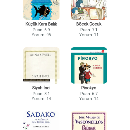
Küçük Kara Balık
Böcek Çocuk
Puan: 6.9
Puan: 7.1
Yorum: 95
Yorum: 11
Siyah İnci
Pinokyo
Puan: 8.1
Puan: 6.7
Yorum: 14
Yorum: 14