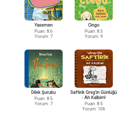
Yasemen
Cingo
Puan: 8.6
Puan: 8.5
Yorum: 7
Yorum: 9
Dilek Şurubu
Saftirik Greg'in Günlüğü
- Ah Kalbim!
Puan: 8.5
Yorum: 7
Puan: 8.5
Yorum: 106