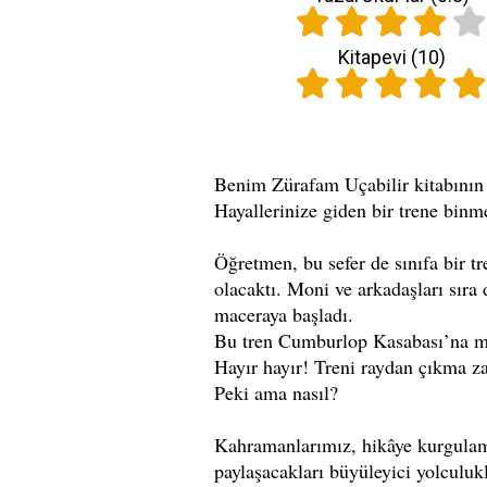
Kitapevi (
10
)