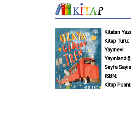
Kitabın Yaza
Kitap Türü:
Yayınevi:
Yayınlandığı
Sayfa Sayıs
ISBN:
Kitap Puanı