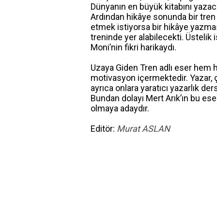
Dünyanın en büyük kitabını yazacak
Ardından hikâye sonunda bir tren 
etmek istiyorsa bir hikâye yazma
treninde yer alabilecekti. Üstelik 
Moni’nin fikri harikaydı.
Uzaya Giden Tren adlı eser hem h
motivasyon içermektedir. Yazar, ç
ayrıca onlara yaratıcı yazarlık d
Bundan dolayı Mert Arık’ın bu es
olmaya adaydır.
Editör:
Murat ASLAN