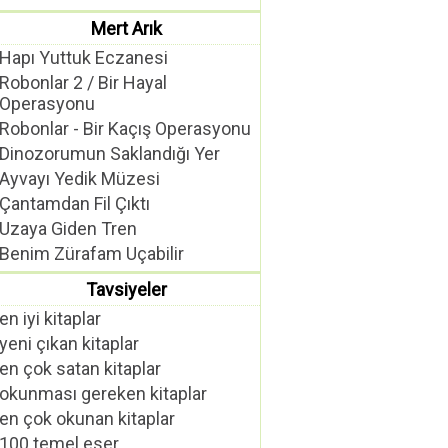
Mert Arık
Hapı Yuttuk Eczanesi
Robonlar 2 / Bir Hayal
Operasyonu
Robonlar - Bir Kaçış Operasyonu
Dinozorumun Saklandığı Yer
Ayvayı Yedik Müzesi
Çantamdan Fil Çıktı
Uzaya Giden Tren
Benim Zürafam Uçabilir
Tavsiyeler
en iyi kitaplar
yeni çıkan kitaplar
en çok satan kitaplar
okunması gereken kitaplar
en çok okunan kitaplar
100 temel eser