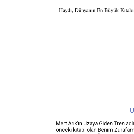
U
Mert Arık’ın Uzaya Giden Tren adl
önceki kitabı olan Benim Zürafam U