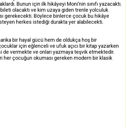
lardı. Bunun için ilk hikâyeyi Moni’nin sınıfı yazacaktı.
bileti olacaktı ve kim uzaya giden trenle yolculuk
sı gerekecekti. Böylece binlerce çocuk bu hikâye
isteyen herkes istediği durakta yer alabilecekti.
arika bir hayal gücü hem de oldukça hoş bir
ocuklar için eğlenceli ve ufuk açıcı bir kitap yazarken
ersi de vermekte ve onları yazmaya teşvik etmektedir.
eri her çocuğun okuması gereken modern bir klasik