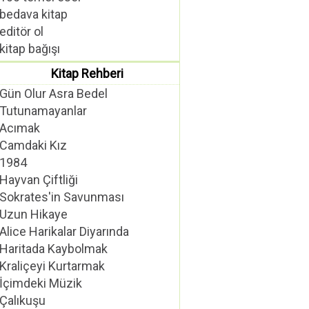
bedava kitap
editör ol
kitap bağışı
Kitap Rehberi
Gün Olur Asra Bedel
Tutunamayanlar
Acımak
Camdaki Kız
1984
Hayvan Çiftliği
Sokrates'in Savunması
Uzun Hikaye
Alice Harikalar Diyarında
Haritada Kaybolmak
Kraliçeyi Kurtarmak
İçimdeki Müzik
Çalıkuşu