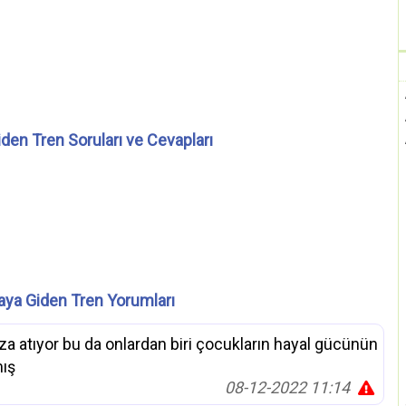
den Tren Soruları ve Cevapları
aya Giden Tren Yorumları
za atıyor bu da onlardan biri çocukların hayal gücünün
mış
08-12-2022 11:14