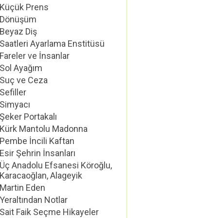
Küçük Prens
Dönüşüm
Beyaz Diş
Saatleri Ayarlama Enstitüsü
Fareler ve İnsanlar
Sol Ayağım
Suç ve Ceza
Sefiller
Simyacı
Şeker Portakalı
Kürk Mantolu Madonna
Pembe İncili Kaftan
Esir Şehrin İnsanları
Üç Anadolu Efsanesi Köroğlu,
Karacaoğlan, Alageyik
Martin Eden
Yeraltından Notlar
Sait Faik Seçme Hikayeler