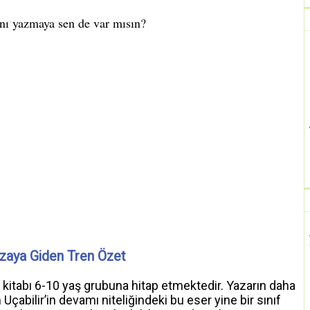
zaya Giden Tren Özet
ı kitabı 6-10 yaş grubuna hitap etmektedir. Yazarın daha
çabilir’in devamı niteliğindeki bu eser yine bir sınıf