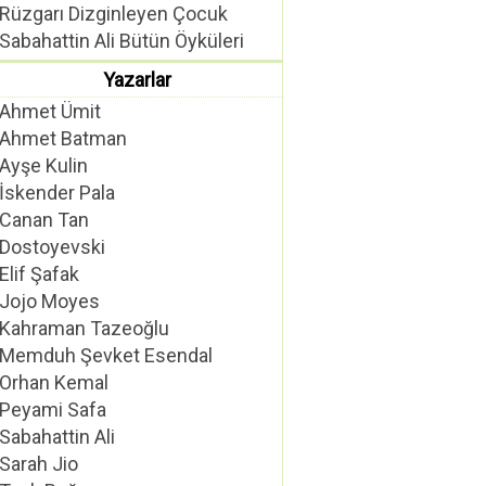
Rüzgarı Dizginleyen Çocuk
Sabahattin Ali Bütün Öyküleri
Yazarlar
Ahmet Ümit
Ahmet Batman
Ayşe Kulin
İskender Pala
Canan Tan
Dostoyevski
Elif Şafak
Jojo Moyes
Kahraman Tazeoğlu
Memduh Şevket Esendal
Orhan Kemal
Peyami Safa
Sabahattin Ali
Sarah Jio