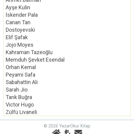
Ayşe Kulin
İskender Pala
Canan Tan
Dostoyevski
Elif Şafak
Jojo Moyes
Kahraman Tazeoğlu
Memduh Şevket Esendal
Orhan Kemal
Peyami Safa
Sabahattin Ali
Sarah Jio
Tarık Buğra
Victor Hugo
Zülfü Livaneli
© 2026 YazarOkur Kitap