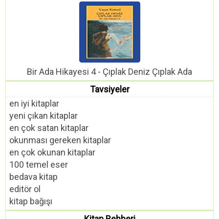
Bir Ada Hikayesi 4 - Çıplak Deniz Çıplak Ada
Tavsiyeler
en iyi kitaplar
yeni çıkan kitaplar
en çok satan kitaplar
okunması gereken kitaplar
en çok okunan kitaplar
100 temel eser
bedava kitap
editör ol
kitap bağışı
Kitap Rehberi