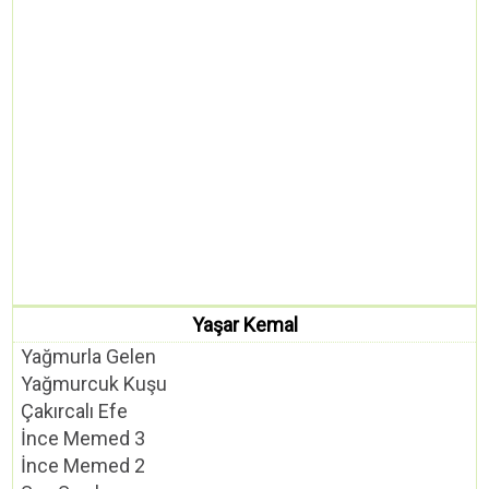
Yaşar Kemal
Yağmurla Gelen
Yağmurcuk Kuşu
Çakırcalı Efe
İnce Memed 3
İnce Memed 2