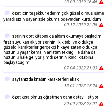
23-09-2019 16:46
özet için teşekkür ederim çok güzel olmuş işime
yaradı sizin sayenizde okuma ödevinden kurtuldum
09-12-2019 22:08
serinin dört kitabını da aldım okumaya başladım
fırat suyu kan akıyor serinin ilk kitabı ve oldukça
güzeldi karakterler gerçekçi hikaye zaten oldukça
hüzünlü yaşar kemalin anlatım tekniği ile daha da
hüzünlü hale geliyor şimdi serinin ikinci kitabına
başlayacağım
07-04-2022 21:03
sayfanızda kitabın karakterleri eksk
13-01-2023 15:24
özet kısa olmuş öğretmen daha detaylı istiyor
29-09-2023 23:01