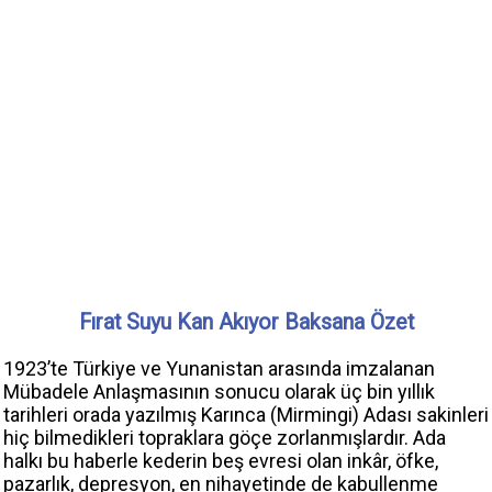
Fırat Suyu Kan Akıyor Baksana Özet
1923’te Türkiye ve Yunanistan arasında imzalanan
Mübadele Anlaşmasının sonucu olarak üç bin yıllık
tarihleri orada yazılmış Karınca (Mirmingi) Adası sakinleri
hiç bilmedikleri topraklara göçe zorlanmışlardır. Ada
halkı bu haberle kederin beş evresi olan inkâr, öfke,
pazarlık, depresyon, en nihayetinde de kabullenme