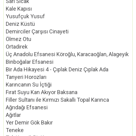
Sarı Sıcak
Kale Kapısı
Yusufçuk Yusuf
Deniz Küstü
Demirciler Çarşısı Cinayeti
Ölmez Otu
Ortadirek
Üç Anadolu Efsanesi Köroğlu, Karacaoğlan, Alageyik
Binboğalar Efsanesi
Bir Ada Hikayesi 4 - Çıplak Deniz Çıplak Ada
Tanyeri Horozları
Karıncanın Su İçtiği
Fırat Suyu Kan Akıyor Baksana
Filler Sultanı ile Kırmızı Sakallı Topal Karınca
Ağrıdağı Efsanesi
Ağıtlar
Yer Demir Gök Bakır
Teneke