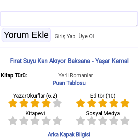
Giriş Yap
Üye Ol
Fırat Suyu Kan Akıyor Baksana - Yaşar Kemal
Kitap Türü:
Yerli Romanlar
Puan Tablosu
YazarOkur'lar (
6.2
)
Editör (
10
)
Kitapevi
Sosyal Medya
Arka Kapak Bilgisi