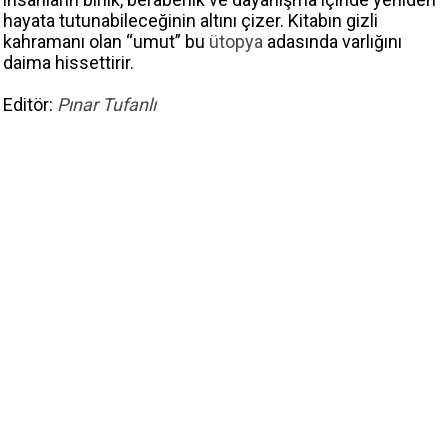
hayata tutunabileceğinin altını çizer. Kitabın gizli
kahramanı olan “umut” bu
ütopya
adasında varlığını
daima hissettirir.
Editör:
Pınar Tufanlı