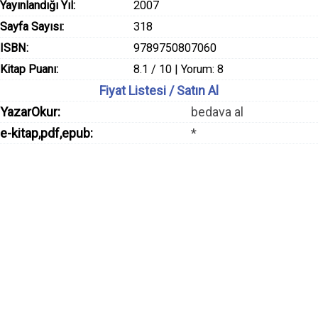
Yayınlandığı Yıl:
2007
Sayfa Sayısı:
318
ISBN:
9789750807060
Kitap Puanı:
8.1 / 10 | Yorum: 8
Fiyat Listesi / Satın Al
YazarOkur:
bedava al
e-kitap,pdf,epub:
*