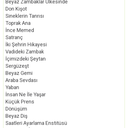
Beyaz Zambaklar Ülkesinde
Don Kişot
Sineklerin Tanrısı
Toprak Ana
İnce Memed
Satranç
İki Şehrin Hikayesi
Vadideki Zambak
İçimizdeki Şeytan
Sergüzeşt
Beyaz Gemi
Araba Sevdası
Yaban
İnsan Ne İle Yaşar
Küçük Prens
Dönüşüm
Beyaz Diş
Saatleri Ayarlama Enstitüsü