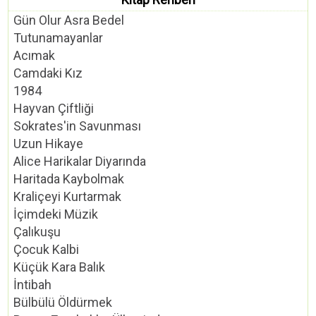
Gün Olur Asra Bedel
Tutunamayanlar
Acımak
Camdaki Kız
1984
Hayvan Çiftliği
Sokrates'in Savunması
Uzun Hikaye
Alice Harikalar Diyarında
Haritada Kaybolmak
Kraliçeyi Kurtarmak
İçimdeki Müzik
Çalıkuşu
Çocuk Kalbi
Küçük Kara Balık
İntibah
Bülbülü Öldürmek