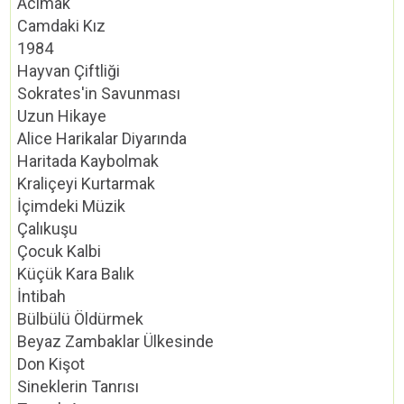
Acımak
Camdaki Kız
1984
Hayvan Çiftliği
Sokrates'in Savunması
Uzun Hikaye
Alice Harikalar Diyarında
Haritada Kaybolmak
Kraliçeyi Kurtarmak
İçimdeki Müzik
Çalıkuşu
Çocuk Kalbi
Küçük Kara Balık
İntibah
Bülbülü Öldürmek
Beyaz Zambaklar Ülkesinde
Don Kişot
Sineklerin Tanrısı