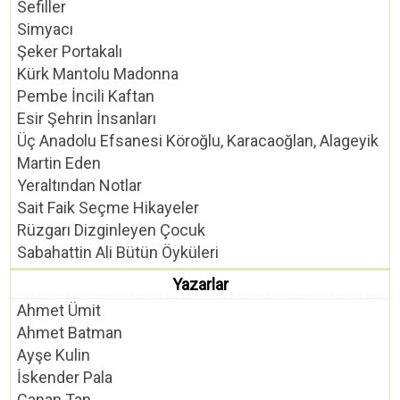
Sefiller
Simyacı
Şeker Portakalı
Kürk Mantolu Madonna
Pembe İncili Kaftan
Esir Şehrin İnsanları
Üç Anadolu Efsanesi Köroğlu, Karacaoğlan, Alageyik
Martin Eden
Yeraltından Notlar
Sait Faik Seçme Hikayeler
Rüzgarı Dizginleyen Çocuk
Sabahattin Ali Bütün Öyküleri
Yazarlar
Ahmet Ümit
Ahmet Batman
Ayşe Kulin
İskender Pala
Canan Tan