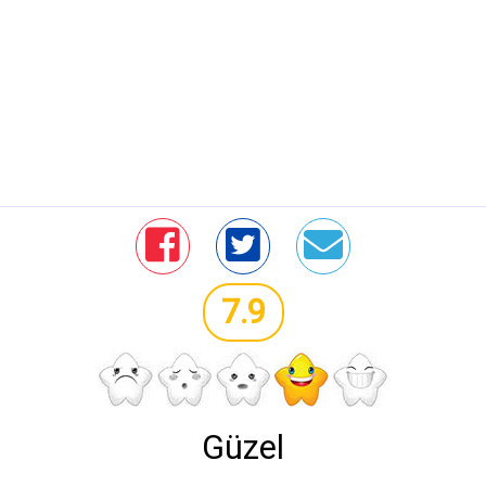
7.9
Güzel