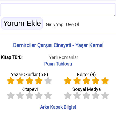
Giriş Yap
Üye Ol
Demirciler Çarşısı Cinayeti - Yaşar Kemal
Kitap Türü:
Yerli Romanlar
Puan Tablosu
YazarOkur'lar (
6.8
)
Editör (
9
)
Kitapevi
Sosyal Medya
Arka Kapak Bilgisi