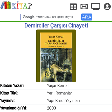
Demirciler Çarşısı Cinayeti
Kitabın Yazarı:
Yaşar Kemal
Kitap Türü:
Yerli Romanlar
Yayınevi:
Yapı Kredi Yayınları
Yayınlandığı Yıl:
2003