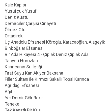
Kale Kapısı
Yusufçuk Yusuf
Deniz Küstü
Demirciler Çarşısı Cinayeti
Ölmez Otu
Ortadirek
Üç Anadolu Efsanesi Köroğlu, Karacaoğlan, Alageyik
Binboğalar Efsanesi
Bir Ada Hikayesi 4 - Çıplak Deniz Çıplak Ada
Tanyeri Horozları
Karıncanın Su İçtiği
Fırat Suyu Kan Akıyor Baksana
Filler Sultanı ile Kırmızı Sakallı Topal Karınca
Ağrıdağı Efsanesi
Ağıtlar
Yer Demir Gök Bakır
Teneke
Tek Kanatlı Bir Kuş