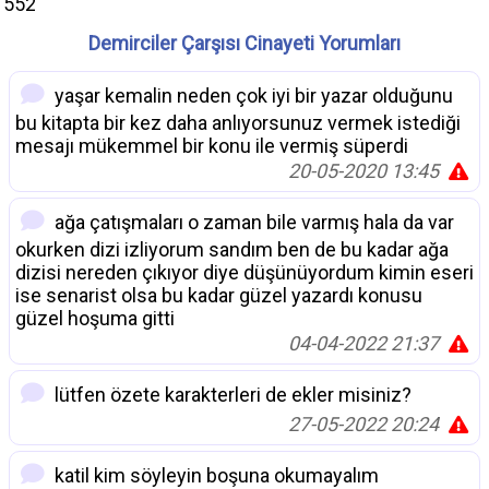
552
Demirciler Çarşısı Cinayeti Yorumları
yaşar kemalin neden çok iyi bir yazar olduğunu
bu kitapta bir kez daha anlıyorsunuz vermek istediği
mesajı mükemmel bir konu ile vermiş süperdi
20-05-2020 13:45
ağa çatışmaları o zaman bile varmış hala da var
okurken dizi izliyorum sandım ben de bu kadar ağa
dizisi nereden çıkıyor diye düşünüyordum kimin eseri
ise senarist olsa bu kadar güzel yazardı konusu
güzel hoşuma gitti
04-04-2022 21:37
lütfen özete karakterleri de ekler misiniz?
27-05-2022 20:24
katil kim söyleyin boşuna okumayalım