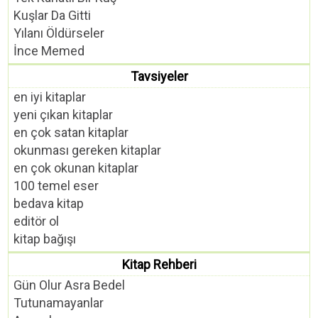
Kuşlar Da Gitti
Yılanı Öldürseler
İnce Memed
Tavsiyeler
en iyi kitaplar
yeni çıkan kitaplar
en çok satan kitaplar
okunması gereken kitaplar
en çok okunan kitaplar
100 temel eser
bedava kitap
editör ol
kitap bağışı
Kitap Rehberi
Gün Olur Asra Bedel
Tutunamayanlar