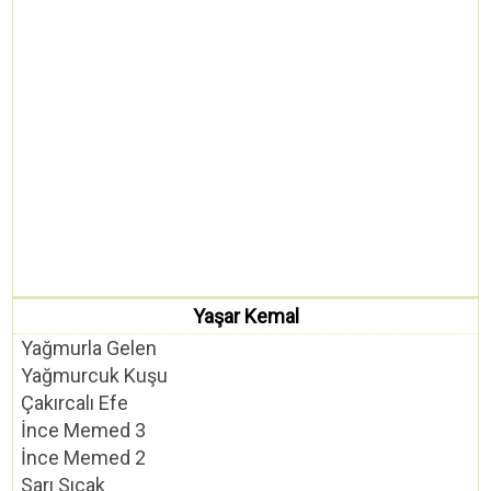
Yaşar Kemal
Yağmurla Gelen
Yağmurcuk Kuşu
Çakırcalı Efe
İnce Memed 3
İnce Memed 2
Sarı Sıcak