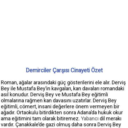
Demirciler Çarşısı Cinayeti Özet
Roman, ağalar arasındaki güç gösterilerini ele alır. Derviş
Bey ile Mustafa Bey’in kavgaları, kan davaları romandaki
asıl konudur. Derviş Bey ve Mustafa Bey eğitimli
olmalarına rağmen kan davasını uzatırlar. Derviş Bey
eğitimli, cömert, insani değerlere önem vermeyen bir
ağadır. Ortaokulu bitirdikten sonra Adana’da hukuk okur
ama eğitimini tam olarak bitiremez.
Yabancı
dil merakı
vardır. Çanakkale’de gazi olmuş daha sonra Derviş Bey