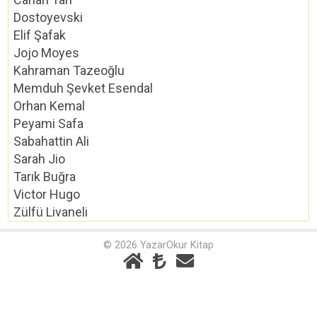
Dostoyevski
Elif Şafak
Jojo Moyes
Kahraman Tazeoğlu
Memduh Şevket Esendal
Orhan Kemal
Peyami Safa
Sabahattin Ali
Sarah Jio
Tarık Buğra
Victor Hugo
Zülfü Livaneli
© 2026 YazarOkur Kitap