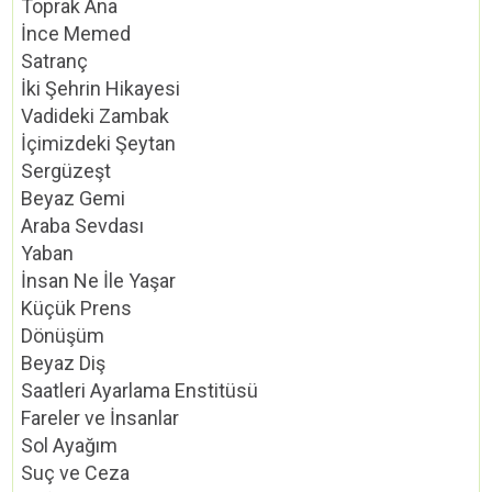
Toprak Ana
İnce Memed
Satranç
İki Şehrin Hikayesi
Vadideki Zambak
İçimizdeki Şeytan
Sergüzeşt
Beyaz Gemi
Araba Sevdası
Yaban
İnsan Ne İle Yaşar
Küçük Prens
Dönüşüm
Beyaz Diş
Saatleri Ayarlama Enstitüsü
Fareler ve İnsanlar
Sol Ayağım
Suç ve Ceza