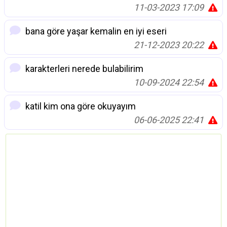
11-03-2023 17:09
bana göre yaşar kemalin en iyi eseri
21-12-2023 20:22
karakterleri nerede bulabilirim
10-09-2024 22:54
katil kim ona göre okuyayım
06-06-2025 22:41