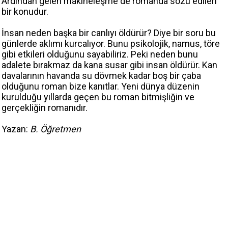
Ardından gelen makineleşme de romanda sözü edilen
bir konudur.
İnsan neden başka bir canlıyı öldürür? Diye bir soru bu
günlerde aklımı kurcalıyor. Bunu psikolojik, namus, töre
gibi etkileri olduğunu sayabiliriz. Peki neden bunu
adalete bırakmaz da kana susar gibi insan öldürür. Kan
davalarının havanda su dövmek kadar boş bir çaba
olduğunu roman bize kanıtlar. Yeni dünya düzenin
kurulduğu yıllarda geçen bu roman bitmişliğin ve
gerçekliğin romanıdır.
Yazan:
B. Öğretmen