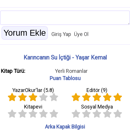
Giriş Yap
Üye Ol
Karıncanın Su İçtiği - Yaşar Kemal
Kitap Türü:
Yerli Romanlar
Puan Tablosu
YazarOkur'lar (
5.8
)
Editör (
9
)
Kitapevi
Sosyal Medya
Arka Kapak Bilgisi