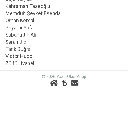
Kahraman Tazeoğlu
Memduh Şevket Esendal
Orhan Kemal
Peyami Safa
Sabahattin Ali
Sarah Jio
Tarık Buğra
Victor Hugo
Zülfü Livaneli
© 2026 YazarOkur Kitap