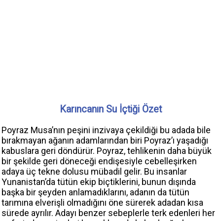
Karıncanın Su İçtiği Özet
Poyraz Musa’nın peşini inzivaya çekildiği bu adada bile
bırakmayan ağanın adamlarından biri Poyraz’ı yaşadığı
kabuslara geri döndürür. Poyraz, tehlikenin daha büyük
bir şekilde geri döneceği endişesiyle cebelleşirken
adaya üç tekne dolusu mübadil gelir. Bu insanlar
Yunanistan’da tütün ekip biçtiklerini, bunun dışında
başka bir şeyden anlamadıklarını, adanın da tütün
tarımına elverişli olmadığını öne sürerek adadan kısa
sürede ayrılır. Adayı benzer sebeplerle terk edenleri her