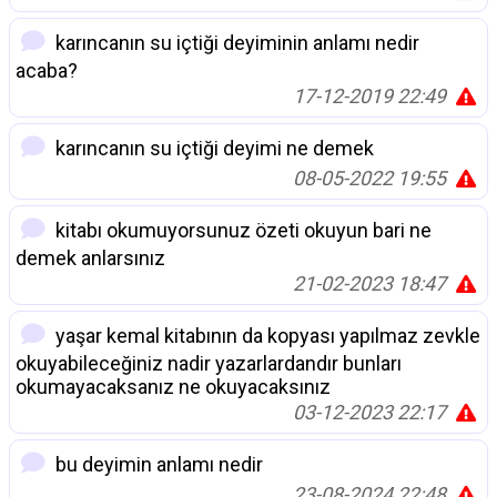
karıncanın su içtiği deyiminin anlamı nedir
acaba?
17-12-2019 22:49
karıncanın su içtiği deyimi ne demek
08-05-2022 19:55
kitabı okumuyorsunuz özeti okuyun bari ne
demek anlarsınız
21-02-2023 18:47
yaşar kemal kitabının da kopyası yapılmaz zevkle
okuyabileceğiniz nadir yazarlardandır bunları
okumayacaksanız ne okuyacaksınız
03-12-2023 22:17
bu deyimin anlamı nedir
23-08-2024 22:48