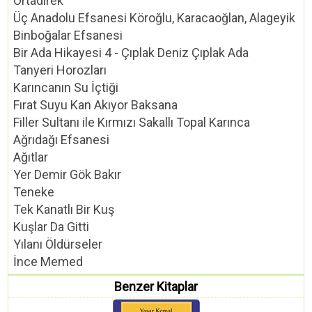
Ortadirek
Üç Anadolu Efsanesi Köroğlu, Karacaoğlan, Alageyik
Binboğalar Efsanesi
Bir Ada Hikayesi 4 - Çıplak Deniz Çıplak Ada
Tanyeri Horozları
Karıncanın Su İçtiği
Fırat Suyu Kan Akıyor Baksana
Filler Sultanı ile Kırmızı Sakallı Topal Karınca
Ağrıdağı Efsanesi
Ağıtlar
Yer Demir Gök Bakır
Teneke
Tek Kanatlı Bir Kuş
Kuşlar Da Gitti
Yılanı Öldürseler
İnce Memed
Benzer Kitaplar