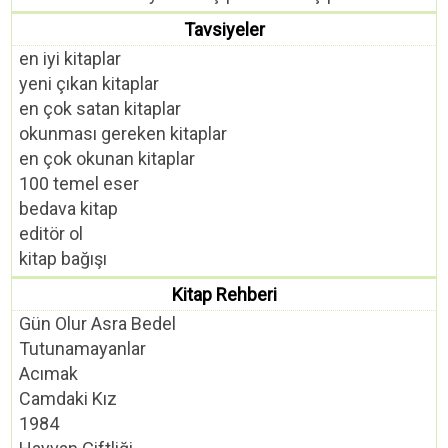
Tavsiyeler
en iyi kitaplar
yeni çıkan kitaplar
en çok satan kitaplar
okunması gereken kitaplar
en çok okunan kitaplar
100 temel eser
bedava kitap
editör ol
kitap bağışı
Kitap Rehberi
Gün Olur Asra Bedel
Tutunamayanlar
Acımak
Camdaki Kız
1984