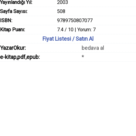
Yayınlandığı Yıl:
2003
Sayfa Sayısı:
508
ISBN:
9789750807077
Kitap Puanı:
7.4 / 10 | Yorum: 7
Fiyat Listesi / Satın Al
YazarOkur:
bedava al
e-kitap,pdf,epub:
*