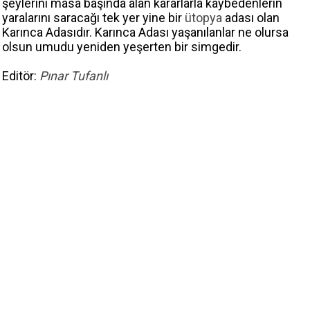
şeylerini masa başında alan kararlarla kaybedenlerin
yaralarını saracağı tek yer yine bir
ütopya
adası olan
Karınca Adasıdır. Karınca Adası yaşanılanlar ne olursa
olsun umudu yeniden yeşerten bir simgedir.
Editör:
Pınar Tufanlı