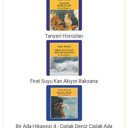
Tanyeri Horozları
Fırat Suyu Kan Akıyor Baksana
Bir Ada Hikayesi 4 - Çıplak Deniz Çıplak Ada