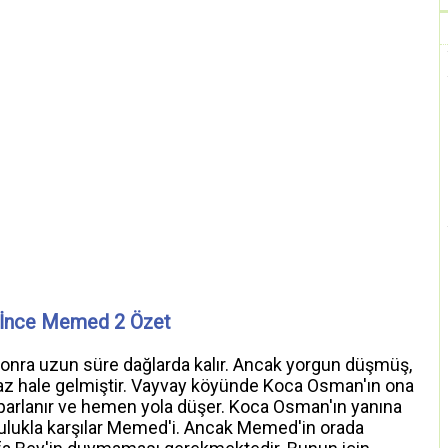
İnce Memed 2 Özet
onra uzun süre dağlarda kalır. Ancak yorgun düşmüş,
z hale gelmiştir. Vayvay köyünde Koca Osman'ın ona
oparlanır ve hemen yola düşer. Koca Osman'ın yanına
ulukla karşılar Memed'i. Ancak Memed'in orada