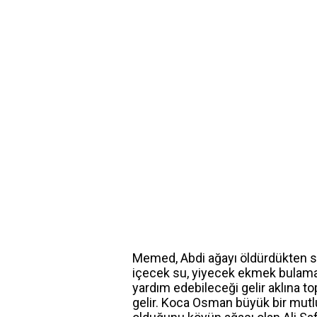
Memed, Abdi ağayı öldürdükten s
içecek su, yiyecek ekmek bulama
yardım edebileceği gelir aklına t
gelir. Koca Osman büyük bir mutl