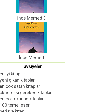
İnce Memed 3
İnce Memed
Tavsiyeler
en iyi kitaplar
yeni çıkan kitaplar
en çok satan kitaplar
okunması gereken kitaplar
en çok okunan kitaplar
100 temel eser
bedava kitap