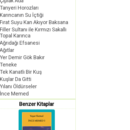
Çıplak Ada
Tanyeri Horozları
Karıncanın Su İçtiği
Fırat Suyu Kan Akıyor Baksana
Filler Sultanı ile Kırmızı Sakallı
Topal Karınca
Ağrıdağı Efsanesi
Ağıtlar
Yer Demir Gök Bakır
Teneke
Tek Kanatlı Bir Kuş
Kuşlar Da Gitti
Yılanı Öldürseler
İnce Memed
Benzer Kitaplar