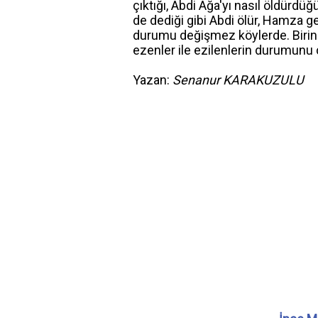
çıktığı, Abdi Ağa'yı nasıl öldürdüğ
de dediği gibi Abdi ölür, Hamza g
durumu değişmez köylerde. Birin
ezenler ile ezilenlerin durumunu 
Yazan:
Senanur KARAKUZULU