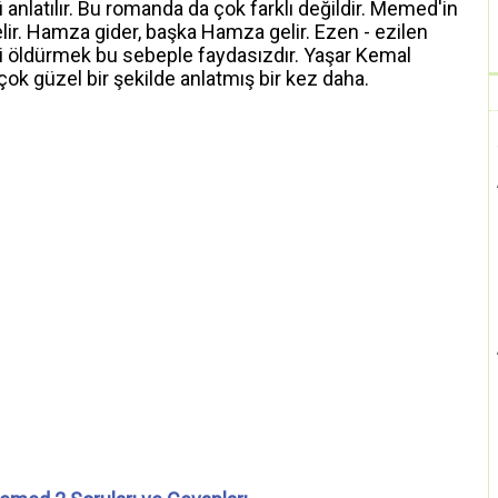
ü anlatılır. Bu romanda da çok farklı değildir. Memed'in
elir. Hamza gider, başka Hamza gelir. Ezen - ezilen
i öldürmek bu sebeple faydasızdır. Yaşar Kemal
çok güzel bir şekilde anlatmış bir kez daha.