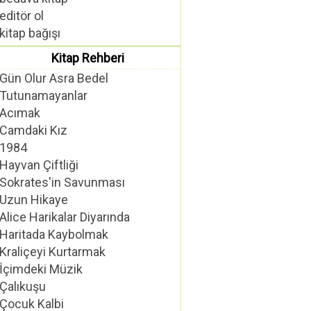
editör ol
kitap bağışı
Kitap Rehberi
Gün Olur Asra Bedel
Tutunamayanlar
Acımak
Camdaki Kız
1984
Hayvan Çiftliği
Sokrates'in Savunması
Uzun Hikaye
Alice Harikalar Diyarında
Haritada Kaybolmak
Kraliçeyi Kurtarmak
İçimdeki Müzik
Çalıkuşu
Çocuk Kalbi