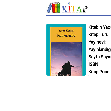
Kitabın Yaza
Kitap Türü:
Yayınevi:
Yayınlandığı
Sayfa Sayıs
ISBN:
Kitap Puanı