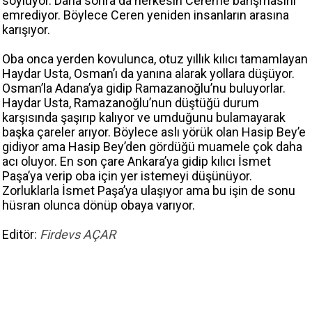
söylüyor. Daha sonra da herkesin Ceren’le barışmasını
emrediyor. Böylece Ceren yeniden insanların arasına
karışıyor.
Oba onca yerden kovulunca, otuz yıllık kılıcı tamamlayan
Haydar Usta, Osman’ı da yanına alarak yollara düşüyor.
Osman’la Adana’ya gidip Ramazanoğlu’nu buluyorlar.
Haydar Usta, Ramazanoğlu’nun düştüğü durum
karşısında şaşırıp kalıyor ve umduğunu bulamayarak
başka çareler arıyor. Böylece aslı yörük olan Hasip Bey’e
gidiyor ama Hasip Bey’den gördüğü muamele çok daha
acı oluyor. En son çare Ankara’ya gidip kılıcı İsmet
Paşa’ya verip oba için yer istemeyi düşünüyor.
Zorluklarla İsmet Paşa’ya ulaşıyor ama bu işin de sonu
hüsran olunca dönüp obaya varıyor.
Editör:
Firdevs AÇAR