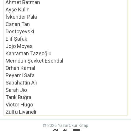
Ahmet Batman
Ayşe Kulin
İskender Pala
Canan Tan
Dostoyevski
Elif Şafak
Jojo Moyes
Kahraman Tazeoğlu
Memduh Şevket Esendal
Orhan Kemal
Peyami Safa
Sabahattin Ali
Sarah Jio
Tarık Buğra
Victor Hugo
Zülfü Livaneli
© 2026 YazarOkur Kitap