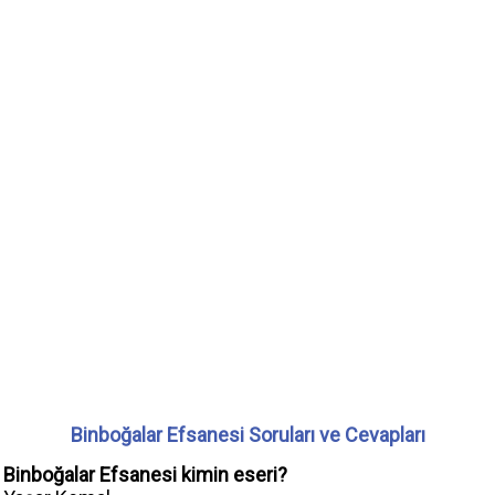
Binboğalar Efsanesi Soruları ve Cevapları
Binboğalar Efsanesi kimin eseri?