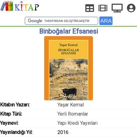
Binboğalar Efsanesi
Kitabın Yazarı:
Yaşar Kemal
Kitap Türü:
Yerli Romanlar
Yayınevi:
Yapı Kredi Yayınları
Yayınlandığı Yıl:
2016