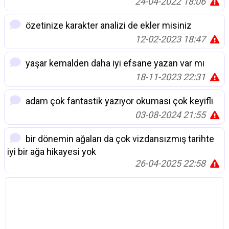
24-04-2022 18:06
özetinize karakter analizi de ekler misiniz
12-02-2023 18:47
yaşar kemalden daha iyi efsane yazan var mı
18-11-2023 22:31
adam çok fantastik yazıyor okuması çok keyifli
03-08-2024 21:55
bir dönemin ağaları da çok vizdansızmış tarihte
iyi bir ağa hikayesi yok
26-04-2025 22:58