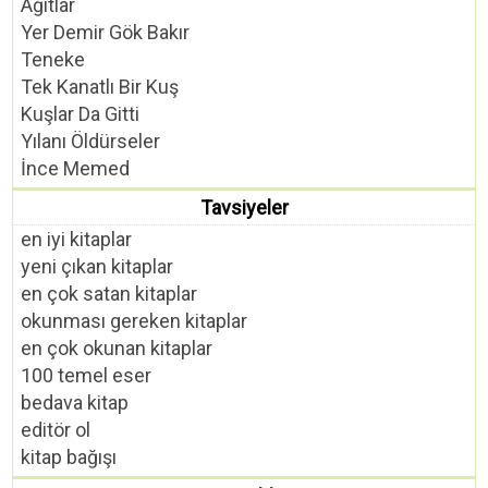
Ağıtlar
Yer Demir Gök Bakır
Teneke
Tek Kanatlı Bir Kuş
Kuşlar Da Gitti
Yılanı Öldürseler
İnce Memed
Tavsiyeler
en iyi kitaplar
yeni çıkan kitaplar
en çok satan kitaplar
okunması gereken kitaplar
en çok okunan kitaplar
100 temel eser
bedava kitap
editör ol
kitap bağışı