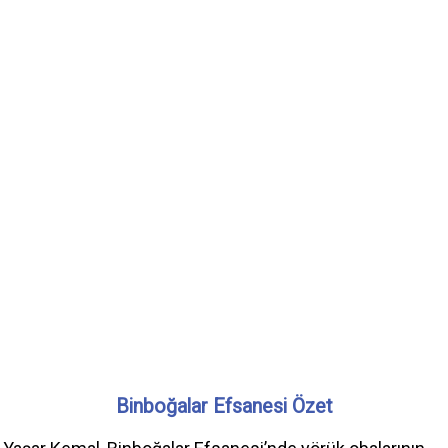
Binboğalar Efsanesi Özet