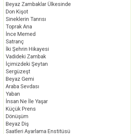
Beyaz Zambaklar Ülkesinde
Don Kişot
Sineklerin Tanrısı
Toprak Ana
İnce Memed
Satranç
İki Şehrin Hikayesi
Vadideki Zambak
İçimizdeki Şeytan
Sergüzeşt
Beyaz Gemi
Araba Sevdası
Yaban
İnsan Ne İle Yaşar
Küçük Prens
Dönüşüm
Beyaz Diş
Saatleri Ayarlama Enstitüsü