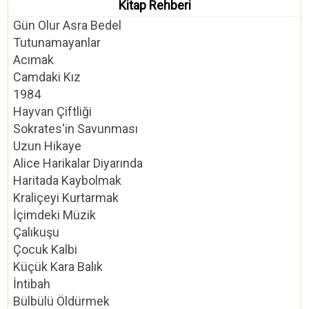
Kitap Rehberi
Gün Olur Asra Bedel
Tutunamayanlar
Acımak
Camdaki Kız
1984
Hayvan Çiftliği
Sokrates'in Savunması
Uzun Hikaye
Alice Harikalar Diyarında
Haritada Kaybolmak
Kraliçeyi Kurtarmak
İçimdeki Müzik
Çalıkuşu
Çocuk Kalbi
Küçük Kara Balık
İntibah
Bülbülü Öldürmek