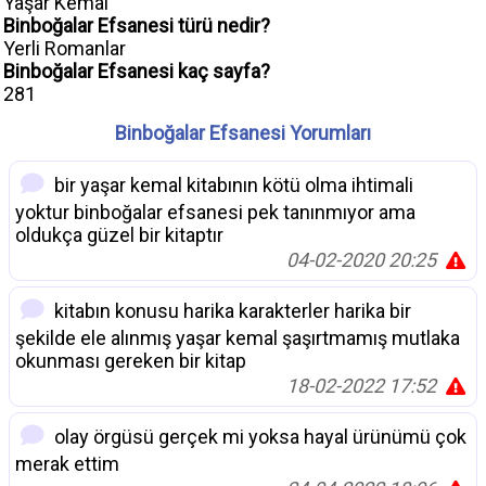
Yaşar Kemal
Binboğalar Efsanesi türü nedir?
Yerli Romanlar
Binboğalar Efsanesi kaç sayfa?
281
Binboğalar Efsanesi Yorumları
bir yaşar kemal kitabının kötü olma ihtimali
yoktur binboğalar efsanesi pek tanınmıyor ama
oldukça güzel bir kitaptır
04-02-2020 20:25
kitabın konusu harika karakterler harika bir
şekilde ele alınmış yaşar kemal şaşırtmamış mutlaka
okunması gereken bir kitap
18-02-2022 17:52
olay örgüsü gerçek mi yoksa hayal ürünümü çok
merak ettim