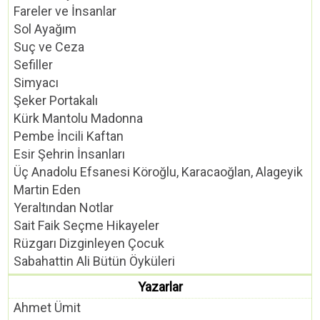
Fareler ve İnsanlar
Sol Ayağım
Suç ve Ceza
Sefiller
Simyacı
Şeker Portakalı
Kürk Mantolu Madonna
Pembe İncili Kaftan
Esir Şehrin İnsanları
Üç Anadolu Efsanesi Köroğlu, Karacaoğlan, Alageyik
Martin Eden
Yeraltından Notlar
Sait Faik Seçme Hikayeler
Rüzgarı Dizginleyen Çocuk
Sabahattin Ali Bütün Öyküleri
Yazarlar
Ahmet Ümit