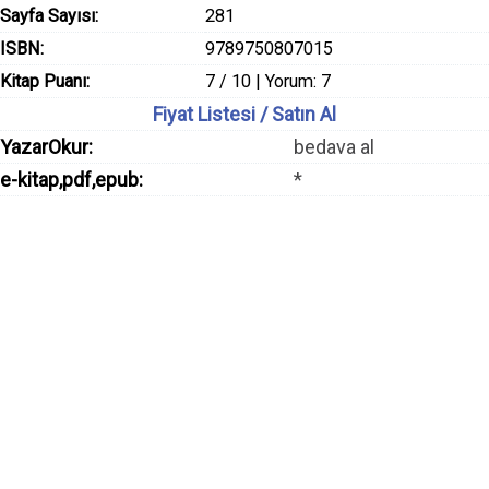
Sayfa Sayısı:
281
ISBN:
9789750807015
Kitap Puanı:
7 / 10 | Yorum: 7
Fiyat Listesi / Satın Al
YazarOkur:
bedava al
e-kitap,pdf,epub:
*