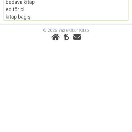
bedava kitap
editör ol
kitap bağışı
© 2026 YazarOkur Kitap