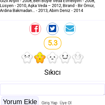
Gizli Arşivi - 2008, Ben Böyle Veda Etmeliyim - 2008,
Lüsyen - 2010, Aşka Veda – 2012, Birand - Bir Ömür,
Ardına Bakmadan... - 2013, Abim Deniz - 2014
5.3
Sıkıcı
Giriş Yap
Üye Ol