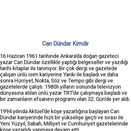
Can Dündar Kimdir
16 Haziran 1961 tarihinde Ankara’da doğan gazeteci
yazar Can Dündar özellikle yaptığı belgeseller ve yazdığı
tarihi kitaplar ile tanınıyor. Bir çok dergi ve gazetede
çalışan ünlü isim kariyerine Yankı ile başladı ve daha
sonra Hürriyet, Nokta, Söz ve Tempo gibi dergi ve
gazetelerde çalıştı. 1980li yılların sonunda televizyon
dünyasına atılan ünlü yazar TRT’de çalışmaya başladı ve
bir zamanların efsanevi programı olan 32. Gün’de yer aldı.
1994 yılında Aktüel’de köşe yazarlığına başlayan Can
Dündar kariyerinde hızlı bir yükselişe geçti ve sırası ile
Yeni Yüzyıl, Sabah, Milliyet ve Cumhuriyet gazetelerinde
köşe yazarlığı yapmaya devam etti.