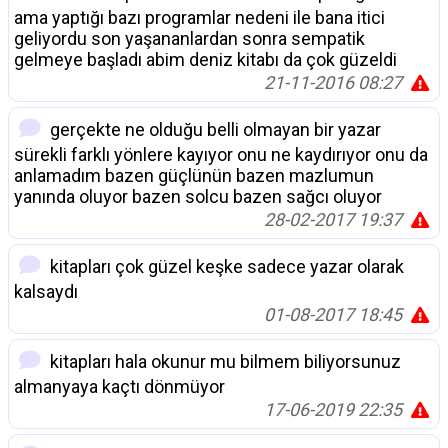
ama yaptığı bazı programlar nedeni ile bana itici
geliyordu son yaşananlardan sonra sempatik
gelmeye başladı abim deniz kitabı da çok güzeldi
21-11-2016 08:27
gerçekte ne olduğu belli olmayan bir yazar
sürekli farklı yönlere kayıyor onu ne kaydırıyor onu da
anlamadım bazen güçlünün bazen mazlumun
yanında oluyor bazen solcu bazen sağcı oluyor
28-02-2017 19:37
kitapları çok güzel keşke sadece yazar olarak
kalsaydı
01-08-2017 18:45
kitapları hala okunur mu bilmem biliyorsunuz
almanyaya kaçtı dönmüyor
17-06-2019 22:35