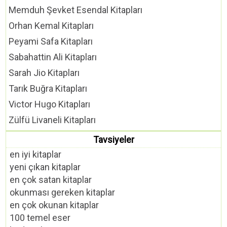
Memduh Şevket Esendal Kitapları
Orhan Kemal Kitapları
Peyami Safa Kitapları
Sabahattin Ali Kitapları
Sarah Jio Kitapları
Tarık Buğra Kitapları
Victor Hugo Kitapları
Zülfü Livaneli Kitapları
Tavsiyeler
en iyi kitaplar
yeni çıkan kitaplar
en çok satan kitaplar
okunması gereken kitaplar
en çok okunan kitaplar
100 temel eser