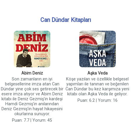
Can Dündar Kitapları
Abim Deniz
Aşka Veda
Son zamanların en iyi
Köşe yazıları ve özellikle belgesel
belgesellerine imza atan Can
yapımları ile tanınan ve beğenilen
Dündar yine çok ses getirecek bir
Can Dündar bu kez karşımıza yeni
esere imza atıyor ve Abim Deniz
kitabı olan Aşka Veda ile geliyor.
kitabı ile Deniz Gezmiş’in kardeşi
Puan: 6.2 | Yorum: 16
Hamdi Gezmiş’in anılarından
Deniz Gezmiş’in hayat hikayesini
okurlarına sunuyor.
Puan: 7.7 | Yorum: 45