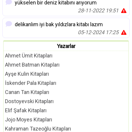
yükselen bir deniz kitabını arıyorum
28-11-2022 19:51
delikanlım iyi bak yıldızlara kitabı lazım
05-12-2024 17:25
Yazarlar
Ahmet Ümit Kitapları
Ahmet Batman Kitapları
Ayşe Kulin Kitapları
İskender Pala Kitapları
Canan Tan Kitapları
Dostoyevski Kitapları
Elif Şafak Kitapları
Jojo Moyes Kitapları
Kahraman Tazeoğlu Kitapları