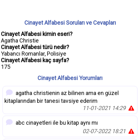
Cinayet Alfabesi Soruları ve Cevapları
Cinayet Alfabesi kimin eseri?
Agatha Christie
Cinayet Alfabesi türü nedir?
Yabancı Romanlar, Polisiye
Cinayet Alfabesi kaç sayfa?
175
Cinayet Alfabesi Yorumları
agatha christienin az bilinen ama en güzel
kitaplarından bir tanesi tavsiye ederim
11-01-2021 14:29
abc cinayetleri ile bu kitap aynı mı
02-07-2022 18:21