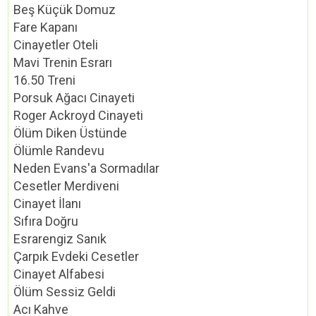
Beş Küçük Domuz
Fare Kapanı
Cinayetler Oteli
Mavi Trenin Esrarı
16.50 Treni
Porsuk Ağacı Cinayeti
Roger Ackroyd Cinayeti
Ölüm Diken Üstünde
Ölümle Randevu
Neden Evans'a Sormadılar
Cesetler Merdiveni
Cinayet İlanı
Sıfıra Doğru
Esrarengiz Sanık
Çarpık Evdeki Cesetler
Cinayet Alfabesi
Ölüm Sessiz Geldi
Acı Kahve