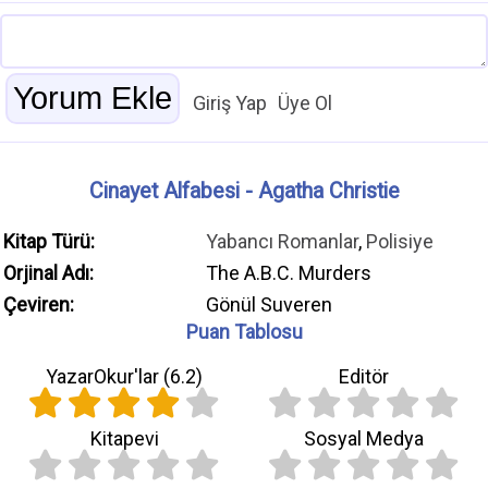
Giriş Yap
Üye Ol
Cinayet Alfabesi - Agatha Christie
Kitap Türü:
Yabancı Romanlar
,
Polisiye
Orjinal Adı:
The A.B.C. Murders
Çeviren:
Gönül Suveren
Puan Tablosu
YazarOkur'lar (
6.2
)
Editör
Kitapevi
Sosyal Medya