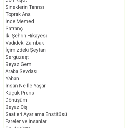
Sineklerin Tanrısı
Toprak Ana
İnce Memed
Satranç
İki Şehrin Hikayesi
Vadideki Zambak
İçimizdeki Şeytan
Sergüzeşt
Beyaz Gemi
Araba Sevdası
Yaban
İnsan Ne İle Yaşar
Küçük Prens
Dönüşüm
Beyaz Diş
Saatleri Ayarlama Enstitüsü
Fareler ve İnsanlar