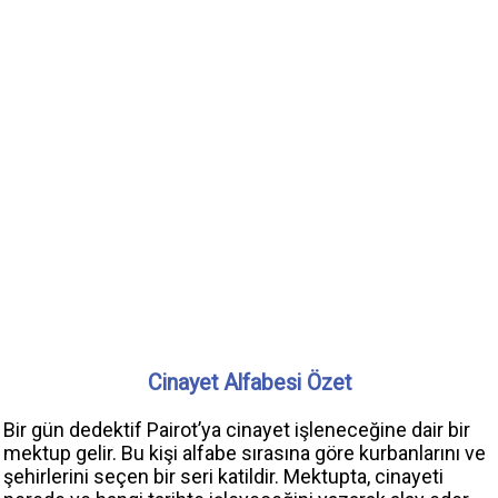
Cinayet Alfabesi Özet
Bir gün dedektif Pairot’ya cinayet işleneceğine dair bir
mektup gelir. Bu kişi alfabe sırasına göre kurbanlarını ve
şehirlerini seçen bir seri katildir. Mektupta, cinayeti