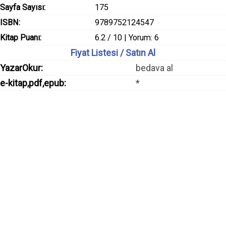
Sayfa Sayısı:
175
ISBN:
9789752124547
Kitap Puanı:
6.2 / 10 | Yorum: 6
Fiyat Listesi / Satın Al
YazarOkur:
bedava al
e-kitap,pdf,epub:
*