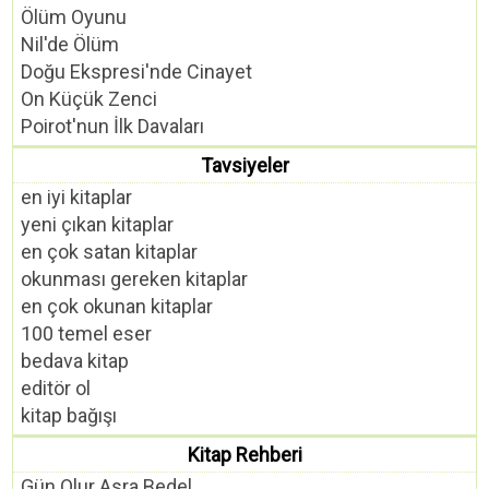
Ölüm Oyunu
Nil'de Ölüm
Doğu Ekspresi'nde Cinayet
On Küçük Zenci
Poirot'nun İlk Davaları
Tavsiyeler
en iyi kitaplar
yeni çıkan kitaplar
en çok satan kitaplar
okunması gereken kitaplar
en çok okunan kitaplar
100 temel eser
bedava kitap
editör ol
kitap bağışı
Kitap Rehberi
Gün Olur Asra Bedel