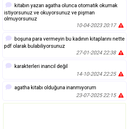
kitabın yazarı agatha olunca otomatik okumak
istiyorsunuz ve okuyorsunuz ve pişman
olmuyorsunuz
10-04-2023 20:17
boşuna para vermeyin bu kadının kitaplarını nette
pdf olarak bulabiliyorsunuz
27-01-2024 22:38
karakterleri inancıl değil
14-10-2024 22:25
agatha kitabı olduğuna inanmıyorum
23-07-2025 22:15