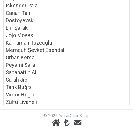
İskender Pala
Canan Tan
Dostoyevski
Elif Şafak
Jojo Moyes
Kahraman Tazeoğlu
Memduh Şevket Esendal
Orhan Kemal
Peyami Safa
Sabahattin Ali
Sarah Jio
Tarık Buğra
Victor Hugo
Zülfü Livaneli
© 2026 YazarOkur Kitap