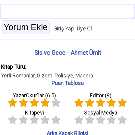
Giriş Yap
Üye Ol
Sis ve Gece - Ahmet Ümit
Kitap Türü:
Yerli Romanlar
,
Gizem
,
Polisiye
,
Macera
Puan Tablosu
YazarOkur'lar (
6.5
)
Editör (
9
)
Kitapevi
Sosyal Medya
Arka Kapak Bilgisi