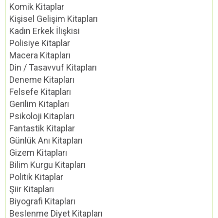
Komik Kitaplar
Kişisel Gelişim Kitapları
Kadın Erkek İlişkisi
Polisiye Kitaplar
Macera Kitapları
Din / Tasavvuf Kitapları
Deneme Kitapları
Felsefe Kitapları
Gerilim Kitapları
Psikoloji Kitapları
Fantastik Kitaplar
Günlük Anı Kitapları
Gizem Kitapları
Bilim Kurgu Kitapları
Politik Kitaplar
Şiir Kitapları
Biyografi Kitapları
Beslenme Diyet Kitapları