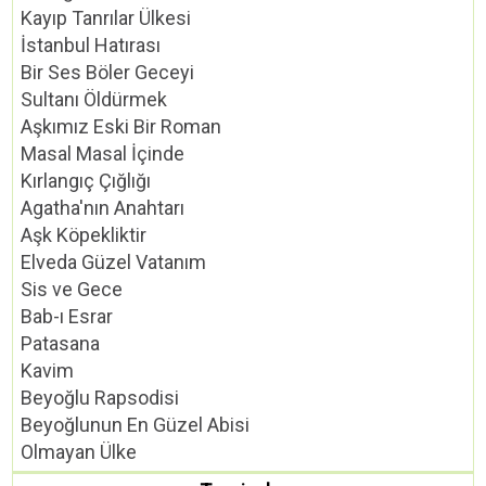
Kayıp Tanrılar Ülkesi
İstanbul Hatırası
Bir Ses Böler Geceyi
Sultanı Öldürmek
Aşkımız Eski Bir Roman
Masal Masal İçinde
Kırlangıç Çığlığı
Agatha'nın Anahtarı
Aşk Köpekliktir
Elveda Güzel Vatanım
Sis ve Gece
Bab-ı Esrar
Patasana
Kavim
Beyoğlu Rapsodisi
Beyoğlunun En Güzel Abisi
Olmayan Ülke