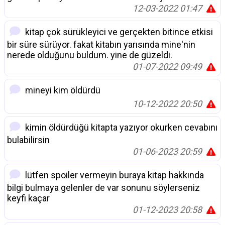
12-03-2022 01:47
kitap çok sürükleyici ve gerçekten bitince etkisi
bir süre sürüyor. fakat kitabın yarısında mine'nin
nerede olduğunu buldum. yine de güzeldi.
01-07-2022 09:49
mineyi kim öldürdü
10-12-2022 20:50
kimin öldürdüğü kitapta yazıyor okurken cevabını
bulabilirsin
01-06-2023 20:59
lütfen spoiler vermeyin buraya kitap hakkında
bilgi bulmaya gelenler de var sonunu söylerseniz
keyfi kaçar
01-12-2023 20:58