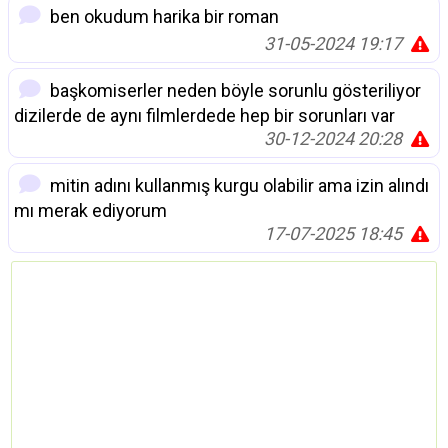
ben okudum harika bir roman
31-05-2024 19:17
başkomiserler neden böyle sorunlu gösteriliyor
dizilerde de aynı filmlerdede hep bir sorunları var
30-12-2024 20:28
mitin adını kullanmış kurgu olabilir ama izin alındı
mı merak ediyorum
17-07-2025 18:45