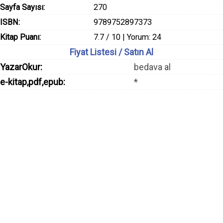
Sayfa Sayısı:
270
ISBN:
9789752897373
Kitap Puanı:
7.7 / 10 | Yorum: 24
Fiyat Listesi / Satın Al
YazarOkur:
bedava al
e-kitap,pdf,epub:
*