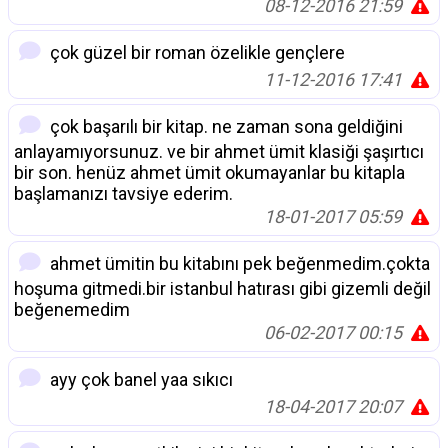
08-12-2016 21:59
çok güzel bir roman özelikle gençlere
11-12-2016 17:41
çok başarılı bir kitap. ne zaman sona geldiğini
anlayamıyorsunuz. ve bir ahmet ümit klasiği şaşırtıcı
bir son. henüz ahmet ümit okumayanlar bu kitapla
başlamanızı tavsiye ederim.
18-01-2017 05:59
ahmet ümitin bu kitabını pek beğenmedim.çokta
hoşuma gitmedi.bir istanbul hatırası gibi gizemli değil
beğenemedim
06-02-2017 00:15
ayy çok banel yaa sıkıcı
18-04-2017 20:07