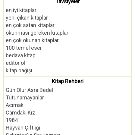
Tavsiyeler
en iyi kitaplar
yeni çıkan kitaplar
en çok satan kitaplar
okunması gereken kitaplar
en çok okunan kitaplar
100 temel eser
bedava kitap
editör ol
kitap bağışı
Kitap Rehberi
Gün Olur Asra Bedel
Tutunamayanlar
Acımak
Camdaki Kız
1984
Hayvan Çiftliği