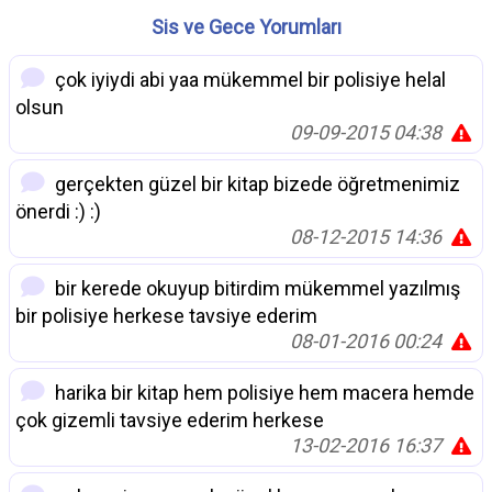
Sis ve Gece Yorumları
çok iyiydi abi yaa mükemmel bir polisiye helal
olsun
09-09-2015 04:38
gerçekten güzel bir kitap bizede öğretmenimiz
önerdi :) :)
08-12-2015 14:36
bir kerede okuyup bitirdim mükemmel yazılmış
bir polisiye herkese tavsiye ederim
08-01-2016 00:24
harika bir kitap hem polisiye hem macera hemde
çok gizemli tavsiye ederim herkese
13-02-2016 16:37