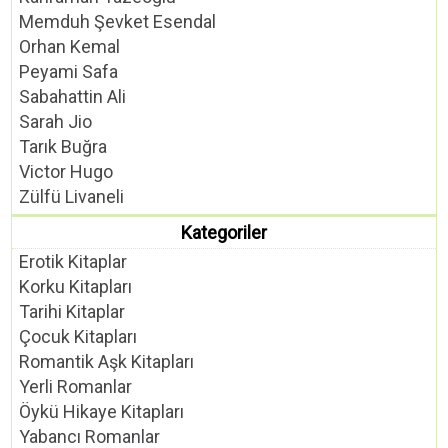
Memduh Şevket Esendal
Orhan Kemal
Peyami Safa
Sabahattin Ali
Sarah Jio
Tarık Buğra
Victor Hugo
Zülfü Livaneli
Kategoriler
Erotik Kitaplar
Korku Kitapları
Tarihi Kitaplar
Çocuk Kitapları
Romantik Aşk Kitapları
Yerli Romanlar
Öykü Hikaye Kitapları
Yabancı Romanlar