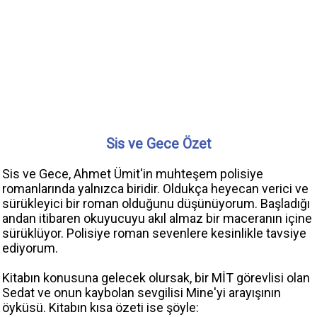
Sis ve Gece Özet
Sis ve Gece, Ahmet Ümit'in muhteşem polisiye
romanlarında yalnızca biridir. Oldukça heyecan verici ve
sürükleyici bir roman olduğunu düşünüyorum. Başladığı
andan itibaren okuyucuyu akıl almaz bir maceranın içine
sürüklüyor. Polisiye roman sevenlere kesinlikle tavsiye
ediyorum.
Kitabın konusuna gelecek olursak, bir MİT görevlisi olan
Sedat ve onun kaybolan sevgilisi Mine'yi arayışının
öyküsü. Kitabın kısa özeti ise şöyle: