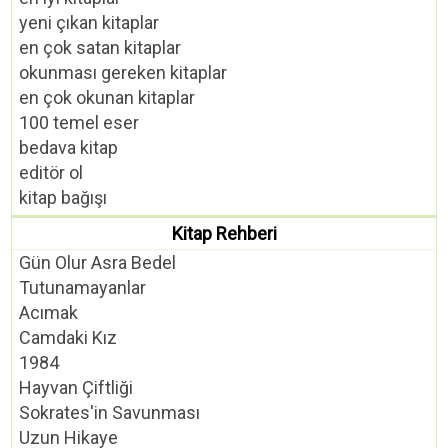
yeni çıkan kitaplar
en çok satan kitaplar
okunması gereken kitaplar
en çok okunan kitaplar
100 temel eser
bedava kitap
editör ol
kitap bağışı
Kitap Rehberi
Gün Olur Asra Bedel
Tutunamayanlar
Acımak
Camdaki Kız
1984
Hayvan Çiftliği
Sokrates'in Savunması
Uzun Hikaye