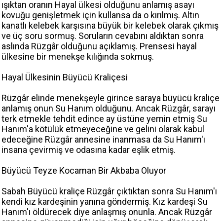
ışıktan oranın Hayal ülkesi olduğunu anlamış asayı
kovuğu genişletmek için kullansa da o kırılmış. Altın
kanatlı kelebek karşısına büyük bir kelebek olarak çıkmış
ve üç soru sormuş. Soruların cevabını aldıktan sonra
aslında Rüzgâr olduğunu açıklamış. Prensesi hayal
ülkesine bir menekşe kılığında sokmuş.
Hayal Ülkesinin Büyücü Kraliçesi
Rüzgâr elinde menekşeyle girince saraya büyücü kraliçe
anlamış onun Su Hanım olduğunu. Ancak Rüzgâr, sarayı
terk etmekle tehdit edince ay üstüne yemin etmiş Su
Hanım'a kötülük etmeyeceğine ve gelini olarak kabul
edeceğine Rüzgâr annesine inanmasa da Su Hanım'ı
insana çevirmiş ve odasına kadar eşlik etmiş.
Büyücü Teyze Kocaman Bir Akbaba Oluyor
Sabah Büyücü kraliçe Rüzgâr çıktıktan sonra Su Hanım'ı
kendi kız kardeşinin yanına göndermiş. Kız kardeşi Su
Hanım'ı öldürecek diye anlaşmış onunla. Ancak Rüzgâr