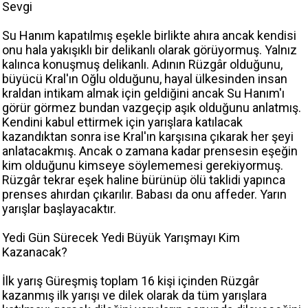
Sevgi
Su Hanım kapatılmış eşekle birlikte ahıra ancak kendisi
onu hala yakışıklı bir delikanlı olarak görüyormuş. Yalnız
kalınca konuşmuş delikanlı. Adının Rüzgâr olduğunu,
büyücü Kral'ın Oğlu olduğunu, hayal ülkesinden insan
kraldan intikam almak için geldiğini ancak Su Hanım'ı
görür görmez bundan vazgeçip aşık olduğunu anlatmış.
Kendini kabul ettirmek için yarışlara katılacak
kazandıktan sonra ise Kral'ın karşısına çıkarak her şeyi
anlatacakmış. Ancak o zamana kadar prensesin eşeğin
kim olduğunu kimseye söylememesi gerekiyormuş.
Rüzgâr tekrar eşek haline bürünüp ölü taklidi yapınca
prenses ahırdan çıkarılır. Babası da onu affeder. Yarın
yarışlar başlayacaktır.
Yedi Gün Sürecek Yedi Büyük Yarışmayı Kim
Kazanacak?
İlk yarış Güreşmiş toplam 16 kişi içinden Rüzgâr
kazanmış ilk yarışı ve dilek olarak da tüm yarışlara