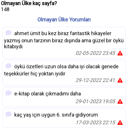
Olmayan Ülke kaç sayfa?
148
Olmayan Ülke Yorumları
ahmet ümit bu kez biraz fantastik hikayeler
yazmış onun tarzının biraz dışında ama güzel bir öykü
kitabıydı
02-05-2022 23:45
öykü özetleri uzun olsa daha iyi olacak genede
teşekkürler hiç yoktan iyidir
29-12-2022 22:41
e-kitap olarak çıkmadımı daha
29-01-2023 19:05
kaç yaş için uygun 6. sınıfa gidiyorum
17-03-2023 22:15