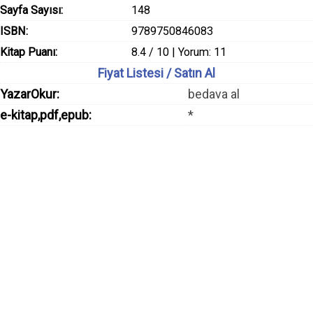
Sayfa Sayısı:
148
ISBN:
9789750846083
Kitap Puanı:
8.4 / 10 | Yorum: 11
Fiyat Listesi / Satın Al
YazarOkur:
bedava al
e-kitap,pdf,epub:
*