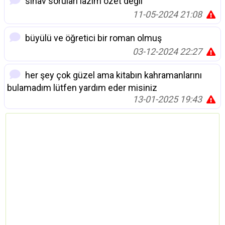
sınav soruları lazım özet değil
11-05-2024 21:08
büyülü ve öğretici bir roman olmuş
03-12-2024 22:27
her şey çok güzel ama kitabın kahramanlarını
bulamadım lütfen yardım eder misiniz
13-01-2025 19:43