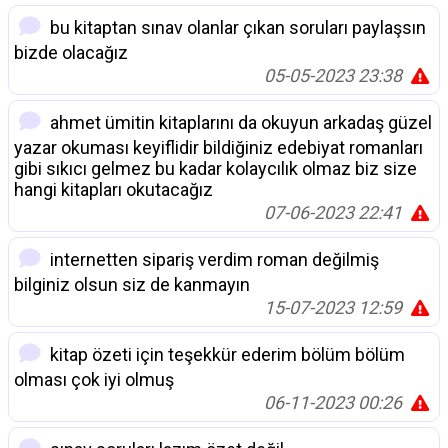
bu kitaptan sınav olanlar çıkan soruları paylaşsın
bizde olacağız
05-05-2023 23:38
ahmet ümitin kitaplarını da okuyun arkadaş güzel
yazar okuması keyiflidir bildiğiniz edebiyat romanları
gibi sıkıcı gelmez bu kadar kolaycılık olmaz biz size
hangi kitapları okutacağız
07-06-2023 22:41
internetten sipariş verdim roman değilmiş
bilginiz olsun siz de kanmayın
15-07-2023 12:59
kitap özeti için teşekkür ederim bölüm bölüm
olması çok iyi olmuş
06-11-2023 00:26