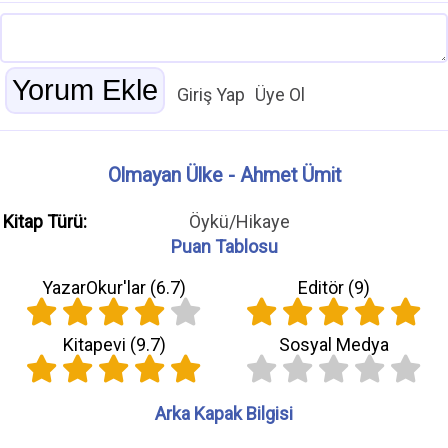
Giriş Yap
Üye Ol
Olmayan Ülke - Ahmet Ümit
Kitap Türü:
Öykü/Hikaye
Puan Tablosu
YazarOkur'lar (
6.7
)
Editör (
9
)
Kitapevi (
9.7
)
Sosyal Medya
Arka Kapak Bilgisi