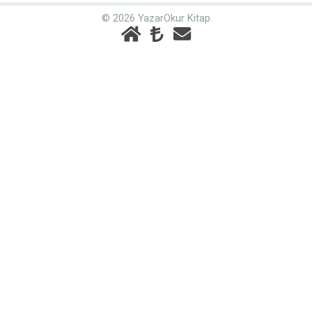
© 2026 YazarOkur Kitap