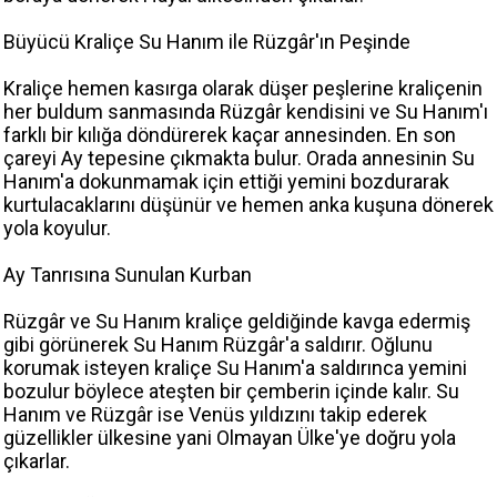
Büyücü Kraliçe Su Hanım ile Rüzgâr'ın Peşinde
Kraliçe hemen kasırga olarak düşer peşlerine kraliçenin
her buldum sanmasında Rüzgâr kendisini ve Su Hanım'ı
farklı bir kılığa döndürerek kaçar annesinden. En son
çareyi Ay tepesine çıkmakta bulur. Orada annesinin Su
Hanım'a dokunmamak için ettiği yemini bozdurarak
kurtulacaklarını düşünür ve hemen anka kuşuna dönerek
yola koyulur.
Ay Tanrısına Sunulan Kurban
Rüzgâr ve Su Hanım kraliçe geldiğinde kavga edermiş
gibi görünerek Su Hanım Rüzgâr'a saldırır. Oğlunu
korumak isteyen kraliçe Su Hanım'a saldırınca yemini
bozulur böylece ateşten bir çemberin içinde kalır. Su
Hanım ve Rüzgâr ise Venüs yıldızını takip ederek
güzellikler ülkesine yani Olmayan Ülke'ye doğru yola
çıkarlar.