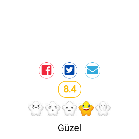
8.4
Güzel