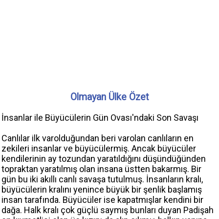
Olmayan Ülke Özet
İnsanlar ile Büyücülerin Gün Ovası'ndaki Son Savaşı
Canlılar ilk varolduğundan beri varolan canlıların en
zekileri insanlar ve büyücülermiş. Ancak büyücüler
kendilerinin ay tozundan yaratıldığını düşündüğünden
topraktan yaratılmış olan insana üstten bakarmış. Bir
gün bu iki akıllı canlı savaşa tutulmuş. İnsanların kralı,
büyücülerin kralını yenince büyük bir şenlik başlamış
insan tarafında. Büyücüler ise kapatmışlar kendini bir
dağa. Halk kralı çok güçlü saymış bunları duyan Padişah