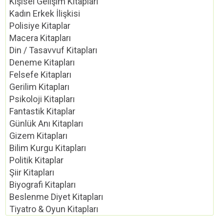
Kişisel Gelişim Kitapları
Kadın Erkek İlişkisi
Polisiye Kitaplar
Macera Kitapları
Din / Tasavvuf Kitapları
Deneme Kitapları
Felsefe Kitapları
Gerilim Kitapları
Psikoloji Kitapları
Fantastik Kitaplar
Günlük Anı Kitapları
Gizem Kitapları
Bilim Kurgu Kitapları
Politik Kitaplar
Şiir Kitapları
Biyografi Kitapları
Beslenme Diyet Kitapları
Tiyatro & Oyun Kitapları