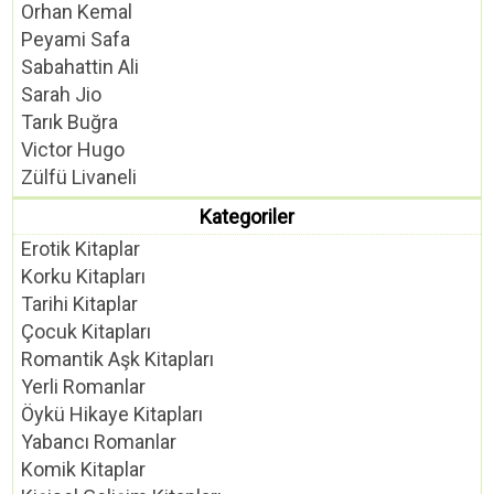
Orhan Kemal
Peyami Safa
Sabahattin Ali
Sarah Jio
Tarık Buğra
Victor Hugo
Zülfü Livaneli
Kategoriler
Erotik Kitaplar
Korku Kitapları
Tarihi Kitaplar
Çocuk Kitapları
Romantik Aşk Kitapları
Yerli Romanlar
Öykü Hikaye Kitapları
Yabancı Romanlar
Komik Kitaplar