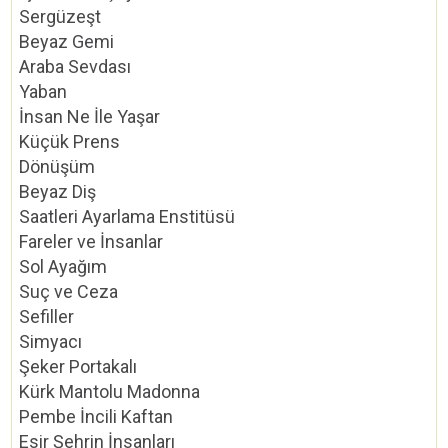
Sergüzeşt
Beyaz Gemi
Araba Sevdası
Yaban
İnsan Ne İle Yaşar
Küçük Prens
Dönüşüm
Beyaz Diş
Saatleri Ayarlama Enstitüsü
Fareler ve İnsanlar
Sol Ayağım
Suç ve Ceza
Sefiller
Simyacı
Şeker Portakalı
Kürk Mantolu Madonna
Pembe İncili Kaftan
Esir Şehrin İnsanları