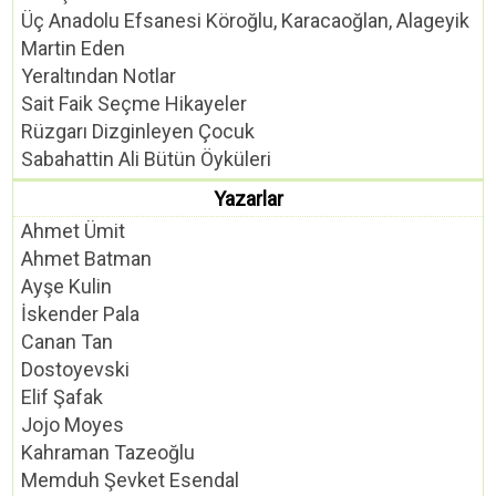
Üç Anadolu Efsanesi Köroğlu, Karacaoğlan, Alageyik
Martin Eden
Yeraltından Notlar
Sait Faik Seçme Hikayeler
Rüzgarı Dizginleyen Çocuk
Sabahattin Ali Bütün Öyküleri
Yazarlar
Ahmet Ümit
Ahmet Batman
Ayşe Kulin
İskender Pala
Canan Tan
Dostoyevski
Elif Şafak
Jojo Moyes
Kahraman Tazeoğlu
Memduh Şevket Esendal