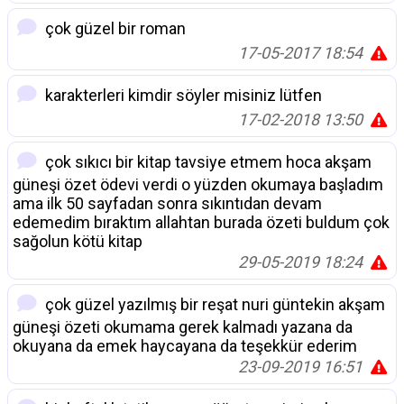
çok güzel bir roman
17-05-2017 18:54
karakterleri kimdir söyler misiniz lütfen
17-02-2018 13:50
çok sıkıcı bir kitap tavsiye etmem hoca akşam
güneşi özet ödevi verdi o yüzden okumaya başladım
ama ilk 50 sayfadan sonra sıkıntıdan devam
edemedim bıraktım allahtan burada özeti buldum çok
sağolun kötü kitap
29-05-2019 18:24
çok güzel yazılmış bir reşat nuri güntekin akşam
güneşi özeti okumama gerek kalmadı yazana da
okuyana da emek haycayana da teşekkür ederim
23-09-2019 16:51