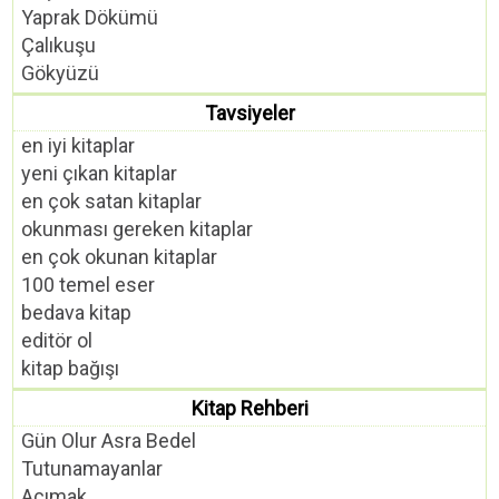
Yaprak Dökümü
Çalıkuşu
Gökyüzü
Tavsiyeler
en iyi kitaplar
yeni çıkan kitaplar
en çok satan kitaplar
okunması gereken kitaplar
en çok okunan kitaplar
100 temel eser
bedava kitap
editör ol
kitap bağışı
Kitap Rehberi
Gün Olur Asra Bedel
Tutunamayanlar
Acımak