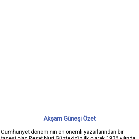
Akşam Güneşi Özet
Cumhuriyet döneminin en önemli yazarlarından bir
tanesi olan Reşat Nuri Güntekin’in ilk olarak 1926 yılında