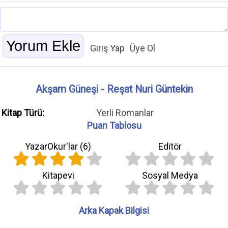
Giriş Yap
Üye Ol
Akşam Güneşi - Reşat Nuri Güntekin
Kitap Türü:
Yerli Romanlar
Puan Tablosu
YazarOkur'lar (
6
)
Editör
Kitapevi
Sosyal Medya
Arka Kapak Bilgisi