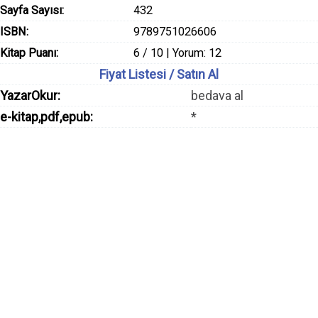
Sayfa Sayısı:
432
ISBN:
9789751026606
Kitap Puanı:
6 / 10 | Yorum: 12
Fiyat Listesi / Satın Al
YazarOkur:
bedava al
e-kitap,pdf,epub:
*