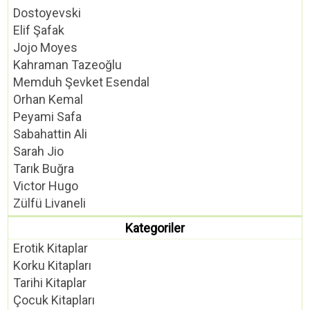
Dostoyevski
Elif Şafak
Jojo Moyes
Kahraman Tazeoğlu
Memduh Şevket Esendal
Orhan Kemal
Peyami Safa
Sabahattin Ali
Sarah Jio
Tarık Buğra
Victor Hugo
Zülfü Livaneli
Kategoriler
Erotik Kitaplar
Korku Kitapları
Tarihi Kitaplar
Çocuk Kitapları