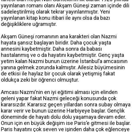
yayınlanan romanı olanı Akşam Güneşi zaman içinde dili
sadeleştirilmiş olarak tekrar yayınlanmıştır. Yeni
yayınlanan kitap konu itibari ile aynı olsa da bazı
değişikliklere uğramıştır.
Akşam Güneşi romanının ana karakteri olan Nazmi
hayata şansız başlayan biridir. Daha çocuk yaşta
annesini kaybetmiştir. Daha sonra da babası
hastalanmış ve o da hayatını kaybetmiştir. Genç yaşta
yetim kalan Nazmi bunun üzerine İstanbul’a amcasının
yanına gelmek zorunda kalmıştır. Ailesiz büyümesinin
de etkisi ile haylaz bir çocuk olarak yetişmiş fakat
oldukça zeki bir öğrenci olmuştur.
Amcası Nazmi’nin en iyi eğitimi alması için elinden
geleni yapar fakat Nazmi geleceği konusunda çok
kararsızdır. Kararsız geçen yıllardan sonra subay olmaya
karar verir ve bunun üzerine Harbiyeye başlar. Gençlik
döneminde de hayatı dolu dolu yaşamaya devam eder.
Onun için en büyük değişim ise Paris’e gitmesi ile başlar.
Paris hayatını çok seven ve işinden daha çok eğlenceye