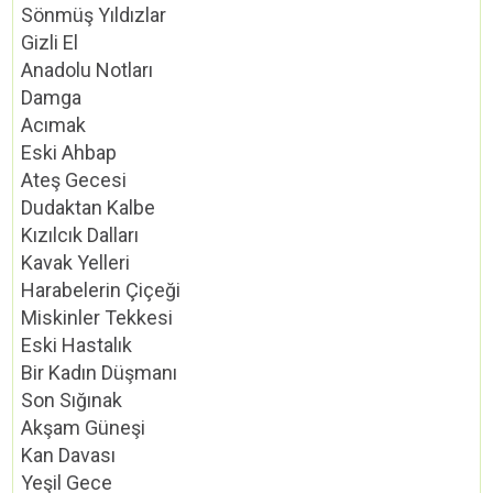
Sönmüş Yıldızlar
Gizli El
Anadolu Notları
Damga
Acımak
Eski Ahbap
Ateş Gecesi
Dudaktan Kalbe
Kızılcık Dalları
Kavak Yelleri
Harabelerin Çiçeği
Miskinler Tekkesi
Eski Hastalık
Bir Kadın Düşmanı
Son Sığınak
Akşam Güneşi
Kan Davası
Yeşil Gece