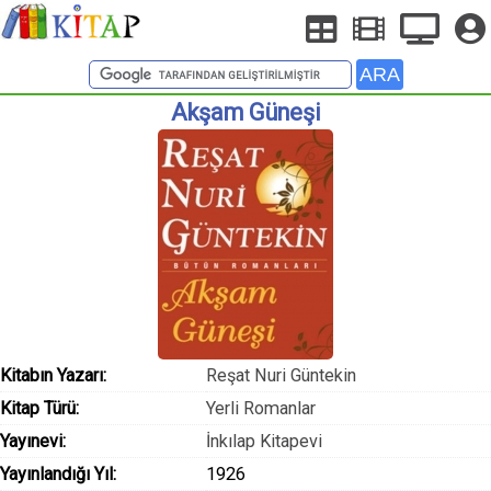
Akşam Güneşi
Kitabın Yazarı:
Reşat Nuri Güntekin
Kitap Türü:
Yerli Romanlar
Yayınevi:
İnkılap Kitapevi
Yayınlandığı Yıl:
1926