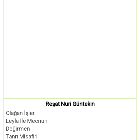
Reşat Nuri Güntekin
Olağan İşler
Leyla İle Mecnun
Değirmen
Tanrı Misafiri