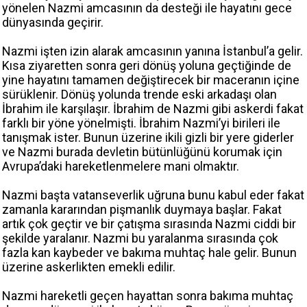
yönelen Nazmi amcasının da desteği ile hayatını gece
dünyasında geçirir.
Nazmi işten izin alarak amcasının yanına İstanbul’a gelir.
Kısa ziyaretten sonra geri dönüş yoluna geçtiğinde de
yine hayatını tamamen değiştirecek bir maceranın içine
sürüklenir. Dönüş yolunda trende eski arkadaşı olan
İbrahim ile karşılaşır. İbrahim de Nazmi gibi askerdi fakat
farklı bir yöne yönelmişti. İbrahim Nazmi’yi birileri ile
tanışmak ister. Bunun üzerine ikili gizli bir yere giderler
ve Nazmi burada devletin bütünlüğünü korumak için
Avrupa’daki hareketlenmelere mani olmaktır.
Nazmi başta vatanseverlik uğruna bunu kabul eder fakat
zamanla kararından pişmanlık duymaya başlar. Fakat
artık çok geçtir ve bir çatışma sırasında Nazmi ciddi bir
şekilde yaralanır. Nazmi bu yaralanma sırasında çok
fazla kan kaybeder ve bakıma muhtaç hale gelir. Bunun
üzerine askerlikten emekli edilir.
Nazmi hareketli geçen hayattan sonra bakıma muhtaç