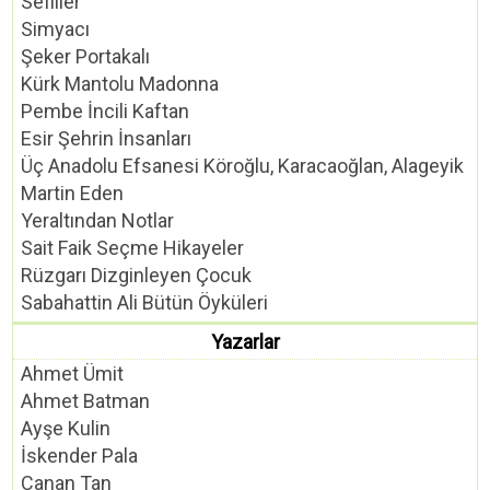
Sefiller
Simyacı
Şeker Portakalı
Kürk Mantolu Madonna
Pembe İncili Kaftan
Esir Şehrin İnsanları
Üç Anadolu Efsanesi Köroğlu, Karacaoğlan, Alageyik
Martin Eden
Yeraltından Notlar
Sait Faik Seçme Hikayeler
Rüzgarı Dizginleyen Çocuk
Sabahattin Ali Bütün Öyküleri
Yazarlar
Ahmet Ümit
Ahmet Batman
Ayşe Kulin
İskender Pala
Canan Tan