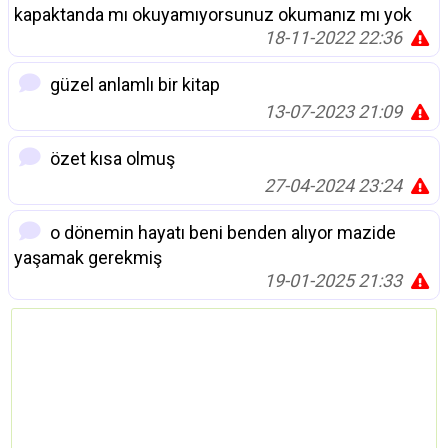
kapaktanda mı okuyamıyorsunuz okumanız mı yok
18-11-2022 22:36
güzel anlamlı bir kitap
13-07-2023 21:09
özet kısa olmuş
27-04-2024 23:24
o dönemin hayatı beni benden alıyor mazide
yaşamak gerekmiş
19-01-2025 21:33