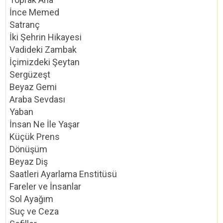
İnce Memed
Satranç
İki Şehrin Hikayesi
Vadideki Zambak
İçimizdeki Şeytan
Sergüzeşt
Beyaz Gemi
Araba Sevdası
Yaban
İnsan Ne İle Yaşar
Küçük Prens
Dönüşüm
Beyaz Diş
Saatleri Ayarlama Enstitüsü
Fareler ve İnsanlar
Sol Ayağım
Suç ve Ceza