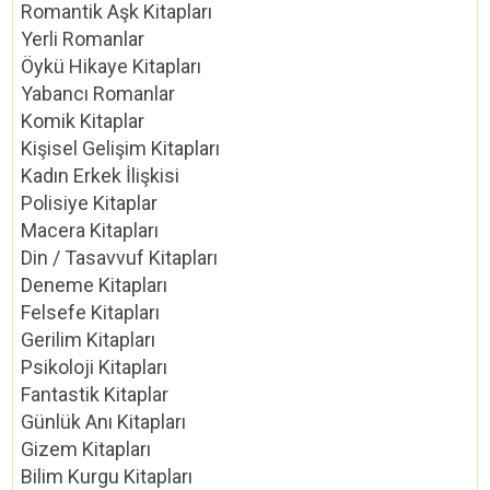
Romantik Aşk Kitapları
Yerli Romanlar
Öykü Hikaye Kitapları
Yabancı Romanlar
Komik Kitaplar
Kişisel Gelişim Kitapları
Kadın Erkek İlişkisi
Polisiye Kitaplar
Macera Kitapları
Din / Tasavvuf Kitapları
Deneme Kitapları
Felsefe Kitapları
Gerilim Kitapları
Psikoloji Kitapları
Fantastik Kitaplar
Günlük Anı Kitapları
Gizem Kitapları
Bilim Kurgu Kitapları