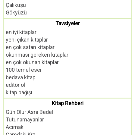
Çalıkuşu
Gökyüzü
Tavsiyeler
en iyi kitaplar
yeni çıkan kitaplar
en çok satan kitaplar
okunması gereken kitaplar
en çok okunan kitaplar
100 temel eser
bedava kitap
editör ol
kitap bağışı
Kitap Rehberi
Gün Olur Asra Bedel
Tutunamayanlar
Acımak
Camdaki Kız