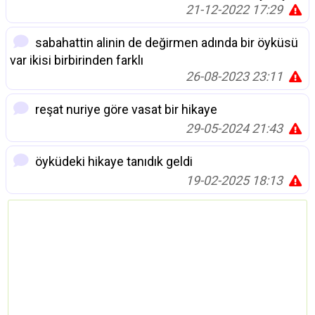
21-12-2022 17:29
sabahattin alinin de değirmen adında bir öyküsü
var ikisi birbirinden farklı
26-08-2023 23:11
reşat nuriye göre vasat bir hikaye
29-05-2024 21:43
öyküdeki hikaye tanıdık geldi
19-02-2025 18:13