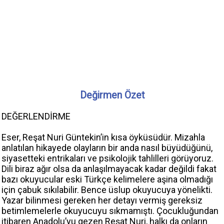
Değirmen Özet
DEĞERLENDİRME
Eser, Reşat Nuri Güntekin’in kısa öyküsüdür. Mizahla
anlatılan hikayede olayların bir anda nasıl büyüdüğünü,
siyasetteki entrikaları ve psikolojik tahlilleri görüyoruz.
Dili biraz ağır olsa da anlaşılmayacak kadar değildi fakat
bazı okuyucular eski Türkçe kelimelere aşina olmadığı
için çabuk sıkılabilir. Bence üslup okuyucuya yönelikti.
Yazar bilinmesi gereken her detayı vermiş gereksiz
betimlemelerle okuyucuyu sıkmamıştı. Çocukluğundan
itibaren Anadolu’yu gezen Reşat Nuri, halkı da onların