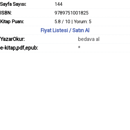
Sayfa Sayısı:
144
ISBN:
9789751001825
Kitap Puanı:
5.8 / 10 | Yorum: 5
Fiyat Listesi / Satın Al
YazarOkur:
bedava al
e-kitap,pdf,epub:
*