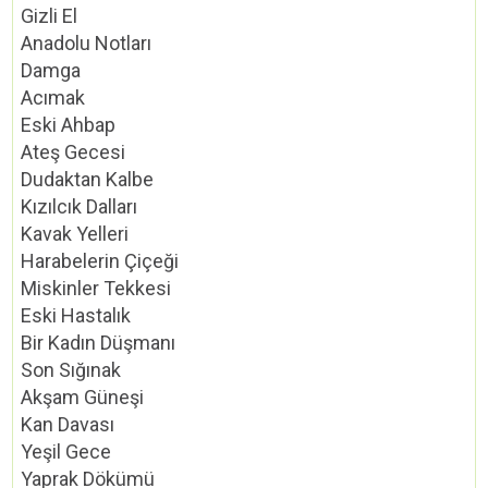
Gizli El
Anadolu Notları
Damga
Acımak
Eski Ahbap
Ateş Gecesi
Dudaktan Kalbe
Kızılcık Dalları
Kavak Yelleri
Harabelerin Çiçeği
Miskinler Tekkesi
Eski Hastalık
Bir Kadın Düşmanı
Son Sığınak
Akşam Güneşi
Kan Davası
Yeşil Gece
Yaprak Dökümü