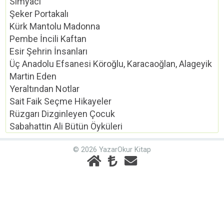
Simyacı
Şeker Portakalı
Kürk Mantolu Madonna
Pembe İncili Kaftan
Esir Şehrin İnsanları
Üç Anadolu Efsanesi Köroğlu, Karacaoğlan, Alageyik
Martin Eden
Yeraltından Notlar
Sait Faik Seçme Hikayeler
Rüzgarı Dizginleyen Çocuk
Sabahattin Ali Bütün Öyküleri
© 2026 YazarOkur Kitap