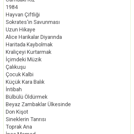
1984
Hayvan Çiftliği
Sokrates'in Savunması
Uzun Hikaye
Alice Harikalar Diyarında
Haritada Kaybolmak
Kraliçeyi Kurtarmak
İçimdeki Müzik
Çalıkuşu
Çocuk Kalbi
Küçük Kara Balık
İntibah
Bülbülü Öldürmek
Beyaz Zambaklar Ülkesinde
Don Kişot
Sineklerin Tanrısı
Toprak Ana