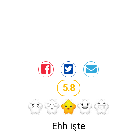
5.8
Ehh işte