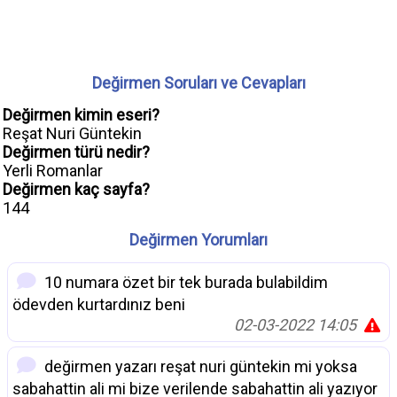
Değirmen Soruları ve Cevapları
Değirmen kimin eseri?
Reşat Nuri Güntekin
Değirmen türü nedir?
Yerli Romanlar
Değirmen kaç sayfa?
144
Değirmen Yorumları
10 numara özet bir tek burada bulabildim
ödevden kurtardınız beni
02-03-2022 14:05
değirmen yazarı reşat nuri güntekin mi yoksa
sabahattin ali mi bize verilende sabahattin ali yazıyor