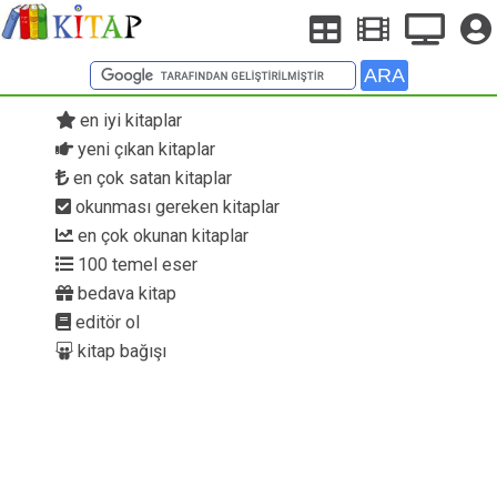
en iyi kitaplar
yeni çıkan kitaplar
en çok satan kitaplar
okunması gereken kitaplar
en çok okunan kitaplar
100 temel eser
bedava kitap
editör ol
kitap bağışı