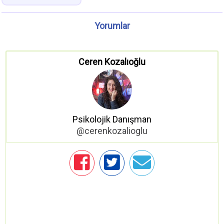
Yorumlar
Ceren Kozalıoğlu
Psikolojik Danışman
@cerenkozalioglu