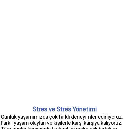
Stres ve Stres Yönetimi
Günlük yaşamımızda çok farklı deneyimler ediniyoruz.
Farklı yaşam olayları ve kişilerle karşı karşıya kalıyoruz.
Tüm bunlar karşısında fiziksel ve psikolojik birtakım