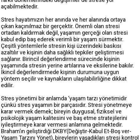
açabilmektedir.
Stres hayatımızın her anında ve her alanında ortaya
çıkan kaçınılmaz bir gerçektir. Önemli olan stresi
ortadan kaldırmak değil, yaşamın gerçeği olan stresi
kabul edip baş ederek verimli bir yaşam sürmektir.
Çeşitli yöntemlerle stresin kişi üzerindeki baskısı
azaltılır ve kişinin daha sağlıklı tepkiler geliştirmesi
sağlanır. Birincil değerlendirme sürecinde kişinin
yaşamında stresin yerine artılarına ve eksilerine bakılır.
İkincil değerlendirmede kişinin durumuna uygun
yöntem seçilir ve kaynakların ulaşılabilirliğine dikkat
edilir.
Stres yönetimi bir anlamda ‘yaşam tarzı yönetimidir
çünkü stres yaşamın bir parçasıdır. Stresi yönetmeye
karar vermek demek; bireyin duygusal, fiziksel ve
psikolojik yaşam kalitesini ve baş etme stratejilerini
iyileştirmeye karar vermesi anlamına gelmektedir.
Braham’ın geliştirdiği DKBY(Değiştir-Kabul Et-Boş ver-
Yaşam Tarzını Yönet), bireylerin yaşadıkları stresi kontrol