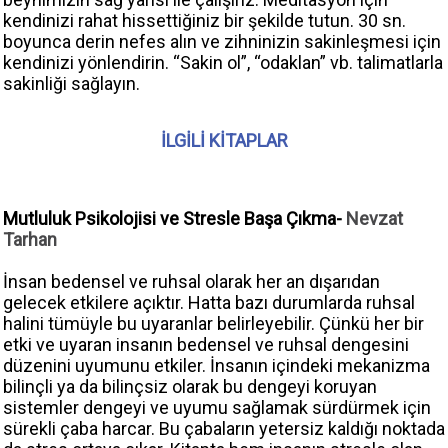
kendinizi rahat hissettiğiniz bir şekilde tutun. 30 sn.
boyunca derin nefes alın ve zihninizin sakinleşmesi için
kendinizi yönlendirin. “Sakin ol”, “odaklan” vb. talimatlarla
sakinliği sağlayın.
İLGİLİ KİTAPLAR
Mutluluk Psikolojisi ve Stresle Başa Çıkma-
Nevzat
Tarhan
İnsan bedensel ve ruhsal olarak her an dışarıdan
gelecek etkilere açıktır. Hatta bazı durumlarda ruhsal
halini tümüyle bu uyaranlar belirleyebilir. Çünkü her bir
etki ve uyaran insanın bedensel ve ruhsal dengesini
düzenini uyumunu etkiler. İnsanın içindeki mekanizma
bilinçli ya da bilinçsiz olarak bu dengeyi koruyan
sistemler dengeyi ve uyumu sağlamak sürdürmek için
sürekli çaba harcar. Bu çabaların yetersiz kaldığı noktada