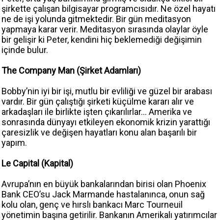
şirkette çalışan bilgisayar programcısıdır. Ne özel hayatı
ne de işi yolunda gitmektedir. Bir gün meditasyon
yapmaya karar verir. Meditasyon sırasında olaylar öyle
bir gelişir ki Peter, kendini hiç beklemediği değişimin
içinde bulur.
The Company Man (Şirket Adamları)
Bobby’nin iyi bir işi, mutlu bir evliliği ve güzel bir arabası
vardır. Bir gün çalıştığı şirketi küçülme kararı alır ve
arkadaşları ile birlikte işten çıkarılırlar… Amerika ve
sonrasında dünyayı etkileyen ekonomik krizin yarattığı
çaresizlik ve değişen hayatları konu alan başarılı bir
yapım.
Le Capital (Kapital)
Avrupa’nın en büyük bankalarından birisi olan Phoenix
Bank CEO’su Jack Marmande hastalanınca, onun sağ
kolu olan, genç ve hırslı bankacı Marc Tourneuil
yönetimin başına getirilir. Bankanın Amerikalı yatırımcılar