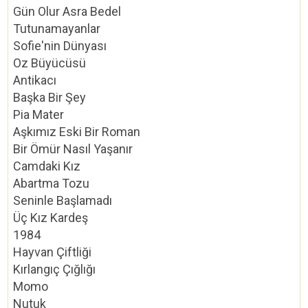
Gün Olur Asra Bedel
Tutunamayanlar
Sofie'nin Dünyası
Oz Büyücüsü
Antikacı
Başka Bir Şey
Pia Mater
Aşkımız Eski Bir Roman
Bir Ömür Nasıl Yaşanır
Camdaki Kız
Abartma Tozu
Seninle Başlamadı
Üç Kız Kardeş
1984
Hayvan Çiftliği
Kırlangıç Çığlığı
Momo
Nutuk