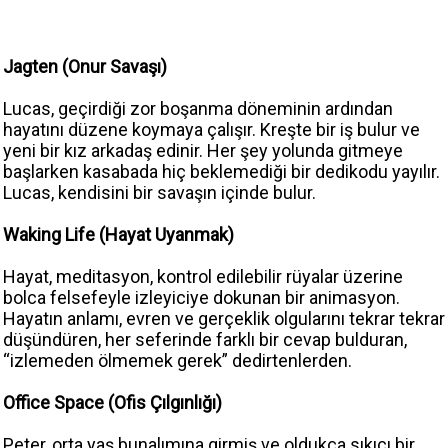
Jagten (Onur Savaşı)
Lucas, geçirdiği zor boşanma döneminin ardından
hayatını düzene koymaya çalışır. Kreşte bir iş bulur ve
yeni bir kız arkadaş edinir. Her şey yolunda gitmeye
başlarken kasabada hiç beklemediği bir dedikodu yayılır.
Lucas, kendisini bir savaşın içinde bulur.
Waking Life (Hayat Uyanmak)
Hayat, meditasyon, kontrol edilebilir rüyalar üzerine
bolca felsefeyle izleyiciye dokunan bir animasyon.
Hayatın anlamı, evren ve gerçeklik olgularını tekrar tekrar
düşündüren, her seferinde farklı bir cevap bulduran,
“izlemeden ölmemek gerek” dedirtenlerden.
Office Space (Ofis Çılgınlığı)
Peter, orta yaş bunalımına girmiş ve oldukça sıkıcı bir