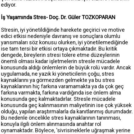
ediyor.
İş Yaşamında Stres- Doç. Dr. Güler TOZKOPARAN
Stresin, iyi yönetildiğinde harekete geçirici ve motive
edici etkisi nedeniyle davranış ve sonuçlara olumlu
yansımaları söz konusu olurken, iyi yönetilemediğinde
ise tam tersi bir etkisi ortaya çıkmaktadır. Bu kritik
dengede, bireylerin stresi tolere etme düzeylerinin
önemli olması kadar işletmelerin stresle mücadele
konusunda aldığı önlemlerin de büyük rolü vardır. Ancak
uygulamada, ne yazık ki yöneticilerin çoğu, stres
kaynaklarını ya görmezden gelmekte ya bu stres
kaynaklarının hiç farkına varamamakta ya da çok geç
farkına varmakta, farkına vardığında ise önlem alma
konusunda geç kalmaktadırlar. Stresle mücadele
konusunda geç kalınmasının maliyetinin ise çok yüksek
olduğu, yapılan araştırmalarla da kanıtlanmış durumdadır.
Bu nedenle öncelikle stres kaynaklarının tanınması,
konuyla ilgili önlem alınmasında anahtar rol
oynamaktadır. Böylece, 'sivrisineklerle uğraşmak yerine