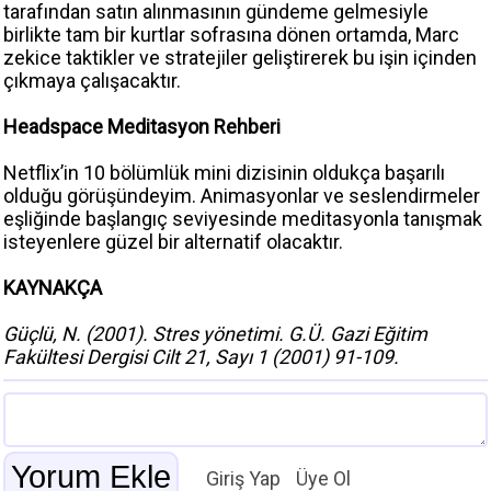
tarafından satın alınmasının gündeme gelmesiyle
birlikte tam bir kurtlar sofrasına dönen ortamda, Marc
zekice taktikler ve stratejiler geliştirerek bu işin içinden
çıkmaya çalışacaktır.
Headspace Meditasyon Rehberi
Netflix’in 10 bölümlük mini dizisinin oldukça başarılı
olduğu görüşündeyim. Animasyonlar ve seslendirmeler
eşliğinde başlangıç seviyesinde meditasyonla tanışmak
isteyenlere güzel bir alternatif olacaktır.
KAYNAKÇA
Güçlü, N. (2001). Stres yönetimi. G.Ü. Gazi Eğitim
Fakültesi Dergisi Cilt 21, Sayı 1 (2001) 91-109.
Giriş Yap
Üye Ol