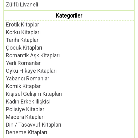
Zülfü Livaneli
Kategoriler
Erotik Kitaplar
Korku Kitapları
Tarihi Kitaplar
Çocuk Kitapları
Romantik Aşk Kitapları
Yerli Romanlar
Öykü Hikaye Kitapları
Yabancı Romanlar
Komik Kitaplar
Kişisel Gelişim Kitapları
Kadın Erkek İlişkisi
Polisiye Kitaplar
Macera Kitapları
Din / Tasavvuf Kitapları
Deneme Kitapları