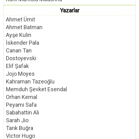
Yazarlar
Ahmet Ümit
Ahmet Batman
Ayşe Kulin
İskender Pala
Canan Tan
Dostoyevski
Elif Şafak
Jojo Moyes
Kahraman Tazeoğlu
Memduh Şevket Esendal
Orhan Kemal
Peyami Safa
Sabahattin Ali
Sarah Jio
Tarık Buğra
Victor Hugo