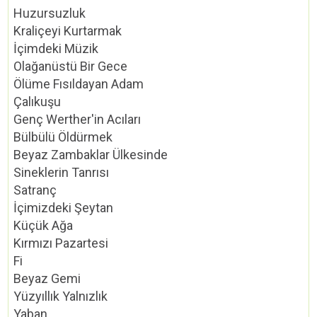
Huzursuzluk
Kraliçeyi Kurtarmak
İçimdeki Müzik
Olağanüstü Bir Gece
Ölüme Fısıldayan Adam
Çalıkuşu
Genç Werther'in Acıları
Bülbülü Öldürmek
Beyaz Zambaklar Ülkesinde
Sineklerin Tanrısı
Satranç
İçimizdeki Şeytan
Küçük Ağa
Kırmızı Pazartesi
Fi
Beyaz Gemi
Yüzyıllık Yalnızlık
Yaban