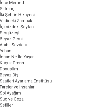
İnce Memed
Satranç
İki Şehrin Hikayesi
Vadideki Zambak
İçimizdeki Şeytan
Sergüzeşt
Beyaz Gemi
Araba Sevdası
Yaban
İnsan Ne İle Yaşar
Küçük Prens
Dönüşüm
Beyaz Diş
Saatleri Ayarlama Enstitüsü
Fareler ve İnsanlar
Sol Ayağım
Suç ve Ceza
Sefiller