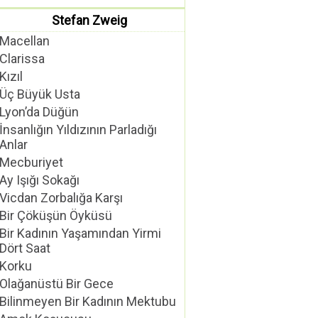
Stefan Zweig
Macellan
Clarissa
Kızıl
Üç Büyük Usta
Lyon’da Düğün
İnsanlığın Yıldızının Parladığı
Anlar
Mecburiyet
Ay Işığı Sokağı
Vicdan Zorbalığa Karşı
Bir Çöküşün Öyküsü
Bir Kadının Yaşamından Yirmi
Dört Saat
Korku
Olağanüstü Bir Gece
Bilinmeyen Bir Kadının Mektubu