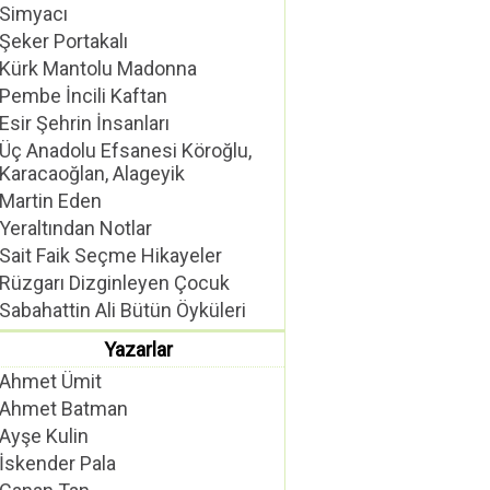
Simyacı
Şeker Portakalı
Kürk Mantolu Madonna
Pembe İncili Kaftan
Esir Şehrin İnsanları
Üç Anadolu Efsanesi Köroğlu,
Karacaoğlan, Alageyik
Martin Eden
Yeraltından Notlar
Sait Faik Seçme Hikayeler
Rüzgarı Dizginleyen Çocuk
Sabahattin Ali Bütün Öyküleri
Yazarlar
Ahmet Ümit
Ahmet Batman
Ayşe Kulin
İskender Pala