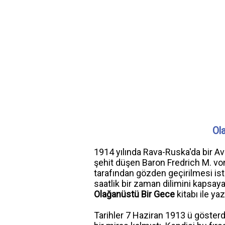
Ol
1914 yılında Rava-Ruska'da bir Avu
şehit düşen Baron Fredrich M. vo
tarafından gözden geçirilmesi is
saatlik bir zaman dilimini kapsa
Olağanüstü Bir Gece
kitabı ile ya
Tarihler 7 Haziran 1913 ü gösterd