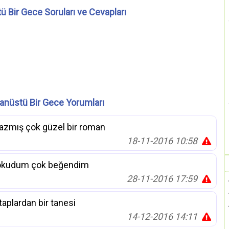
ü Bir Gece Soruları ve Cevapları
anüstü Bir Gece Yorumları
zmış çok güzel bir roman
18-11-2016 10:58
e okudum çok beğendim
28-11-2016 17:59
aplardan bir tanesi
14-12-2016 14:11