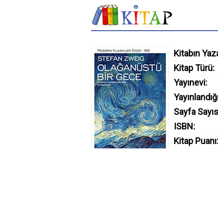
Kitabın Yaza
Kitap Türü:
Yayınevi:
Yayınlandığı
Sayfa Sayıs
ISBN:
Kitap Puanı