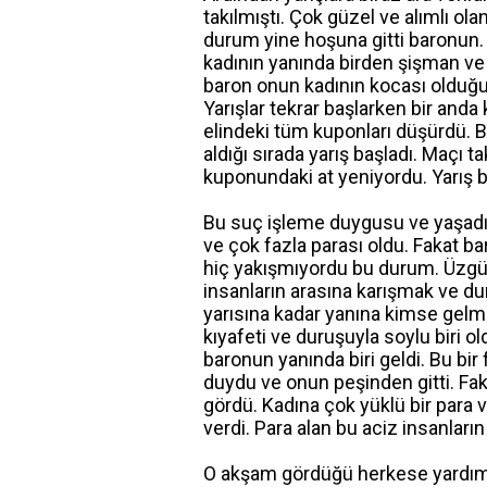
takılmıştı. Çok güzel ve alımlı ol
durum yine hoşuna gitti baronun. 
kadının yanında birden şişman ve 
baron onun kadının kocası olduğun
Yarışlar tekrar başlarken bir and
elindeki tüm kuponları düşürdü. B
aldığı sırada yarış başladı. Maç
kuponundaki at yeniyordu. Yarış bi
Bu suç işleme duygusu ve yaşadığı
ve çok fazla parası oldu. Fakat 
hiç yakışmıyordu bu durum. Üzgün b
insanların arasına karışmak ve d
yarısına kadar yanına kimse gelme
kıyafeti ve duruşuyla soylu biri 
baronun yanında biri geldi. Bu bir 
duydu ve onun peşinden gitti. Fak
gördü. Kadına çok yüklü bir para v
verdi. Para alan bu aciz insanları
O akşam gördüğü herkese yardım e