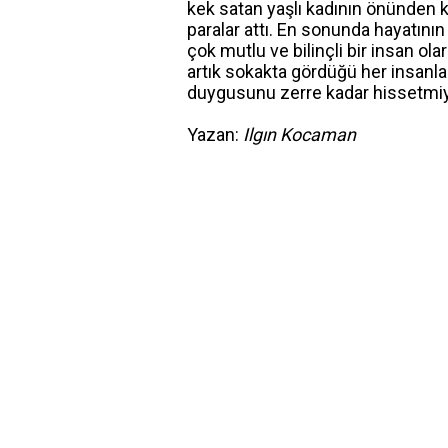
kek satan yaşlı kadının önünden ke
paralar attı. En sonunda hayatını
çok mutlu ve bilinçli bir insan o
artık sokakta gördüğü her insanla 
duygusunu zerre kadar hissetmi
Yazan:
Ilgın Kocaman