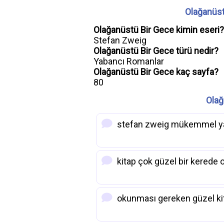
Olağanüst
Olağanüstü Bir Gece kimin eseri?
Stefan Zweig
Olağanüstü Bir Gece türü nedir?
Yabancı Romanlar
Olağanüstü Bir Gece kaç sayfa?
80
Olağ
stefan zweig mükemmel ya
kitap çok güzel bir kered
okunması gereken güzel kit