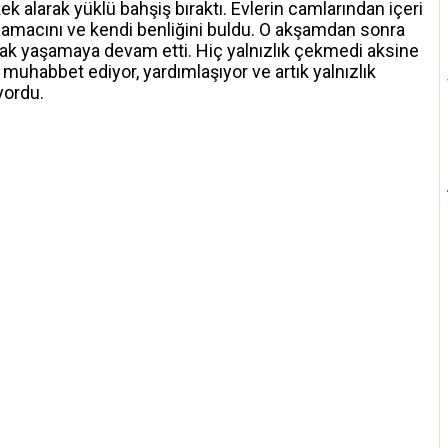
k alarak yüklü bahşiş bıraktı. Evlerin camlarından içeri
n amacını ve kendi benliğini buldu. O akşamdan sonra
larak yaşamaya devam etti. Hiç yalnızlık çekmedi aksine
muhabbet ediyor, yardımlaşıyor ve artık yalnızlık
yordu.