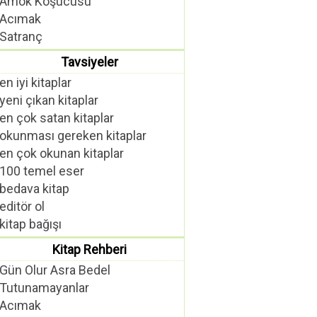
Amok Koşucusu
Acımak
Satranç
Tavsiyeler
en iyi kitaplar
yeni çıkan kitaplar
en çok satan kitaplar
okunması gereken kitaplar
en çok okunan kitaplar
100 temel eser
bedava kitap
editör ol
kitap bağışı
Kitap Rehberi
Gün Olur Asra Bedel
Tutunamayanlar
Acımak