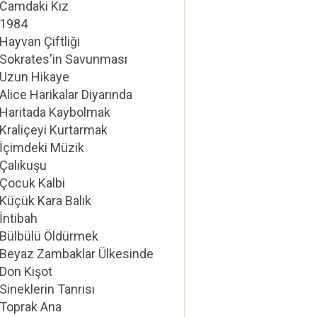
Camdaki Kız
1984
Hayvan Çiftliği
Sokrates'in Savunması
Uzun Hikaye
Alice Harikalar Diyarında
Haritada Kaybolmak
Kraliçeyi Kurtarmak
İçimdeki Müzik
Çalıkuşu
Çocuk Kalbi
Küçük Kara Balık
İntibah
Bülbülü Öldürmek
Beyaz Zambaklar Ülkesinde
Don Kişot
Sineklerin Tanrısı
Toprak Ana