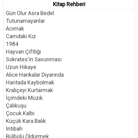
Kitap Rehberi
Gün Olur Asra Bedel
Tutunamayanlar
Acımak
Camdaki Kız
1984
Hayvan Çiftliği
Sokrates'in Savunması
Uzun Hikaye
Alice Harikalar Diyarında
Haritada Kaybolmak
Kraliçeyi Kurtarmak
İçimdeki Müzik
Çalıkuşu
Çocuk Kalbi
Küçük Kara Balık
İntibah
Bülbülü Öldürmek