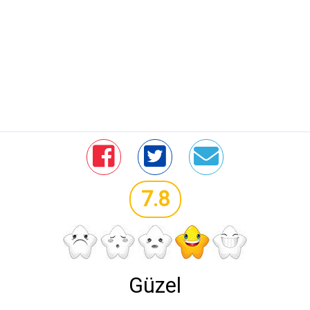
7.8
Güzel