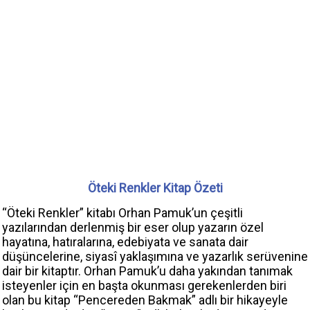
Öteki Renkler Kitap Özeti
“Öteki Renkler” kitabı Orhan Pamuk’un çeşitli
yazılarından derlenmiş bir eser olup yazarın özel
hayatına, hatıralarına, edebiyata ve sanata dair
düşüncelerine, siyasî yaklaşımına ve yazarlık serüvenine
dair bir kitaptır. Orhan Pamuk’u daha yakından tanımak
isteyenler için en başta okunması gerekenlerden biri
olan bu kitap “Pencereden Bakmak” adlı bir hikayeyle