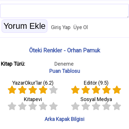
Giriş Yap
Üye Ol
Öteki Renkler - Orhan Pamuk
Kitap Türü:
Deneme
Puan Tablosu
YazarOkur'lar (
6.2
)
Editör (
9.5
)
Kitapevi
Sosyal Medya
Arka Kapak Bilgisi