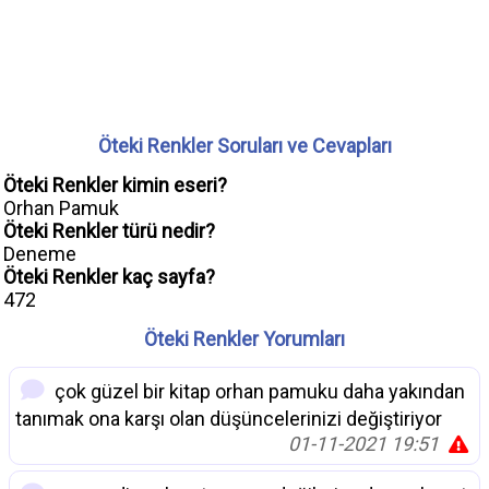
Öteki Renkler Soruları ve Cevapları
Öteki Renkler kimin eseri?
Orhan Pamuk
Öteki Renkler türü nedir?
Deneme
Öteki Renkler kaç sayfa?
472
Öteki Renkler Yorumları
çok güzel bir kitap orhan pamuku daha yakından
tanımak ona karşı olan düşüncelerinizi değiştiriyor
01-11-2021 19:51