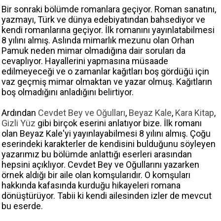
Bir sonraki bölümde romanlara geçiyor. Roman sanatını,
yazmayı, Türk ve dünya edebiyatından bahsediyor ve
kendi romanlarına geçiyor. İlk romanını yayınlatabilmesi
8 yılını almış. Aslında mimarlık mezunu olan Orhan
Pamuk neden mimar olmadığına dair soruları da
cevaplıyor. Hayallerini yapmasına müsaade
edilmeyeceği ve o zamanlar kağıtları boş gördüğü için
vaz geçmiş mimar olmaktan ve yazar olmuş. Kağıtların
boş olmadığını anladığını belirtiyor.
Ardından
Cevdet Bey ve Oğulları
,
Beyaz Kale
,
Kara Kitap
,
Gizli Yüz
gibi birçok eserini anlatıyor bize. İlk romanı
olan Beyaz Kale'yi yayınlayabilmesi 8 yılını almış. Çoğu
eserindeki karakterler de kendisini bulduğunu söyleyen
yazarımız bu bölümde anlattığı eserleri arasından
hepsini açıklıyor. Cevdet Bey ve Oğullarını yazarken
örnek aldığı bir aile olan komşularıdır. O komşuları
hakkında kafasında kurduğu hikayeleri romana
dönüştürüyor. Tabii ki kendi ailesinden izler de mevcut
bu eserde.