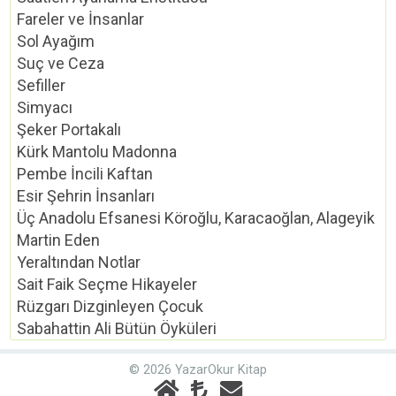
Fareler ve İnsanlar
Sol Ayağım
Suç ve Ceza
Sefiller
Simyacı
Şeker Portakalı
Kürk Mantolu Madonna
Pembe İncili Kaftan
Esir Şehrin İnsanları
Üç Anadolu Efsanesi Köroğlu, Karacaoğlan, Alageyik
Martin Eden
Yeraltından Notlar
Sait Faik Seçme Hikayeler
Rüzgarı Dizginleyen Çocuk
Sabahattin Ali Bütün Öyküleri
© 2026 YazarOkur Kitap