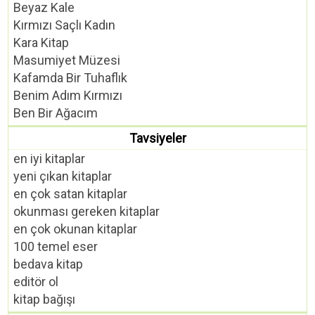
Beyaz Kale
Kırmızı Saçlı Kadın
Kara Kitap
Masumiyet Müzesi
Kafamda Bir Tuhaflık
Benim Adım Kırmızı
Ben Bir Ağacım
Tavsiyeler
en iyi kitaplar
yeni çıkan kitaplar
en çok satan kitaplar
okunması gereken kitaplar
en çok okunan kitaplar
100 temel eser
bedava kitap
editör ol
kitap bağışı