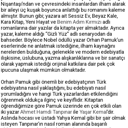
Nişantaşı’ndan ve çevresindeki insanlardan ilham alarak
bir aileyi üç kuşak boyunca anlattığı bu romanını kaleme
almıştır. Bunun gibi; yazara ait Sessiz Ev, Beyaz Kale,
Kara Kitap, Yeni Hayat ve
Benim Adım Kırmızı
adlı
romanlarına dair yazılar da kitapta yer almaktadır. Ayrıca
yazar, kaleme aldığı “Gizli Yüz” adlı senaryodan da
bahseder. Böylece Nobel ödüllü yazar Orhan Pamuk’un
eserlerinde ne anlatmak istediğine, ilham kaynağını
nerelerden bulduğuna, gelenekle ve modern edebiyatla
ilişkisine, üslubuna, yazma alışkanlıklarına ve bir sanatçı
olarak yapmak istediği orijinal katkılara dair pek çok
ipucuna ulaşmak mümkün olmaktadır.
Orhan Pamuk gibi önemli bir edebiyatçının Türk
edebiyatına nasıl yaklaştığını, bu edebiyatı nasıl
yorumladığını ve hangi Türk yazarlardan etkilendiğini
öğrenmek oldukça ilginç ve keyiflidir. Kitaptan
öğrendiğimize göre Pamuk üzerinde en çok etkili olan
iki yazar
Ahmet Hamdi Tanpınar
ile
Yaşar Kemal
’dir.
Aslında hocası ve üstadı Yahya Kemal gibi bir şair olmak
isteyen Tanpınar’ın nasıl roman alanında başarılı