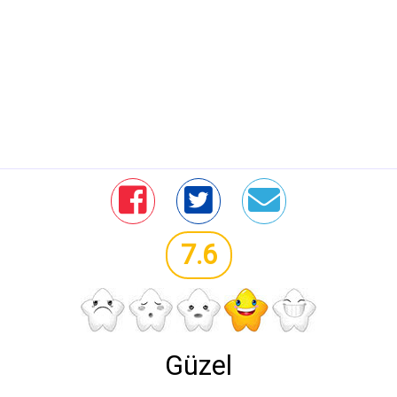
7.6
Güzel