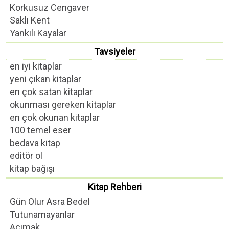
Korkusuz Cengaver
Saklı Kent
Yankılı Kayalar
Tavsiyeler
en iyi kitaplar
yeni çıkan kitaplar
en çok satan kitaplar
okunması gereken kitaplar
en çok okunan kitaplar
100 temel eser
bedava kitap
editör ol
kitap bağışı
Kitap Rehberi
Gün Olur Asra Bedel
Tutunamayanlar
Acımak