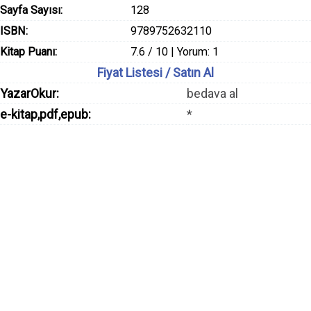
Sayfa Sayısı:
128
ISBN:
9789752632110
Kitap Puanı:
7.6 / 10 | Yorum: 1
Fiyat Listesi / Satın Al
YazarOkur:
bedava al
e-kitap,pdf,epub:
*