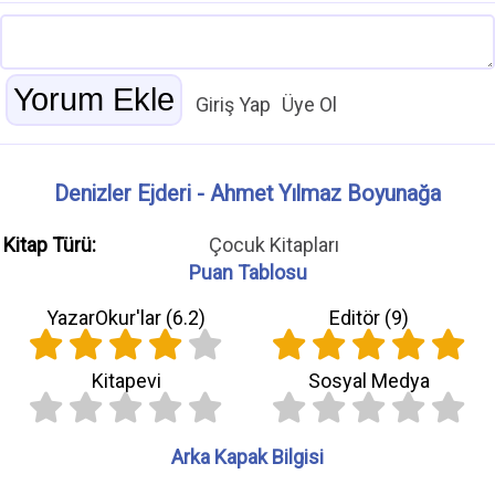
Giriş Yap
Üye Ol
Denizler Ejderi - Ahmet Yılmaz Boyunağa
Kitap Türü:
Çocuk Kitapları
Puan Tablosu
YazarOkur'lar (
6.2
)
Editör (
9
)
Kitapevi
Sosyal Medya
Arka Kapak Bilgisi