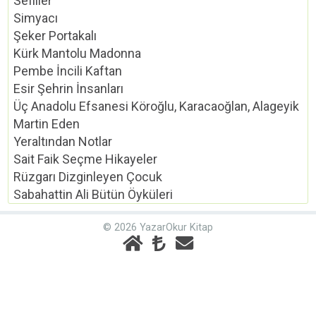
Sefiller
Simyacı
Şeker Portakalı
Kürk Mantolu Madonna
Pembe İncili Kaftan
Esir Şehrin İnsanları
Üç Anadolu Efsanesi Köroğlu, Karacaoğlan, Alageyik
Martin Eden
Yeraltından Notlar
Sait Faik Seçme Hikayeler
Rüzgarı Dizginleyen Çocuk
Sabahattin Ali Bütün Öyküleri
© 2026 YazarOkur Kitap