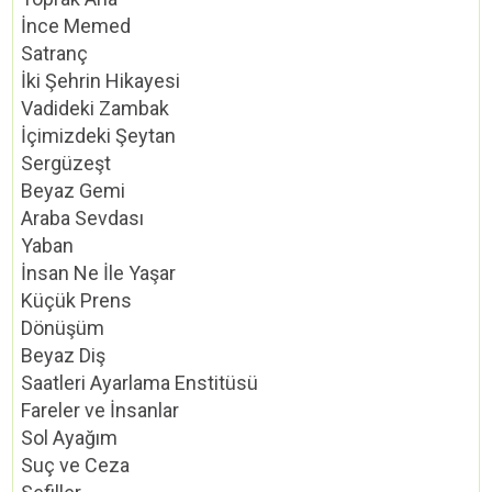
İnce Memed
Satranç
İki Şehrin Hikayesi
Vadideki Zambak
İçimizdeki Şeytan
Sergüzeşt
Beyaz Gemi
Araba Sevdası
Yaban
İnsan Ne İle Yaşar
Küçük Prens
Dönüşüm
Beyaz Diş
Saatleri Ayarlama Enstitüsü
Fareler ve İnsanlar
Sol Ayağım
Suç ve Ceza