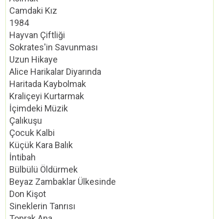
Camdaki Kız
1984
Hayvan Çiftliği
Sokrates'in Savunması
Uzun Hikaye
Alice Harikalar Diyarında
Haritada Kaybolmak
Kraliçeyi Kurtarmak
İçimdeki Müzik
Çalıkuşu
Çocuk Kalbi
Küçük Kara Balık
İntibah
Bülbülü Öldürmek
Beyaz Zambaklar Ülkesinde
Don Kişot
Sineklerin Tanrısı
Toprak Ana