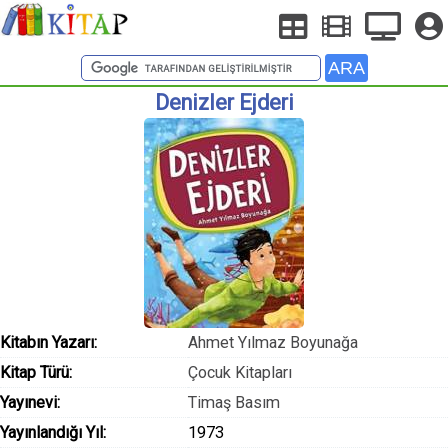
Denizler Ejderi
Kitabın Yazarı:
Ahmet Yılmaz Boyunağa
Kitap Türü:
Çocuk Kitapları
Yayınevi:
Timaş Basım
Yayınlandığı Yıl:
1973