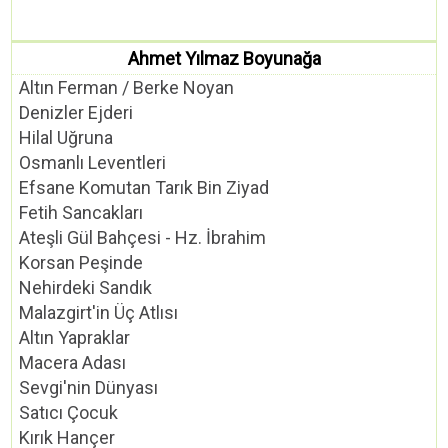
Ahmet Yılmaz Boyunağa
Altın Ferman / Berke Noyan
Denizler Ejderi
Hilal Uğruna
Osmanlı Leventleri
Efsane Komutan Tarık Bin Ziyad
Fetih Sancakları
Ateşli Gül Bahçesi - Hz. İbrahim
Korsan Peşinde
Nehirdeki Sandık
Malazgirt'in Üç Atlısı
Altın Yapraklar
Macera Adası
Sevgi'nin Dünyası
Satıcı Çocuk
Kırık Hançer