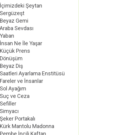
İçimizdeki Şeytan
Sergüzeşt
Beyaz Gemi
Araba Sevdası
Yaban
İnsan Ne İle Yaşar
Küçük Prens
Dönüşüm
Beyaz Diş
Saatleri Ayarlama Enstitüsü
Fareler ve İnsanlar
Sol Ayağım
Suç ve Ceza
Sefiller
Simyacı
Şeker Portakalı
Kürk Mantolu Madonna
Pembe İncili Kaftan