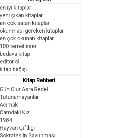
en iyi kitaplar
yeni çıkan kitaplar
en çok satan kitaplar
okunması gereken kitaplar
en çok okunan kitaplar
100 temel eser
bedava kitap
editör ol
kitap bağışı
Kitap Rehberi
Gün Olur Asra Bedel
Tutunamayanlar
Acımak
Camdaki Kız
1984
Hayvan Çiftliği
Sokrates'in Savunması