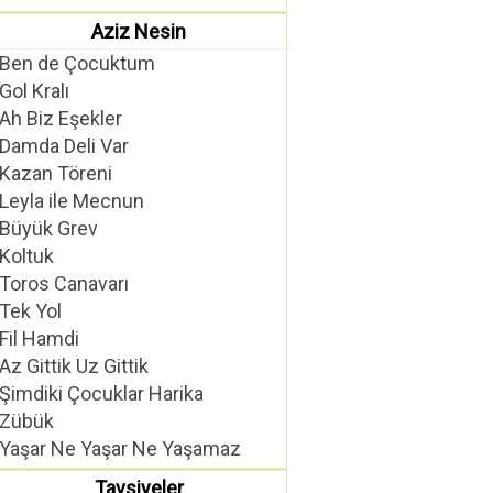
Aziz Nesin
Ben de Çocuktum
Gol Kralı
Ah Biz Eşekler
Damda Deli Var
Kazan Töreni
Leyla ile Mecnun
Büyük Grev
Koltuk
Toros Canavarı
Tek Yol
Fil Hamdi
Az Gittik Uz Gittik
Şimdiki Çocuklar Harika
Zübük
Yaşar Ne Yaşar Ne Yaşamaz
Tavsiyeler