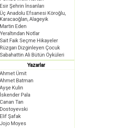
Esir Şehrin İnsanları
Üç Anadolu Efsanesi Köroğlu,
Karacaoğlan, Alageyik
Martin Eden
Yeraltından Notlar
Sait Faik Seçme Hikayeler
Rüzgarı Dizginleyen Çocuk
Sabahattin Ali Bütün Öyküleri
Yazarlar
Ahmet Ümit
Ahmet Batman
Ayşe Kulin
İskender Pala
Canan Tan
Dostoyevski
Elif Şafak
Jojo Moyes