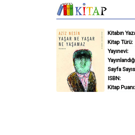
Kitabın Yaza
Kitap Türü:
Yayınevi:
Yayınlandığı
Sayfa Sayıs
ISBN:
Kitap Puanı