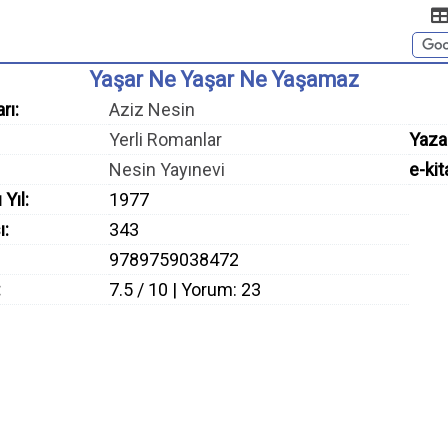
Yaşar Ne Yaşar Ne Yaşamaz
rı:
Aziz Nesin
Yerli Romanlar
Yaza
Nesin Yayınevi
e-kit
 Yıl:
1977
ı:
343
9789759038472
:
7.5 / 10 | Yorum: 23