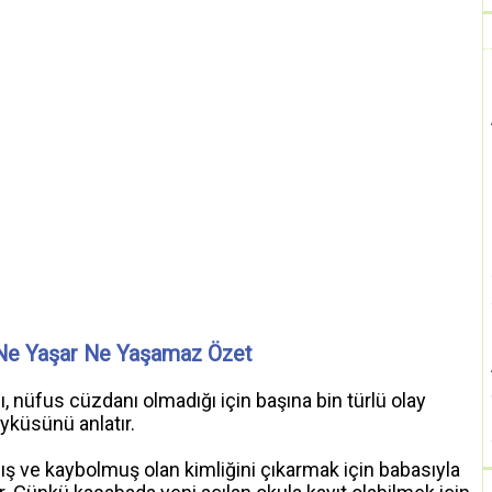
Ne Yaşar Ne Yaşamaz Özet
ı, nüfus cüzdanı olmadığı için başına bin türlü olay
küsünü anlatır.
ş ve kaybolmuş olan kimliğini çıkarmak için babasıyla