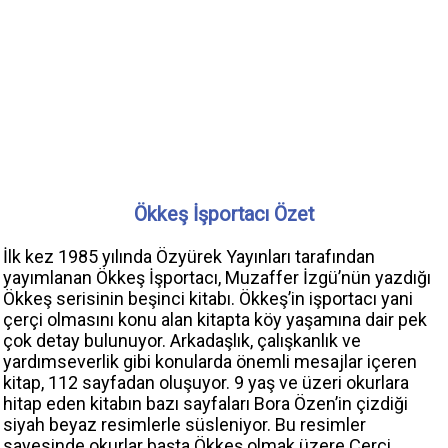
Ökkeş İşportacı Özet
İlk kez 1985 yılında Özyürek Yayınları tarafından
yayımlanan Ökkeş İşportacı, Muzaffer İzgü’nün yazdığı
Ökkeş serisinin beşinci kitabı. Ökkeş’in işportacı yani
çerçi olmasını konu alan kitapta köy yaşamına dair pek
çok detay bulunuyor. Arkadaşlık, çalışkanlık ve
yardımseverlik gibi konularda önemli mesajlar içeren
kitap, 112 sayfadan oluşuyor. 9 yaş ve üzeri okurlara
hitap eden kitabın bazı sayfaları Bora Özen’in çizdiği
siyah beyaz resimlerle süsleniyor. Bu resimler
sayesinde okurlar başta Ökkeş olmak üzere Çerçi