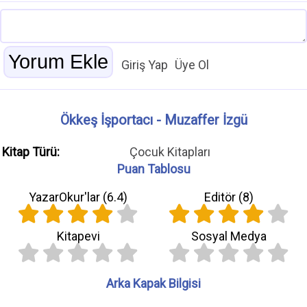
Giriş Yap
Üye Ol
Ökkeş İşportacı - Muzaffer İzgü
Kitap Türü:
Çocuk Kitapları
Puan Tablosu
YazarOkur'lar (
6.4
)
Editör (
8
)
Kitapevi
Sosyal Medya
Arka Kapak Bilgisi