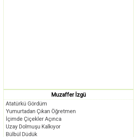
Muzaffer İzgü
Atatürkü Gördüm
Yumurtadan Çıkan Öğretmen
İçimde Çiçekler Açınca
Uzay Dolmuşu Kalkıyor
Bülbül Düdük