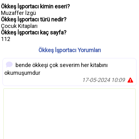
Ökkeş İşportacı kimin eseri?
Muzaffer İzgü
Ökkeş İşportacı türü nedir?
Çocuk Kitapları
Ökkeş İşportacı kaç sayfa?
112
Ökkeş İşportacı Yorumları
bende ökkeşi çok severim her kitabını
okumuşumdur
17-05-2024 10:09