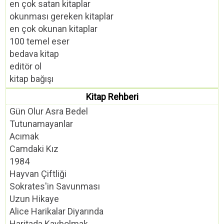
en çok satan kitaplar
okunması gereken kitaplar
en çok okunan kitaplar
100 temel eser
bedava kitap
editör ol
kitap bağışı
Kitap Rehberi
Gün Olur Asra Bedel
Tutunamayanlar
Acımak
Camdaki Kız
1984
Hayvan Çiftliği
Sokrates'in Savunması
Uzun Hikaye
Alice Harikalar Diyarında
Haritada Kaybolmak