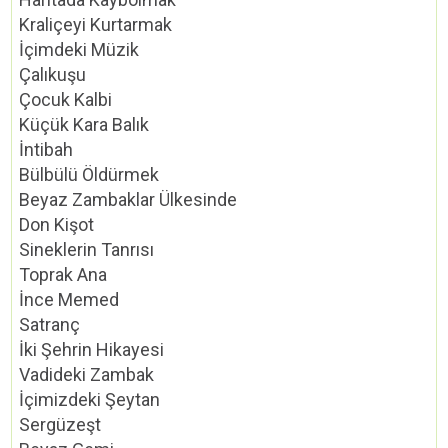
Kraliçeyi Kurtarmak
İçimdeki Müzik
Çalıkuşu
Çocuk Kalbi
Küçük Kara Balık
İntibah
Bülbülü Öldürmek
Beyaz Zambaklar Ülkesinde
Don Kişot
Sineklerin Tanrısı
Toprak Ana
İnce Memed
Satranç
İki Şehrin Hikayesi
Vadideki Zambak
İçimizdeki Şeytan
Sergüzeşt