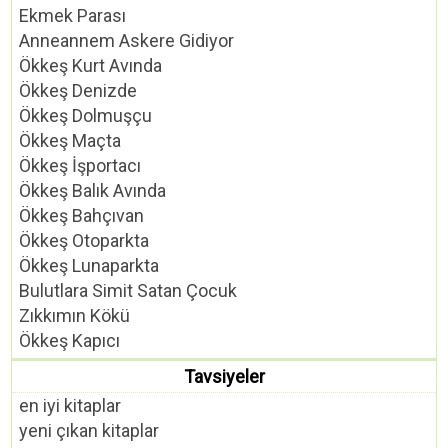
Ekmek Parası
Anneannem Askere Gidiyor
Ökkeş Kurt Avında
Ökkeş Denizde
Ökkeş Dolmuşçu
Ökkeş Maçta
Ökkeş İşportacı
Ökkeş Balık Avında
Ökkeş Bahçıvan
Ökkeş Otoparkta
Ökkeş Lunaparkta
Bulutlara Simit Satan Çocuk
Zıkkımın Kökü
Ökkeş Kapıcı
Tavsiyeler
en iyi kitaplar
yeni çıkan kitaplar