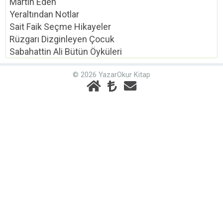
Martin Eden
Yeraltından Notlar
Sait Faik Seçme Hikayeler
Rüzgarı Dizginleyen Çocuk
Sabahattin Ali Bütün Öyküleri
© 2026 YazarOkur Kitap