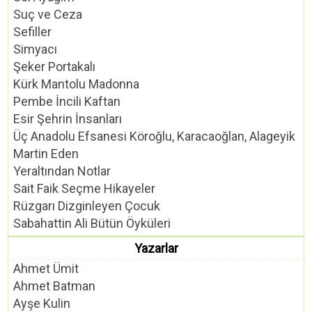
Suç ve Ceza
Sefiller
Simyacı
Şeker Portakalı
Kürk Mantolu Madonna
Pembe İncili Kaftan
Esir Şehrin İnsanları
Üç Anadolu Efsanesi Köroğlu, Karacaoğlan, Alageyik
Martin Eden
Yeraltından Notlar
Sait Faik Seçme Hikayeler
Rüzgarı Dizginleyen Çocuk
Sabahattin Ali Bütün Öyküleri
Yazarlar
Ahmet Ümit
Ahmet Batman
Ayşe Kulin