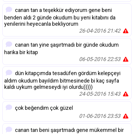
canan tan a teşekkür ediyorum gene beni
benden aldı 2 günde okudum bu yeni kitabını da
yenilerini heyecanla bekliyorum
26-04-2016 21:42
canan tan yine şaşırtmadı bir günde okudum
harika bir kitap
06-05-2016 22:53
dün kitapçımda tesadüfen gördüm kelepçeyi
aldım okudum bayıldım bitmesinede bi kaç sayfa
kaldı uykum gelmeseydi iyi olurdu)))))
24-05-2016 15:43
çok beğendim çok güzel
01-06-2016 23:53
canan tan beni şaşırtmadı gene mükemmel bir