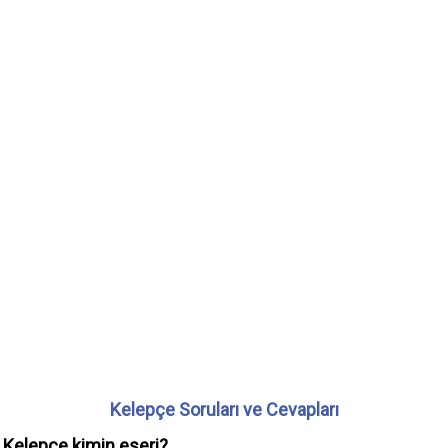
Kelepçe Soruları ve Cevapları
Kelepçe kimin eseri?