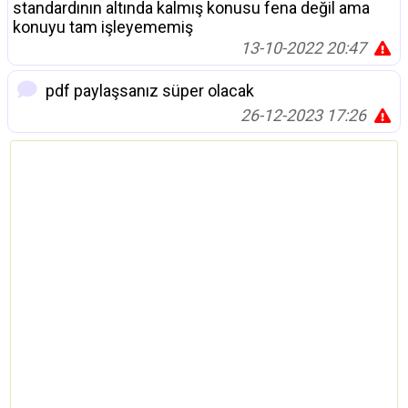
standardının altında kalmış konusu fena değil ama
konuyu tam işleyememiş
13-10-2022 20:47
pdf paylaşsanız süper olacak
26-12-2023 17:26