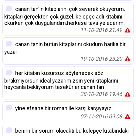
canan tan'ın kitaplarını çok severek okuyorum.
kitapları gerçekten çok güzel. kelepçe adlı kitabını
okurken çok duygulandım.herkese tavsiye ederim.
11-10-2016 21:49
canan tanin bütün kitaplarını okudum harika bir
yazar
19-10-2016 23:20
her kitabın kusursuz söylenecek söz
bırakmıyorsun ideal yazarimizsın yeni kitaplarını
heycanla bekliyorum tesekürler canan tan
28-10-2016 19:46
yine efsane bir roman ile karşı karşıyayız
07-11-2016 09:08
benim bir sorum olacaktı bu kelepçe kitabındaki