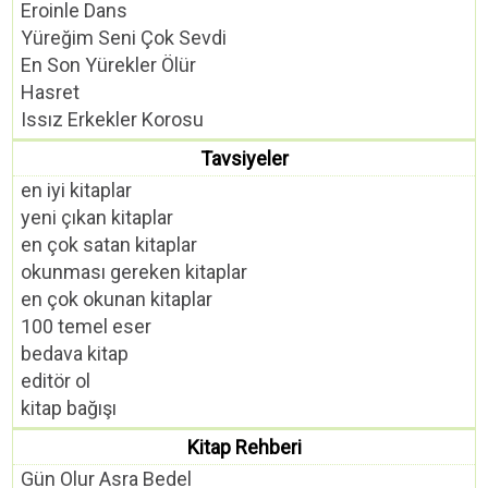
Eroinle Dans
Yüreğim Seni Çok Sevdi
En Son Yürekler Ölür
Hasret
Issız Erkekler Korosu
Tavsiyeler
en iyi kitaplar
yeni çıkan kitaplar
en çok satan kitaplar
okunması gereken kitaplar
en çok okunan kitaplar
100 temel eser
bedava kitap
editör ol
kitap bağışı
Kitap Rehberi
Gün Olur Asra Bedel