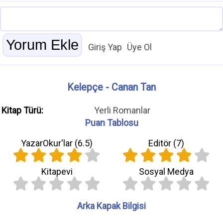
Giriş Yap
Üye Ol
Kelepçe - Canan Tan
Kitap Türü:
Yerli Romanlar
Puan Tablosu
YazarOkur'lar (
6.5
)
Editör (
7
)
Kitapevi
Sosyal Medya
Arka Kapak Bilgisi