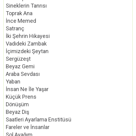
Sineklerin Tanrısı
Toprak Ana
İnce Memed
Satranç
İki Şehrin Hikayesi
Vadideki Zambak
İçimizdeki Şeytan
Sergüzeşt
Beyaz Gemi
Araba Sevdası
Yaban
İnsan Ne İle Yaşar
Küçük Prens
Dönüşüm
Beyaz Diş
Saatleri Ayarlama Enstitüsü
Fareler ve İnsanlar
Sol Ayağım