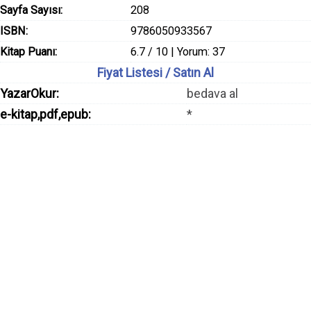
Sayfa Sayısı:
208
ISBN:
9786050933567
Kitap Puanı:
6.7 / 10 | Yorum: 37
Fiyat Listesi / Satın Al
YazarOkur:
bedava al
e-kitap,pdf,epub:
*