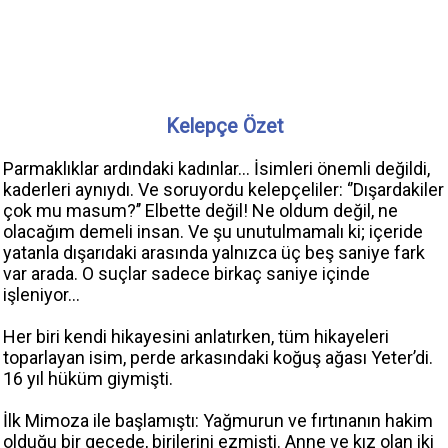
Kelepçe Özet
Parmaklıklar ardındaki kadınlar… İsimleri önemli değildi,
kaderleri aynıydı. Ve soruyordu kelepçeliler: ‘’Dışardakiler
çok mu masum?’’ Elbette değil! Ne oldum değil, ne
olacağım demeli insan. Ve şu unutulmamalı ki; içeride
yatanla dışarıdaki arasında yalnızca üç beş saniye fark
var arada. O suçlar sadece birkaç saniye içinde
işleniyor...
Her biri kendi hikayesini anlatırken, tüm hikayeleri
toparlayan isim, perde arkasındaki koğuş ağası Yeter’di.
16 yıl hüküm giymişti.
İlk Mimoza ile başlamıştı: Yağmurun ve fırtınanın hakim
olduğu bir gecede, birilerini ezmişti. Anne ve kız olan iki