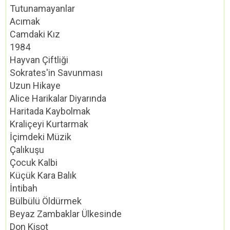
Tutunamayanlar
Acımak
Camdaki Kız
1984
Hayvan Çiftliği
Sokrates'in Savunması
Uzun Hikaye
Alice Harikalar Diyarında
Haritada Kaybolmak
Kraliçeyi Kurtarmak
İçimdeki Müzik
Çalıkuşu
Çocuk Kalbi
Küçük Kara Balık
İntibah
Bülbülü Öldürmek
Beyaz Zambaklar Ülkesinde
Don Kişot