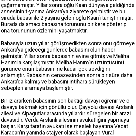
çağırmamıştır. Yıllar sonra oğlu Kaan dünyaya geldiğinde
annesinin t-yanına Ankara’ya ziyarete gelmiştir ve bu
sırada babası ile 2 yaşına gelen oğlu Kaan’ı tanıştırmıştır.
Burada da amacı babasına torununu bir kere gösterip
ona torununun özlemini yaşatmaktır.
Babasıyla uzun yıllar görüşmedikten sonra onu görmeye
Ankara’ya gideceği günlerde babasını ölün haberi
gelmiştir. Yıllar sonra babasının evine gitmiş ve Meliha
Hanım’la karşılaşmıştır. Meliha Hanım’ın üzüntüsünü
görünce onun babasını ne kadar çok sevdiğini
anlamıştır. Babasının cenazesinden sonra bir süre daha
Ankara’da kalmış ve babasını intihara sürükleyen
sebepleri aramaya başlamıştır.
Bir iz ararken babasının son baktığı davayı öğrenir ve o
davaya bakmak için gönüllü olur. Çayyolu davası Arslanlı
ailesi ve Alpagutlar arasında yıllardır süregelen bir arazi
davasıdır. Verda Arslanlı ailesinin avukatlığını yapmaya
başlar. Karşı tarafın avukatı ise meslek hayatına Vedat
Karacan’ın yanında stajyer olarak başlayan Vural