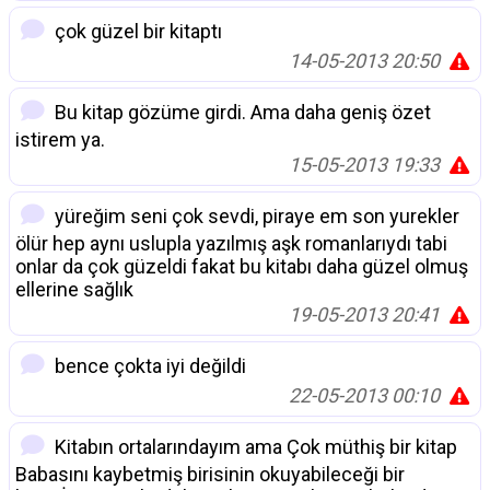
çok güzel bir kitaptı
14-05-2013 20:50
Bu kitap gözüme girdi. Ama daha geniş özet
istirem ya.
15-05-2013 19:33
yüreğim seni çok sevdi, piraye em son yurekler
ölür hep aynı uslupla yazılmış aşk romanlarıydı tabi
onlar da çok güzeldi fakat bu kitabı daha güzel olmuş
ellerine sağlık
19-05-2013 20:41
bence çokta iyi değildi
22-05-2013 00:10
Kitabın ortalarındayım ama Çok müthiş bir kitap
Babasını kaybetmiş birisinin okuyabileceği bir