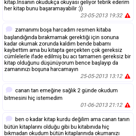
kitap.İnsanın okudukça okuyası geliyor tebrik ederim
her kitap bunu başaramayabilir :))
23-05-2013 19:32
zamanımı boşa harcadım resmen kitaba
başlandığında bırakmamak gerektiği için sonuna
kadar okumak zorunda kaldım bende babamı
kaybettim ama bu kitapta gerçekten çok gereksiz
cümlelerle ifade edilmiş bu acı tamamen gereksiz bir
kitap olduğunu düşünüyorum bence başlayıp da
zamanınızı boşuna harcamayın
25-05-2013 13:12
canan tan emeğine sağlık 2 günde okudum
bitmesini hiç istemedim
01-06-2013 21:12
ben o kadar kitap kurdu değilim ama canan tanın
bütün kitaplarını olduğu gibi bu kitabınıda hiç
bıkmadan okudum bütün kitaplarınıda okumanızı