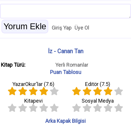
Giriş Yap
Üye Ol
İz - Canan Tan
Kitap Türü:
Yerli Romanlar
Puan Tablosu
YazarOkur'lar (
7.6
)
Editör (
7.5
)
Kitapevi
Sosyal Medya
Arka Kapak Bilgisi