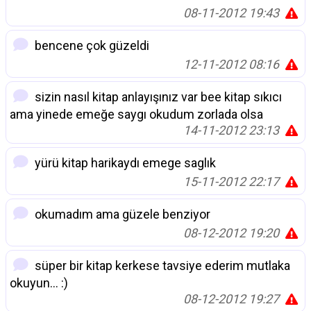
08-11-2012 19:43
bencene çok güzeldi
12-11-2012 08:16
sizin nasıl kitap anlayışınız var bee kitap sıkıcı
ama yinede emeğe saygı okudum zorlada olsa
14-11-2012 23:13
yürü kitap harikaydı emege saglık
15-11-2012 22:17
okumadım ama güzele benziyor
08-12-2012 19:20
süper bir kitap kerkese tavsiye ederim mutlaka
okuyun... :)
08-12-2012 19:27