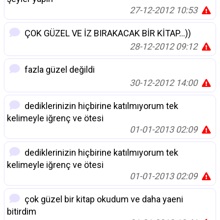
27-12-2012 10:53
ÇOK GÜZEL VE İZ BIRAKACAK BİR KİTAP...))
28-12-2012 09:12
fazla güzel değildi
30-12-2012 14:00
dediklerinizin hiçbirine katılmıyorum tek
kelimeyle iğrenç ve ötesi
01-01-2013 02:09
dediklerinizin hiçbirine katılmıyorum tek
kelimeyle iğrenç ve ötesi
01-01-2013 02:09
çok güzel bir kitap okudum ve daha yaeni
bitirdim