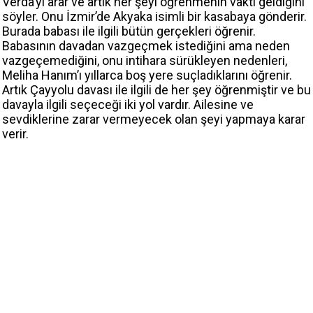
Verda’yı arar ve artık her şeyi öğrenmenin vakti geldiğini
söyler. Onu İzmir’de Akyaka isimli bir kasabaya gönderir.
Burada babası ile ilgili bütün gerçekleri öğrenir.
Babasının davadan vazgeçmek istediğini ama neden
vazgeçemediğini, onu intihara sürükleyen nedenleri,
Meliha Hanım’ı yıllarca boş yere suçladıklarını öğrenir.
Artık Çayyolu davası ile ilgili de her şey öğrenmiştir ve bu
davayla ilgili seçeceği iki yol vardır. Ailesine ve
sevdiklerine zarar vermeyecek olan şeyi yapmaya karar
verir.