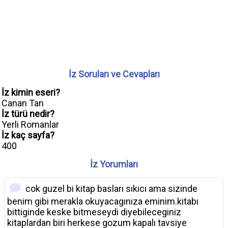
İz Soruları ve Cevapları
İz kimin eseri?
Canan Tan
İz türü nedir?
Yerli Romanlar
İz kaç sayfa?
400
İz Yorumları
cok guzel bi kitap basları sıkıcı ama sizinde
benim gibi merakla okuyacagınıza eminim.kitabı
bittiginde keske bitmeseydi diyebileceginiz
kitaplardan biri herkese gozum kapalı tavsiye