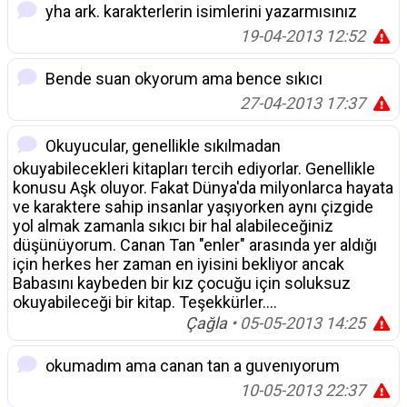
yha ark. karakterlerin isimlerini yazarmısınız
19-04-2013 12:52
Bende suan okyorum ama bence sıkıcı
27-04-2013 17:37
Okuyucular, genellikle sıkılmadan
okuyabilecekleri kitapları tercih ediyorlar. Genellikle
konusu Aşk oluyor. Fakat Dünya'da milyonlarca hayata
ve karaktere sahip insanlar yaşıyorken aynı çizgide
yol almak zamanla sıkıcı bir hal alabileceğiniz
düşünüyorum. Canan Tan "enler" arasında yer aldığı
için herkes her zaman en iyisini bekliyor ancak
Babasını kaybeden bir kız çocuğu için soluksuz
okuyabileceği bir kitap. Teşekkürler....
Çağla
• 05-05-2013 14:25
okumadım ama canan tan a guvenıyorum
10-05-2013 22:37