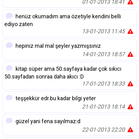
01-01-2013 18:41
henüz okumadım ama özetiyle kendini belli
ediyo zaten
13-01-2013 11:45
hepiniz mal mal şeyler yazmışsınız
14-01-2013 18:57
kitap süper ama 50.sayfaya kadar çok sıkıcı
50.sayfadan sonraa daha akıcı :D
17-01-2013 18:33
teşşekkür edr.bu kadar bilgi yeter
21-01-2013 18:14
güzel yani fena sayılmaz:d
22-01-2013 22:20