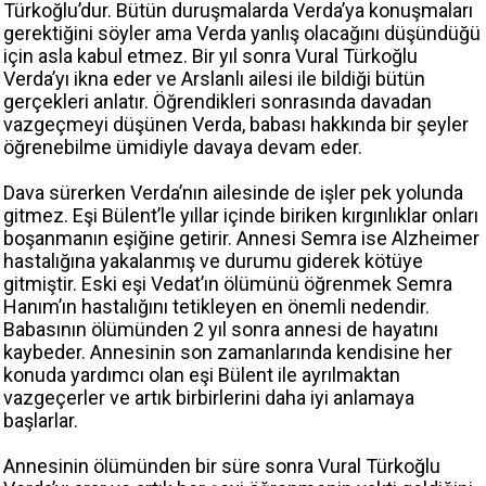
Türkoğlu’dur. Bütün duruşmalarda Verda’ya konuşmaları
gerektiğini söyler ama Verda yanlış olacağını düşündüğü
için asla kabul etmez. Bir yıl sonra Vural Türkoğlu
Verda’yı ikna eder ve Arslanlı ailesi ile bildiği bütün
gerçekleri anlatır. Öğrendikleri sonrasında davadan
vazgeçmeyi düşünen Verda, babası hakkında bir şeyler
öğrenebilme ümidiyle davaya devam eder.
Dava sürerken Verda’nın ailesinde de işler pek yolunda
gitmez. Eşi Bülent’le yıllar içinde biriken kırgınlıklar onları
boşanmanın eşiğine getirir. Annesi Semra ise Alzheimer
hastalığına yakalanmış ve durumu giderek kötüye
gitmiştir. Eski eşi Vedat’ın ölümünü öğrenmek Semra
Hanım’ın hastalığını tetikleyen en önemli nedendir.
Babasının ölümünden 2 yıl sonra annesi de hayatını
kaybeder. Annesinin son zamanlarında kendisine her
konuda yardımcı olan eşi Bülent ile ayrılmaktan
vazgeçerler ve artık birbirlerini daha iyi anlamaya
başlarlar.
Annesinin ölümünden bir süre sonra Vural Türkoğlu