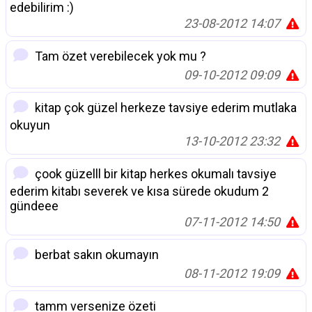
edebilirim :)
23-08-2012 14:07
Tam özet verebilecek yok mu ?
09-10-2012 09:09
kitap çok güzel herkeze tavsiye ederim mutlaka
okuyun
13-10-2012 23:32
çook güzelll bir kitap herkes okumalı tavsiye
ederim kitabı severek ve kısa sürede okudum 2
gündeee
07-11-2012 14:50
berbat sakın okumayın
08-11-2012 19:09
tamm versenize özeti