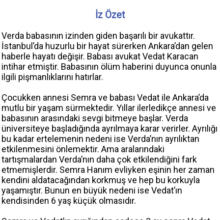
İz Özet
Verda babasının izinden giden başarılı bir avukattır.
İstanbul’da huzurlu bir hayat sürerken Ankara’dan gelen
haberle hayatı değişir. Babası avukat Vedat Karacan
intihar etmiştir. Babasının ölüm haberini duyunca onunla
ilgili pişmanlıklarını hatırlar.
Çocukken annesi Semra ve babası Vedat ile Ankara’da
mutlu bir yaşam sürmektedir. Yıllar ilerledikçe annesi ve
babasının arasındaki sevgi bitmeye başlar. Verda
üniversiteye başladığında ayrılmaya karar verirler. Ayrılığı
bu kadar ertelemenin nedeni ise Verda’nın ayrılıktan
etkilenmesini önlemektir. Ama aralarındaki
tartışmalardan Verda’nın daha çok etkilendiğini fark
etmemişlerdir. Semra Hanım evliyken eşinin her zaman
kendini aldatacağından korkmuş ve hep bu korkuyla
yaşamıştır. Bunun en büyük nedeni ise Vedat’ın
kendisinden 6 yaş küçük olmasıdır.