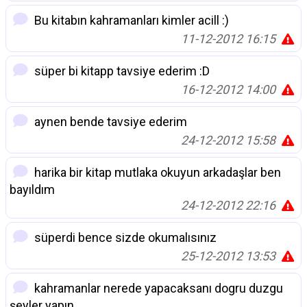
Bu kitabın kahramanları kimler acill :)
11-12-2012 16:15
süper bi kitapp tavsiye ederim :D
16-12-2012 14:00
aynen bende tavsiye ederim
24-12-2012 15:58
harika bir kitap mutlaka okuyun arkadaşlar ben
bayıldım
24-12-2012 22:16
süperdi bence sizde okumalısınız
25-12-2012 13:53
kahramanlar nerede yapacaksanı dogru duzgu
şeyler yapın