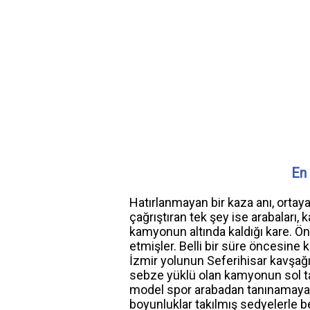
En 
Hatırlanmayan bir kaza anı, ortaya
çağrıştıran tek şey ise arabaları, 
kamyonun altında kaldığı kare. Ön
etmişler. Belli bir süre öncesine k
İzmir yolunun Seferihisar kavşa
sebze yüklü olan kamyonun sol tar
model spor arabadan tanınamayaca
boyunluklar takılmış sedyelerle be