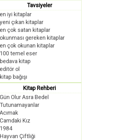
Tavsiyeler
en iyi kitaplar
yeni çıkan kitaplar
en çok satan kitaplar
okunması gereken kitaplar
en çok okunan kitaplar
100 temel eser
bedava kitap
editör ol
kitap bağışı
Kitap Rehberi
Gün Olur Asra Bedel
Tutunamayanlar
Acımak
Camdaki Kız
1984
Hayvan Çiftliği