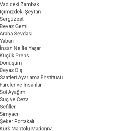
Vadideki Zambak
İçimizdeki Şeytan
Sergüzeşt
Beyaz Gemi
Araba Sevdası
Yaban
İnsan Ne İle Yaşar
Küçük Prens
Dönüşüm
Beyaz Diş
Saatleri Ayarlama Enstitüsü
Fareler ve İnsanlar
Sol Ayağım
Suç ve Ceza
Sefiller
Simyacı
Şeker Portakalı
Kürk Mantolu Madonna