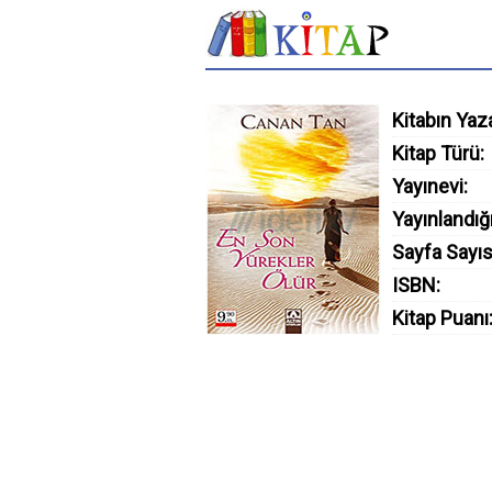
Kitabın Yaza
Kitap Türü:
Yayınevi:
Yayınlandığı
Sayfa Sayıs
ISBN:
Kitap Puanı