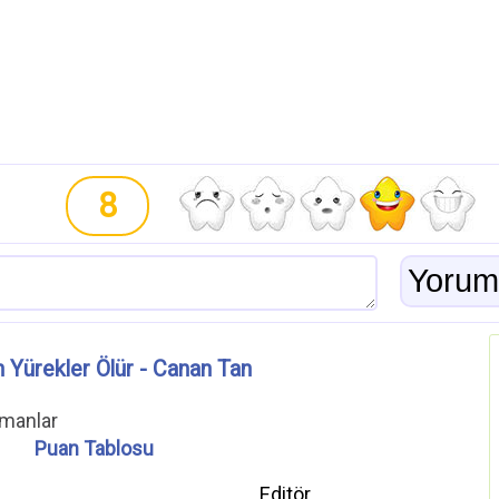
8
 Yürekler Ölür - Canan Tan
omanlar
Puan Tablosu
Editör