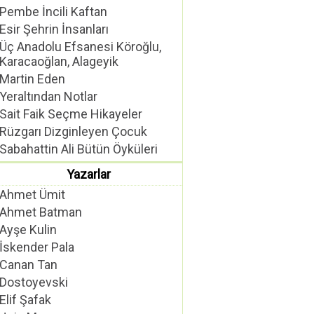
Pembe İncili Kaftan
Esir Şehrin İnsanları
Üç Anadolu Efsanesi Köroğlu,
Karacaoğlan, Alageyik
Martin Eden
Yeraltından Notlar
Sait Faik Seçme Hikayeler
Rüzgarı Dizginleyen Çocuk
Sabahattin Ali Bütün Öyküleri
Yazarlar
Ahmet Ümit
Ahmet Batman
Ayşe Kulin
İskender Pala
Canan Tan
Dostoyevski
Elif Şafak