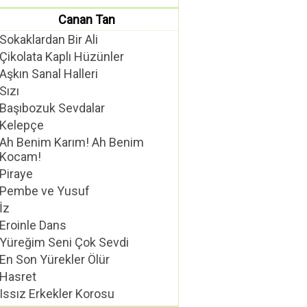
Canan Tan
Sokaklardan Bir Ali
Çikolata Kaplı Hüzünler
Aşkın Sanal Halleri
Sızı
Başıbozuk Sevdalar
Kelepçe
Ah Benim Karım! Ah Benim
Kocam!
Piraye
Pembe ve Yusuf
İz
Eroinle Dans
Yüreğim Seni Çok Sevdi
En Son Yürekler Ölür
Hasret
Issız Erkekler Korosu