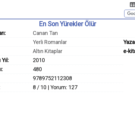
En Son Yürekler Ölür
rı:
Canan Tan
Yerli Romanlar
Yaza
Altın Kitaplar
e-kit
 Yıl:
2010
ı:
480
9789752112308
:
8 / 10 | Yorum: 127