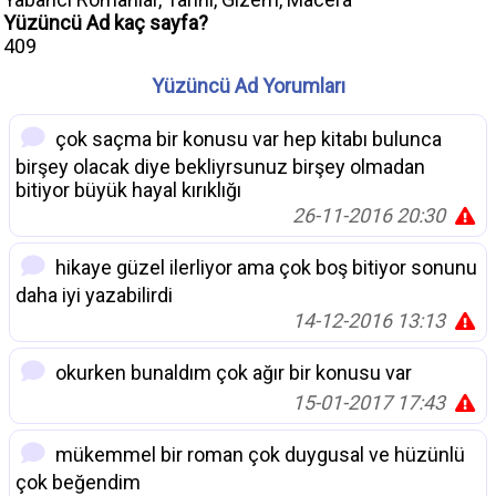
Yüzüncü Ad kaç sayfa?
409
Yüzüncü Ad Yorumları
çok saçma bir konusu var hep kitabı bulunca
birşey olacak diye bekliyrsunuz birşey olmadan
bitiyor büyük hayal kırıklığı
26-11-2016 20:30
hikaye güzel ilerliyor ama çok boş bitiyor sonunu
daha iyi yazabilirdi
14-12-2016 13:13
okurken bunaldım çok ağır bir konusu var
15-01-2017 17:43
mükemmel bir roman çok duygusal ve hüzünlü
çok beğendim