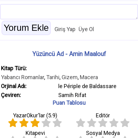
Giriş Yap
Üye Ol
Yüzüncü Ad - Amin Maalouf
Kitap Türü:
Yabancı Romanlar
,
Tarihi
,
Gizem
,
Macera
Orjinal Adı:
le Périple de Baldassare
Çeviren:
Samih Rifat
Puan Tablosu
YazarOkur'lar (
5.9
)
Editör
Kitapevi
Sosyal Medya