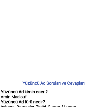
Yüzüncü Ad Soruları ve Cevapları
Yüzüncü Ad kimin eseri?
Amin Maalouf
Yüzüncü Ad türü nedir?
Yabancı Romanlar, Tarihi, Gizem, Macera