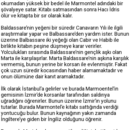
okumadan yüksek bir bedel ile Marmontel adındaki bir
şövalyeye satar. Kitabı satmasından sonra Hacı İdris
ölür ve kitapta bir sır olarak kalır.
Baldassare’nin yeğeni bir süredir Canavarın Yılı ile ilgili
araştırmalar yapar ve Balbassare’den yardım ister. Bunun
üzerine Balbassare iki yeğeği olan Cabir ve Habib ile
birlikte kitabın peşine düşmeye karar verirler.
Yolculukları sırasında Baldassare’nin gençlik aşkı olan
Marta ile karşılaşırlar. Marta Baldassare’nin aşkına karşılık
vermemiş, bunun yerine bir korsan ile evlenmiştir. Fakat
çok uzun süredir kocasından haber alamamaktadır ve
onun ölümüne dair kanıt aramaktadır.
İlk olarak İstanbul’a gelirler ve burada Marmoentel’in
gemisinin İzmir’de korsanlar tarafından saldırıya
uğradığını öğrenirler. Bunun üzerine İzmir’in yolunu
tutarlar. Burada Marmontel’e kitabı sattığında verdiği
yontucuğu bulur. Bunun kaynağının yakın zamanda
İngiltere’ye giden bir İngiliz olduğunu öğrenir.