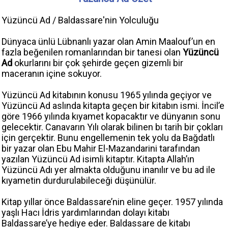
Yüzüncü Ad / Baldassare'nin Yolculuğu
Dünyaca ünlü Lübnanlı yazar olan Amin Maalouf’un en
fazla beğenilen romanlarından bir tanesi olan
Yüzüncü
Ad
okurlarını bir çok şehirde geçen gizemli bir
maceranın içine sokuyor.
Yüzüncü Ad kitabının konusu 1965 yılında geçiyor ve
Yüzüncü Ad aslında kitapta geçen bir kitabın ismi. İncil’e
göre 1966 yılında kıyamet kopacaktır ve dünyanın sonu
gelecektir. Canavarın Yılı olarak bilinen bı tarih bir çokları
için gerçektir. Bunu engellemenin tek yolu da Bağdatlı
bir yazar olan Ebu Mahir El-Mazandarini tarafından
yazılan Yüzüncü Ad isimli kitaptır. Kitapta Allah’ın
Yüzüncü Adı yer almakta olduğunu inanılır ve bu ad ile
kıyametin durdurulabileceği düşünülür.
Kitap yıllar önce Baldassare’nin eline geçer. 1957 yılında
yaşlı Hacı İdris yardımlarından dolayı kitabı
Baldassare’ye hediye eder. Baldassare de kitabı