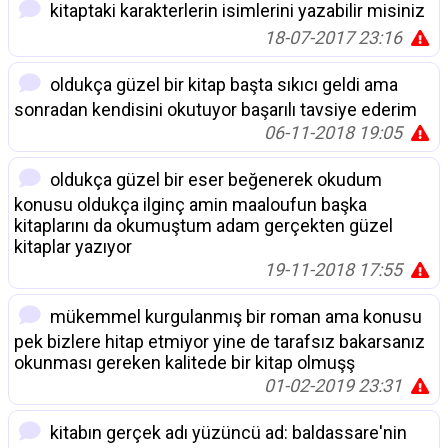
kitaptaki karakterlerin isimlerini yazabilir misiniz
18-07-2017 23:16
oldukça güzel bir kitap başta sıkıcı geldi ama
sonradan kendisini okutuyor başarılı tavsiye ederim
06-11-2018 19:05
oldukça güzel bir eser beğenerek okudum
konusu oldukça ilginç amin maaloufun başka
kitaplarını da okumuştum adam gerçekten güzel
kitaplar yazıyor
19-11-2018 17:55
mükemmel kurgulanmış bir roman ama konusu
pek bizlere hitap etmiyor yine de tarafsız bakarsanız
okunması gereken kalitede bir kitap olmuşş
01-02-2019 23:31
kitabın gerçek adı yüzüncü ad: baldassare'nin