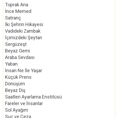
Toprak Ana
İnce Memed
Satranç
İki Şehrin Hikayesi
Vadideki Zambak
İçimizdeki Şeytan
Sergüzeşt
Beyaz Gemi
Araba Sevdası
Yaban
İnsan Ne İle Yaşar
Küçük Prens
Dönüşüm
Beyaz Diş
Saatleri Ayarlama Enstitüsü
Fareler ve İnsanlar
Sol Ayağım
Suç ve Ceza