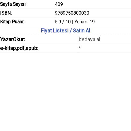
Sayfa Sayısı:
409
ISBN:
9789750800030
Kitap Puanı:
5.9 / 10 | Yorum: 19
Fiyat Listesi / Satın Al
YazarOkur:
bedava al
e-kitap,pdf,epub:
*