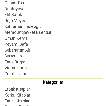
Canan Tan
Dostoyevski
Elif Şafak
Jojo Moyes
Kahraman Tazeoğlu
Memduh Şevket Esendal
Orhan Kemal
Peyami Safa
Sabahattin Ali
Sarah Jio
Tarık Buğra
Victor Hugo
Zülfü Livaneli
Kategoriler
Erotik Kitaplar
Korku Kitapları
Tarihi Kitaplar