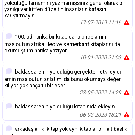
yolculuğu tamamını yazmamışsınız genel olarak bir
yanılgı var lütfen düzeltin insanların kafasını
karıştırmayın
17-07-2019 11:16
100. ad harika bir kitap daha önce amin
maaloufun afrikalı leo ve semerkant kitaplarını da
okumuştum harika yazıyor
10-01-2020 21:03
baldassarenin yolculuğu gerçekten etkileyici
amin maaloufun anlatımı da bunu okumaya değer
kılıyor çok başarılı bir eser
23-05-2022 14:29
baldassarenin yolculuğu kitabınıda ekleyin
06-03-2023 18:21
arkadaşlar iki kitap yok aynı kitaplar biri alt başlık