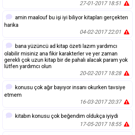
27-01-2017 18:51
amin maalouf bu işi iyi biliyor kitapları gerçekten
harika
04-02-2017 22:01
bana yüzüncü ad kitap özeti lazım yardımcı
olabilir misiniz ana fikir karakterler ve yer zaman
gerekli çok uzun kitap bir de pahalı alacak param yok
lütfen yardımcı olun
20-02-2017 18:28
konusu çok ağır bayıyor insanı okurken tavsiye
etmem
16-03-2017 20:37
kitabın konusu çok beğendim oldukça iyiydi
17-05-2017 18:55