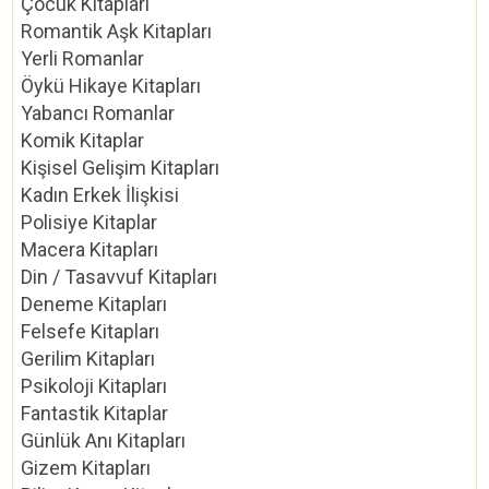
Çocuk Kitapları
Romantik Aşk Kitapları
Yerli Romanlar
Öykü Hikaye Kitapları
Yabancı Romanlar
Komik Kitaplar
Kişisel Gelişim Kitapları
Kadın Erkek İlişkisi
Polisiye Kitaplar
Macera Kitapları
Din / Tasavvuf Kitapları
Deneme Kitapları
Felsefe Kitapları
Gerilim Kitapları
Psikoloji Kitapları
Fantastik Kitaplar
Günlük Anı Kitapları
Gizem Kitapları