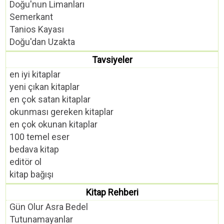
Doğu'nun Limanları
Semerkant
Tanios Kayası
Doğu'dan Uzakta
Tavsiyeler
en iyi kitaplar
yeni çıkan kitaplar
en çok satan kitaplar
okunması gereken kitaplar
en çok okunan kitaplar
100 temel eser
bedava kitap
editör ol
kitap bağışı
Kitap Rehberi
Gün Olur Asra Bedel
Tutunamayanlar