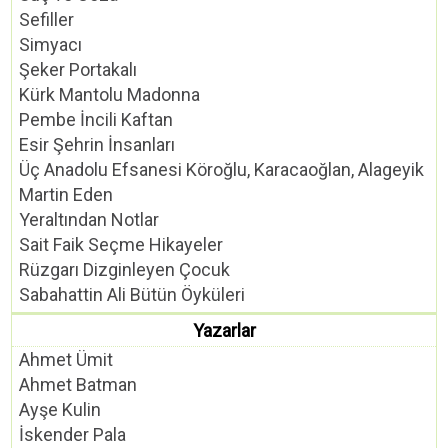
Sefiller
Simyacı
Şeker Portakalı
Kürk Mantolu Madonna
Pembe İncili Kaftan
Esir Şehrin İnsanları
Üç Anadolu Efsanesi Köroğlu, Karacaoğlan, Alageyik
Martin Eden
Yeraltından Notlar
Sait Faik Seçme Hikayeler
Rüzgarı Dizginleyen Çocuk
Sabahattin Ali Bütün Öyküleri
Yazarlar
Ahmet Ümit
Ahmet Batman
Ayşe Kulin
İskender Pala