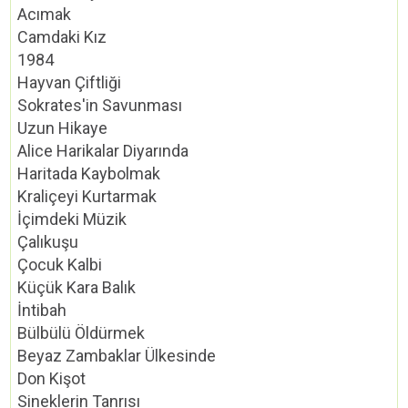
Acımak
Camdaki Kız
1984
Hayvan Çiftliği
Sokrates'in Savunması
Uzun Hikaye
Alice Harikalar Diyarında
Haritada Kaybolmak
Kraliçeyi Kurtarmak
İçimdeki Müzik
Çalıkuşu
Çocuk Kalbi
Küçük Kara Balık
İntibah
Bülbülü Öldürmek
Beyaz Zambaklar Ülkesinde
Don Kişot
Sineklerin Tanrısı