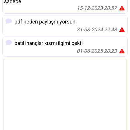
sadece
15-12-2023 20:57
pdf neden paylaşmıyorsun
31-08-2024 22:43
batıl inançlar kısmı ilgimi çekti
01-06-2025 20:23