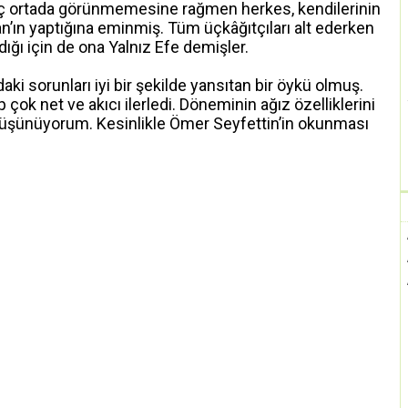
ç ortada görünmemesine rağmen herkes, kendilerinin
’ın yaptığına eminmiş. Tüm üçkâğıtçıları alt ederken
ğı için de ona Yalnız Efe demişler.
ki sorunları iyi bir şekilde yansıtan bir öykü olmuş.
 çok net ve akıcı ilerledi. Döneminin ağız özelliklerini
ı düşünüyorum. Kesinlikle Ömer Seyfettin’in okunması