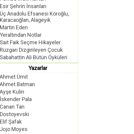
Esir Şehrin İnsanları
Üç Anadolu Efsanesi Köroğlu,
Karacaoğlan, Alageyik
Martin Eden
Yeraltından Notlar
Sait Faik Seçme Hikayeler
Rüzgarı Dizginleyen Çocuk
Sabahattin Ali Bütün Öyküleri
Yazarlar
Ahmet Ümit
Ahmet Batman
Ayşe Kulin
İskender Pala
Canan Tan
Dostoyevski
Elif Şafak
Jojo Moyes