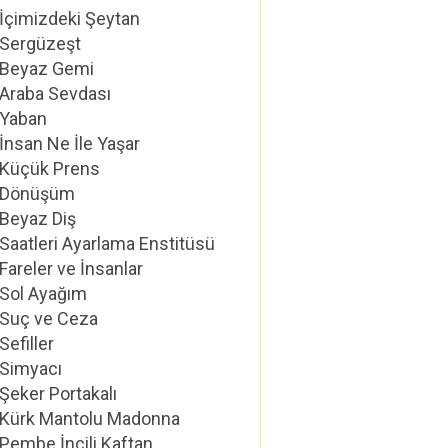
İçimizdeki Şeytan
Sergüzeşt
Beyaz Gemi
Araba Sevdası
Yaban
İnsan Ne İle Yaşar
Küçük Prens
Dönüşüm
Beyaz Diş
Saatleri Ayarlama Enstitüsü
Fareler ve İnsanlar
Sol Ayağım
Suç ve Ceza
Sefiller
Simyacı
Şeker Portakalı
Kürk Mantolu Madonna
Pembe İncili Kaftan