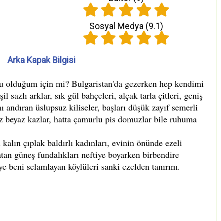
Sosyal Medya (
9.1
)
Arka Kapak Bilgisi