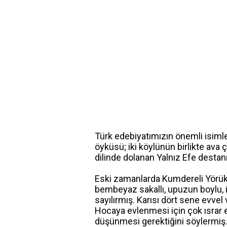
Türk edebiyatımızın önemli isimler
öyküsü; iki köylünün birlikte ava 
dilinde dolanan Yalnız Efe destanı
Eski zamanlarda Kumdereli Yörük 
bembeyaz sakallı, upuzun boylu, ir
sayılırmış. Karısı dört sene evvel 
Hocaya evlenmesi için çok ısrar ed
düşünmesi gerektiğini söylermiş.