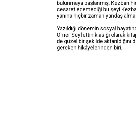
bulunmaya başlanmış. Kezban hi
cesaret edemediği bu şeyi Kezban
yanına hiçbir zaman yandaş almadı
Yazıldığı dönemin sosyal hayatında
Ömer Seyfettin klasiği olarak kitap
de güzel bir şekilde aktarıldığın
gereken hikâyelerinden biri.