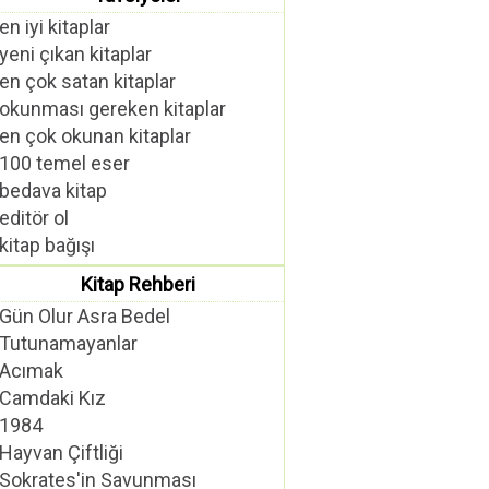
en iyi kitaplar
yeni çıkan kitaplar
en çok satan kitaplar
okunması gereken kitaplar
en çok okunan kitaplar
100 temel eser
bedava kitap
editör ol
kitap bağışı
Kitap Rehberi
Gün Olur Asra Bedel
Tutunamayanlar
Acımak
Camdaki Kız
1984
Hayvan Çiftliği
Sokrates'in Savunması