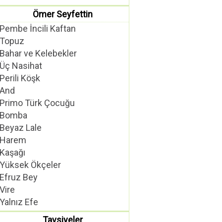
Ömer Seyfettin
Pembe İncili Kaftan
Topuz
Bahar ve Kelebekler
Üç Nasihat
Perili Köşk
And
Primo Türk Çocuğu
Bomba
Beyaz Lale
Harem
Kaşağı
Yüksek Ökçeler
Efruz Bey
Vire
Yalnız Efe
Tavsiyeler