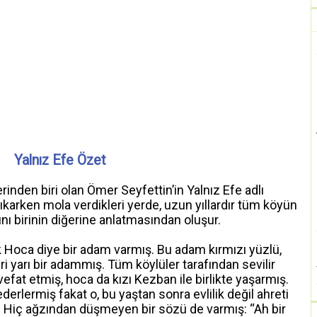
Yalnız Efe Özet
inden biri olan Ömer Seyfettin’in Yalnız Efe adlı
çıkarken mola verdikleri yerde, uzun yıllardır tüm köyün
nı birinin diğerine anlatmasından oluşur.
Hoca diye bir adam varmış. Bu adam kırmızı yüzlü,
i yarı bir adammış. Tüm köylüler tarafından sevilir
vefat etmiş, hoca da kızı Kezban ile birlikte yaşarmış.
erlermiş fakat o, bu yaştan sonra evlilik değil ahreti
 Hiç ağzından düşmeyen bir sözü de varmış: “Ah bir