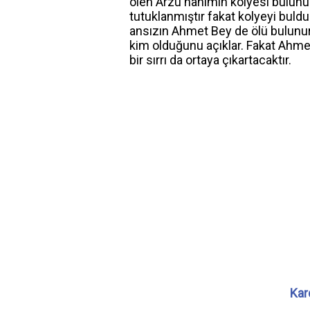
ölen Arzu hanımın kolyesi bulunur.
tutuklanmıştır fakat kolyeyi buld
ansızın Ahmet Bey de ölü bulunur
kim olduğunu açıklar. Fakat Ahme
bir sırrı da ortaya çıkartacaktır.
Kar