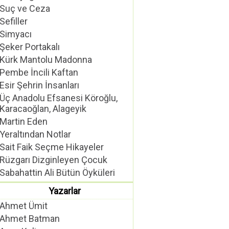
Suç ve Ceza
Sefiller
Simyacı
Şeker Portakalı
Kürk Mantolu Madonna
Pembe İncili Kaftan
Esir Şehrin İnsanları
Üç Anadolu Efsanesi Köroğlu,
Karacaoğlan, Alageyik
Martin Eden
Yeraltından Notlar
Sait Faik Seçme Hikayeler
Rüzgarı Dizginleyen Çocuk
Sabahattin Ali Bütün Öyküleri
Yazarlar
Ahmet Ümit
Ahmet Batman