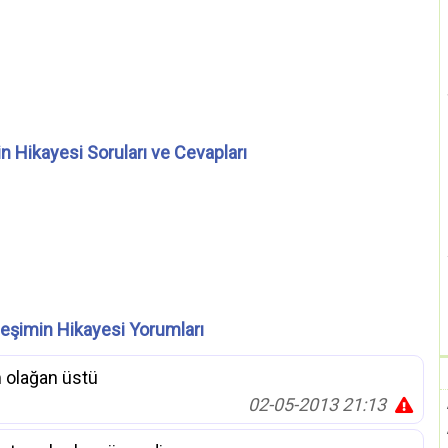
n Hikayesi Soruları ve Cevapları
eşimin Hikayesi Yorumları
m olağan üstü
02-05-2013 21:13