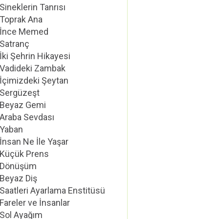
Sineklerin Tanrısı
Toprak Ana
İnce Memed
Satranç
İki Şehrin Hikayesi
Vadideki Zambak
İçimizdeki Şeytan
Sergüzeşt
Beyaz Gemi
Araba Sevdası
Yaban
İnsan Ne İle Yaşar
Küçük Prens
Dönüşüm
Beyaz Diş
Saatleri Ayarlama Enstitüsü
Fareler ve İnsanlar
Sol Ayağım