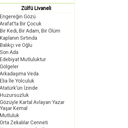
Zülfü Livaneli
Engereğin Gözü
Arafat’ta Bir Çocuk
Bir Kedi, Bir Adam, Bir Ölüm
Kaplanın Sırtında
Balıkçı ve Oğlu
Son Ada
Edebiyat Mutluluktur
Gölgeler
Arkadaşıma Veda
Elia İle Yolculuk
Atatürk’ün İzinde
Huzursuzluk
Gözüyle Kartal Avlayan Yazar
Yaşar Kemal
Mutluluk
Orta Zekalılar Cenneti