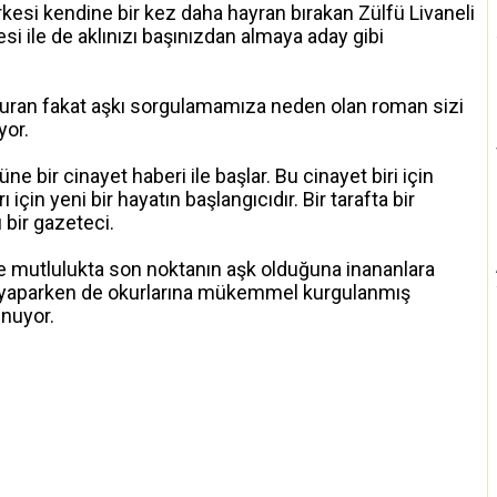
rkesi kendine bir kez daha hayran bırakan Zülfü Livaneli
si ile de aklınızı başınızdan almaya aday gibi
uşturan fakat aşkı sorgulamamıza neden olan roman sizi
yor.
e bir cinayet haberi ile başlar. Bu cinayet biri için
çin yeni bir hayatın başlangıcıdır. Bir tarafta bir
 bir gazeteci.
likte mutlulukta son noktanın aşk olduğuna inananlara
nu yaparken de okurlarına mükemmel kurgulanmış
unuyor.