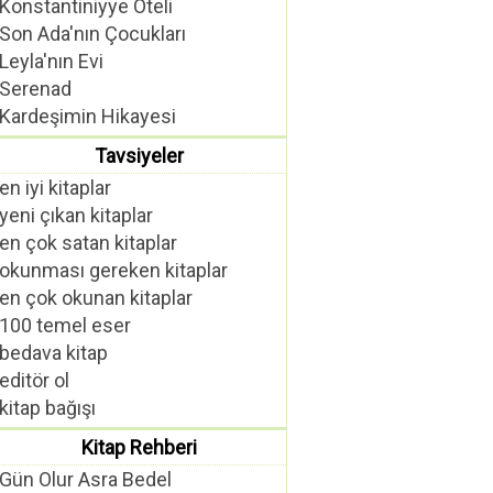
Konstantiniyye Oteli
Son Ada'nın Çocukları
Leyla'nın Evi
Serenad
Kardeşimin Hikayesi
Tavsiyeler
en iyi kitaplar
yeni çıkan kitaplar
en çok satan kitaplar
okunması gereken kitaplar
en çok okunan kitaplar
100 temel eser
bedava kitap
editör ol
kitap bağışı
Kitap Rehberi
Gün Olur Asra Bedel