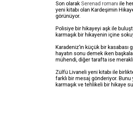
Son olarak
Serenad romanı
ile he
yeni kitabı olan Kardeşimin Hikaye
görünüyor.
Polisiye bir hikayeyi aşk ile bul
karmaşık bir hikayenin içine soku
Karadeniz’in küçük bir kasabası gün
hayatın sonu demek iken başkaları i
mühendi, diğer tarafta ise meraklı
Zülfü Livaneli yeni kitabı ile bir
farklı bir mesaj gönderiyor. Bu
karmaşık ve tehlikeli bir hikaye s