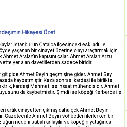
rdeşimin Hikayesi Özet
ylar İstanbul’un Çatalca ilçesindeki eski adı ile
öyde yaşanan bir cinayet üzerine olayı araştırmak için
rak Ahmet Arslan’ın kapısını çalar. Ahmet Arslan Arzu
tte yer alan davetlilerden sadece biridir.
r git gide Ahmet Beyin geçmişine gider. Ahmet Bey
zada kaybetmiştir. Kaza sonrası kardeşi ile birlikte
ektrik, kardeşi Mehmet ise inşaat mühendisidir. Ahmet
yusunu da kaybetmiştir. Şimdi ise köpeği Kerberos ile
eri artık cinayetten çıkmış daha çok Ahmet Beyin
. Gazeteci ile Ahmet Beyin sohbetleri ilerlerken bir
luğun nedeni sabah anlaşılır ve köpeğin yatağında