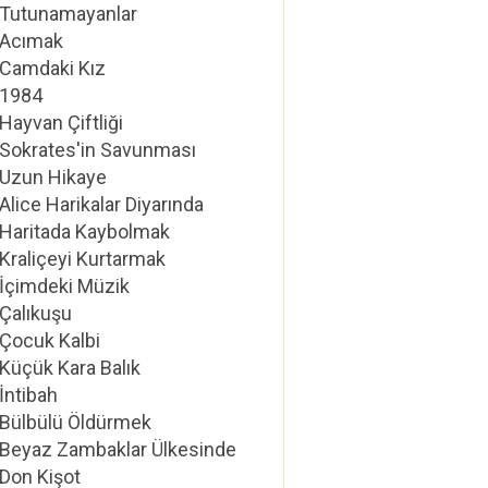
Tutunamayanlar
Acımak
Camdaki Kız
1984
Hayvan Çiftliği
Sokrates'in Savunması
Uzun Hikaye
Alice Harikalar Diyarında
Haritada Kaybolmak
Kraliçeyi Kurtarmak
İçimdeki Müzik
Çalıkuşu
Çocuk Kalbi
Küçük Kara Balık
İntibah
Bülbülü Öldürmek
Beyaz Zambaklar Ülkesinde
Don Kişot