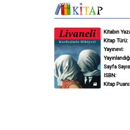
Kitabın Yaza
Kitap Türü:
Yayınevi:
Yayınlandığı
Sayfa Sayıs
ISBN:
Kitap Puanı