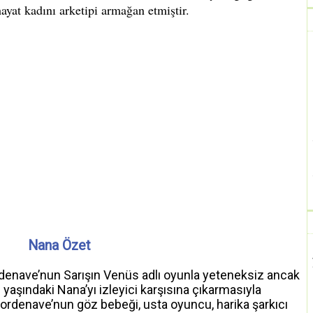
Nana Özet
denave’nun Sarışın Venüs adlı oyunla yeteneksiz ancak
 yaşındaki Nana’yı izleyici karşısına çıkarmasıyla
 Bordenave’nun göz bebeği, usta oyuncu, harika şarkıcı