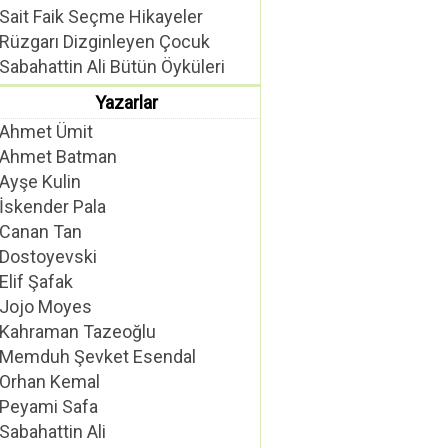
Sait Faik Seçme Hikayeler
Rüzgarı Dizginleyen Çocuk
Sabahattin Ali Bütün Öyküleri
Yazarlar
Ahmet Ümit
Ahmet Batman
Ayşe Kulin
İskender Pala
Canan Tan
Dostoyevski
Elif Şafak
Jojo Moyes
Kahraman Tazeoğlu
Memduh Şevket Esendal
Orhan Kemal
Peyami Safa
Sabahattin Ali