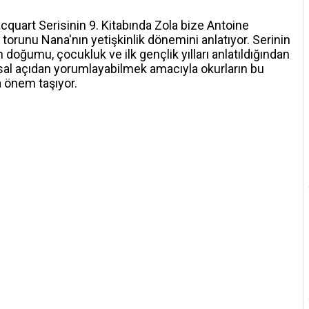
uart Serisinin 9. Kitabında Zola bize Antoine
torunu Nana'nın yetişkinlik dönemini anlatıyor. Serinin
 doğumu, çocukluk ve ilk gençlik yılları anlatıldığından
sal açıdan yorumlayabilmek amacıyla okurların bu
a önem taşıyor.