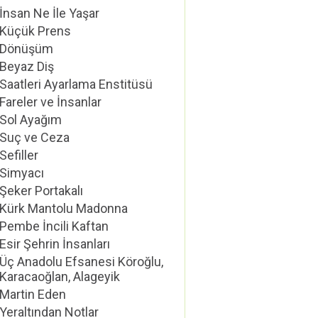
İnsan Ne İle Yaşar
Küçük Prens
Dönüşüm
Beyaz Diş
Saatleri Ayarlama Enstitüsü
Fareler ve İnsanlar
Sol Ayağım
Suç ve Ceza
Sefiller
Simyacı
Şeker Portakalı
Kürk Mantolu Madonna
Pembe İncili Kaftan
Esir Şehrin İnsanları
Üç Anadolu Efsanesi Köroğlu,
Karacaoğlan, Alageyik
Martin Eden
Yeraltından Notlar