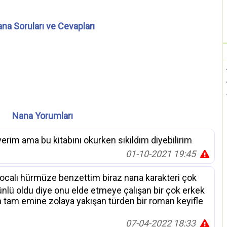
na Soruları ve Cevapları
Nana Yorumları
verim ama bu kitabını okurken sıkıldım diyebilirim
01-10-2021 19:45
kocalı hürmüze benzettim biraz nana karakteri çok
 ünlü oldu diye onu elde etmeye çalışan bir çok erkek
 tam emine zolaya yakışan türden bir roman keyifle
07-04-2022 18:33