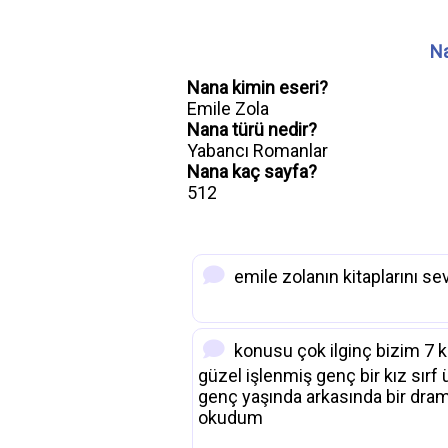
Na
Nana kimin eseri?
Emile Zola
Nana türü nedir?
Yabancı Romanlar
Nana kaç sayfa?
512
emile zolanın kitaplarını se
konusu çok ilginç bizim 7 
güzel işlenmiş genç bir kız sırf
genç yaşında arkasında bir dram
okudum