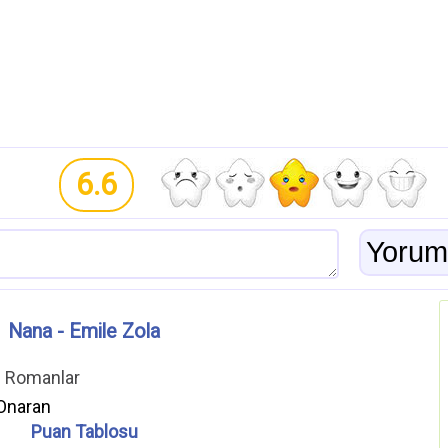
6.6
Nana - Emile Zola
ı Romanlar
Onaran
Puan Tablosu