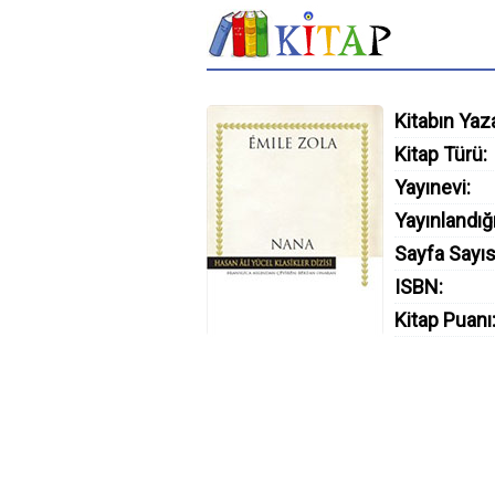
Kitabın Yaza
Kitap Türü:
Yayınevi:
Yayınlandığı
Sayfa Sayıs
ISBN:
Kitap Puanı