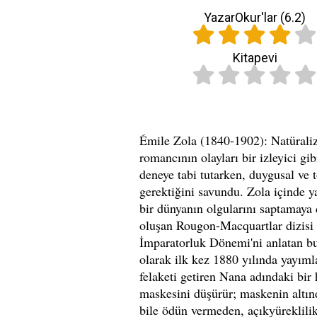
YazarOkur'lar (
6.2
)
Kitapevi