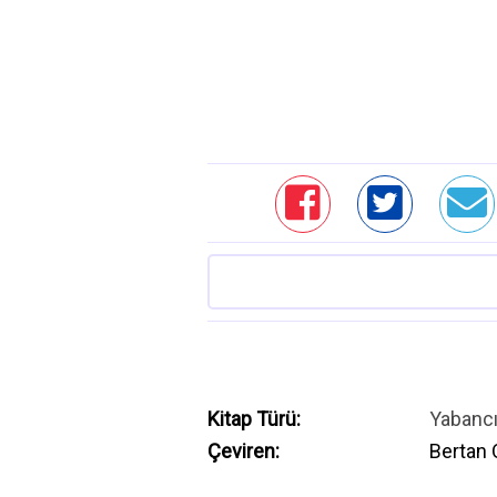
Kitap Türü:
Yabanc
Çeviren:
Bertan 