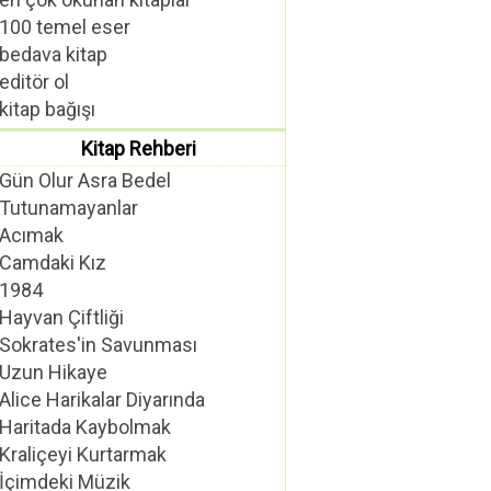
100 temel eser
bedava kitap
editör ol
kitap bağışı
Kitap Rehberi
Gün Olur Asra Bedel
Tutunamayanlar
Acımak
Camdaki Kız
1984
Hayvan Çiftliği
Sokrates'in Savunması
Uzun Hikaye
Alice Harikalar Diyarında
Haritada Kaybolmak
Kraliçeyi Kurtarmak
İçimdeki Müzik