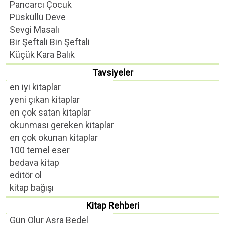
Pancarcı Çocuk
Püsküllü Deve
Sevgi Masalı
Bir Şeftali Bin Şeftali
Küçük Kara Balık
Tavsiyeler
en iyi kitaplar
yeni çıkan kitaplar
en çok satan kitaplar
okunması gereken kitaplar
en çok okunan kitaplar
100 temel eser
bedava kitap
editör ol
kitap bağışı
Kitap Rehberi
Gün Olur Asra Bedel