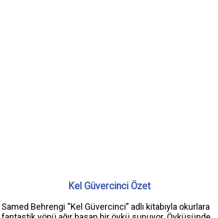
Kel Güvercinci Özet
Samed Behrengi “Kel Güvercinci” adlı kitabıyla okurlara
fantastik yönü ağır basan bir öykü sunuyor. Öyküsünde