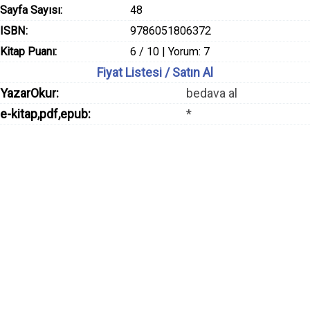
Sayfa Sayısı:
48
ISBN:
9786051806372
Kitap Puanı:
6 / 10 | Yorum: 7
Fiyat Listesi / Satın Al
YazarOkur:
bedava al
e-kitap,pdf,epub:
*