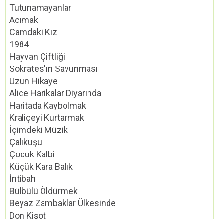
Tutunamayanlar
Acımak
Camdaki Kız
1984
Hayvan Çiftliği
Sokrates'in Savunması
Uzun Hikaye
Alice Harikalar Diyarında
Haritada Kaybolmak
Kraliçeyi Kurtarmak
İçimdeki Müzik
Çalıkuşu
Çocuk Kalbi
Küçük Kara Balık
İntibah
Bülbülü Öldürmek
Beyaz Zambaklar Ülkesinde
Don Kişot