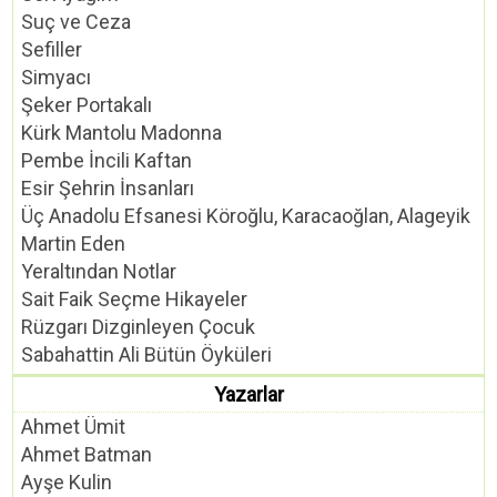
Suç ve Ceza
Sefiller
Simyacı
Şeker Portakalı
Kürk Mantolu Madonna
Pembe İncili Kaftan
Esir Şehrin İnsanları
Üç Anadolu Efsanesi Köroğlu, Karacaoğlan, Alageyik
Martin Eden
Yeraltından Notlar
Sait Faik Seçme Hikayeler
Rüzgarı Dizginleyen Çocuk
Sabahattin Ali Bütün Öyküleri
Yazarlar
Ahmet Ümit
Ahmet Batman
Ayşe Kulin