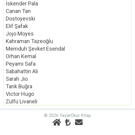
İskender Pala
Canan Tan
Dostoyevski
Elif Şafak
Jojo Moyes
Kahraman Tazeoğlu
Memduh Şevket Esendal
Orhan Kemal
Peyami Safa
Sabahattin Ali
Sarah Jio
Tarık Buğra
Victor Hugo
Zülfü Livaneli
© 2026 YazarOkur Kitap