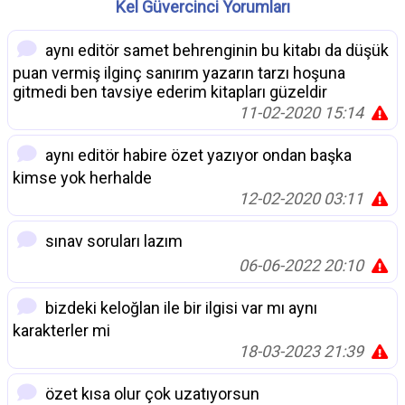
Kel Güvercinci Yorumları
aynı editör samet behrenginin bu kitabı da düşük
puan vermiş ilginç sanırım yazarın tarzı hoşuna
gitmedi ben tavsiye ederim kitapları güzeldir
11-02-2020 15:14
aynı editör habire özet yazıyor ondan başka
kimse yok herhalde
12-02-2020 03:11
sınav soruları lazım
06-06-2022 20:10
bizdeki keloğlan ile bir ilgisi var mı aynı
karakterler mi
18-03-2023 21:39
özet kısa olur çok uzatıyorsun