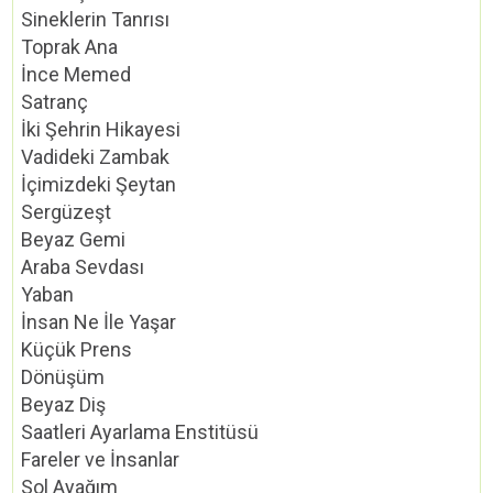
Sineklerin Tanrısı
Toprak Ana
İnce Memed
Satranç
İki Şehrin Hikayesi
Vadideki Zambak
İçimizdeki Şeytan
Sergüzeşt
Beyaz Gemi
Araba Sevdası
Yaban
İnsan Ne İle Yaşar
Küçük Prens
Dönüşüm
Beyaz Diş
Saatleri Ayarlama Enstitüsü
Fareler ve İnsanlar
Sol Ayağım