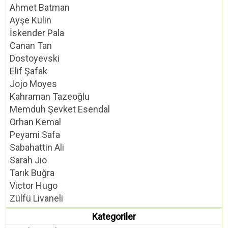
Ahmet Batman
Ayşe Kulin
İskender Pala
Canan Tan
Dostoyevski
Elif Şafak
Jojo Moyes
Kahraman Tazeoğlu
Memduh Şevket Esendal
Orhan Kemal
Peyami Safa
Sabahattin Ali
Sarah Jio
Tarık Buğra
Victor Hugo
Zülfü Livaneli
Kategoriler