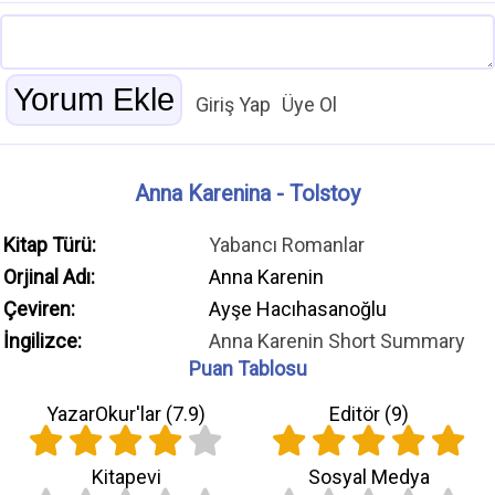
Giriş Yap
Üye Ol
Anna Karenina - Tolstoy
Kitap Türü:
Yabancı Romanlar
Orjinal Adı:
Anna Karenin
Çeviren:
Ayşe Hacıhasanoğlu
İngilizce:
Anna Karenin Short Summary
Puan Tablosu
YazarOkur'lar (
7.9
)
Editör (
9
)
Kitapevi
Sosyal Medya