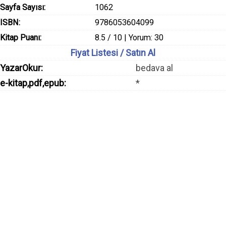
Sayfa Sayısı:
1062
ISBN:
9786053604099
Kitap Puanı:
8.5 / 10 | Yorum: 30
Fiyat Listesi / Satın Al
YazarOkur:
bedava al
e-kitap,pdf,epub:
*