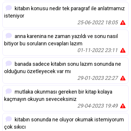
kitabın konusu nedir tek paragraf ile anlatmamız
isteniyor
25-06-2022 18:05
anna karenina ne zaman yazıldı ve sonu nasıl
bitiyor bu soruların cevapları lazım
01-11-2022 23:11
banada sadece kitabın sonu lazım sonunda ne
olduğunu özetleyecek var mı
29-01-2023 22:27
mutlaka okunması gereken bir kitap kolaya
kaçmayın okuyun seveceksiniz
29-04-2023 19:49
kitabın sonunda ne oluyor okumak istemiyorum
çok sıkıcı