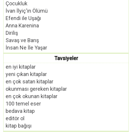
Çocukluk
İvan İlyiç'in Ölümü
Efendi ile Uşağı
Anna Karenina
Diriliş
Savaş ve Barış
İnsan Ne İle Yaşar
Tavsiyeler
en iyi kitaplar
yeni çıkan kitaplar
en çok satan kitaplar
okunması gereken kitaplar
en çok okunan kitaplar
100 temel eser
bedava kitap
editör ol
kitap bağışı