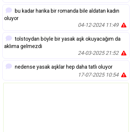
bu kadar harika bir romanda bile aldatan kadın
oluyor
04-12-2024 11:49
tolstoydan böyle bir yasak aşk okuyacağım da
aklıma gelmezdi
24-03-2025 21:52
nedense yasak aşklar hep daha tatlı oluyor
17-07-2025 10:54