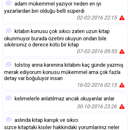
adam mükemmel yazıyor neden en iyi
yazarlardan biri olduğu belli süperdi
02-02-2016 22:15
kitabın konusu çok sıkıcı zaten uzun kitap
okunmuyor burada özetini okuyun ondan bile
sıkılırsınız o derece kötü bir kitap
07-02-2016 09:55
tolstoy anna karenina kitabını kaç günde yazmış
merak ediyorum konusu mükemmel ama çok fazla
detay var boğuluyor insan
16-02-2016 02:15
kelimelerle anlatılmaz ancak okuyanlar anlar
30-10-2016 23:26
aslında kitap karışık ve sıkıcı
sizce kitaptaki kisiler hakkindaki yorumlariniz neler