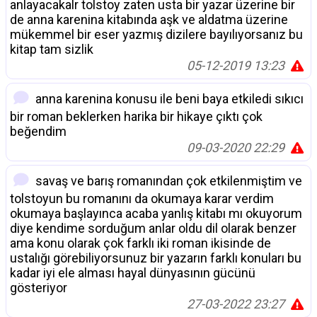
anlayacakalr tolstoy zaten usta bir yazar üzerine bir
de anna karenina kitabında aşk ve aldatma üzerine
mükemmel bir eser yazmış dizilere bayılıyorsanız bu
kitap tam sizlik
05-12-2019 13:23
anna karenina konusu ile beni baya etkiledi sıkıcı
bir roman beklerken harika bir hikaye çıktı çok
beğendim
09-03-2020 22:29
savaş ve barış romanından çok etkilenmiştim ve
tolstoyun bu romanını da okumaya karar verdim
okumaya başlayınca acaba yanlış kitabı mı okuyorum
diye kendime sorduğum anlar oldu dil olarak benzer
ama konu olarak çok farklı iki roman ikisinde de
ustalığı görebiliyorsunuz bir yazarın farklı konuları bu
kadar iyi ele alması hayal dünyasının gücünü
gösteriyor
27-03-2022 23:27