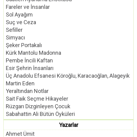
Fareler ve İnsanlar
Sol Ayağım
Suç ve Ceza
Sefiller
Simyacı
Şeker Portakalı
Kürk Mantolu Madonna
Pembe İncili Kaftan
Esir Şehrin İnsanları
Üç Anadolu Efsanesi Köroğlu, Karacaoğlan, Alageyik
Martin Eden
Yeraltından Notlar
Sait Faik Seçme Hikayeler
Rüzgarı Dizginleyen Çocuk
Sabahattin Ali Bütün Öyküleri
Yazarlar
Ahmet Ümit