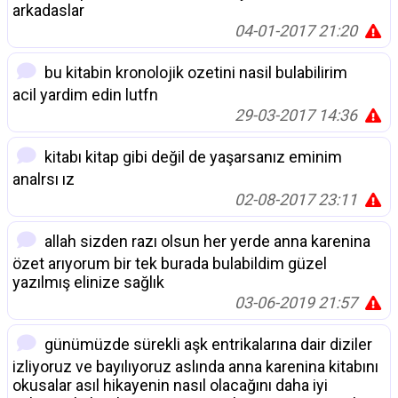
arkadaslar
04-01-2017 21:20
bu kitabin kronolojik ozetini nasil bulabilirim
acil yardim edin lutfn
29-03-2017 14:36
kitabı kitap gibi değil de yaşarsanız eminim
analrsı ız
02-08-2017 23:11
allah sizden razı olsun her yerde anna karenina
özet arıyorum bir tek burada bulabildim güzel
yazılmış elinize sağlık
03-06-2019 21:57
günümüzde sürekli aşk entrikalarına dair diziler
izliyoruz ve bayılıyoruz aslında anna karenina kitabını
okusalar asıl hikayenin nasıl olacağını daha iyi