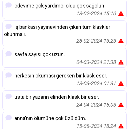
ödevime çok yardımcı oldu çok sağolun
13-02-2024 15:10
iş bankası yayınevinden çıkan tüm klaskler
okunmalı.
28-02-2024 13:23
sayfa sayısı çok uzun.
04-03-2024 21:38
herkesin okuması gereken bir klask eser.
13-03-2024 01:31
usta bir yazarın elinden klask bir eser.
24-04-2024 15:03
anna’nın ölümüne çok üzüldüm.
15-08-2024 18:24