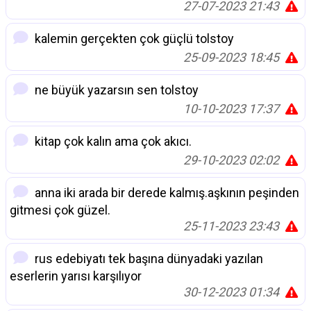
27-07-2023 21:43
kalemin gerçekten çok güçlü tolstoy
25-09-2023 18:45
ne büyük yazarsın sen tolstoy
10-10-2023 17:37
kitap çok kalın ama çok akıcı.
29-10-2023 02:02
anna iki arada bir derede kalmış.aşkının peşinden
gitmesi çok güzel.
25-11-2023 23:43
rus edebiyatı tek başına dünyadaki yazılan
eserlerin yarısı karşılıyor
30-12-2023 01:34