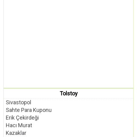
Tolstoy
Sivastopol
Sahte Para Kuponu
Erik Çekirdeği
Hacı Murat
Kazaklar