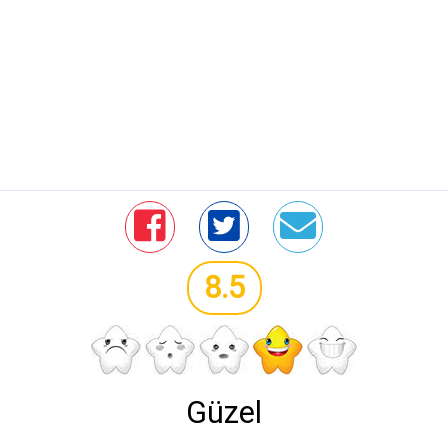
8.5
Güzel