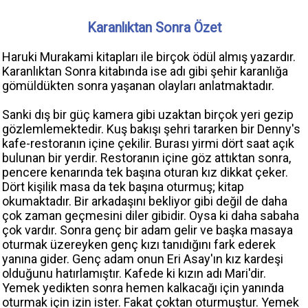
Karanlıktan Sonra Özet
Haruki Murakami kitapları ile birçok ödül almış yazardır.
Karanlıktan Sonra kitabında ise adı gibi şehir karanlığa
gömüldükten sonra yaşanan olayları anlatmaktadır.
Sanki dış bir güç kamera gibi uzaktan birçok yeri gezip
gözlemlemektedir. Kuş bakışı şehri tararken bir Denny's
kafe-restoranın içine çekilir. Burası yirmi dört saat açık
bulunan bir yerdir. Restoranın içine göz attıktan sonra,
pencere kenarında tek başına oturan kız dikkat çeker.
Dört kişilik masa da tek başına oturmuş; kitap
okumaktadır. Bir arkadaşını bekliyor gibi değil de daha
çok zaman geçmesini diler gibidir. Oysa ki daha sabaha
çok vardır. Sonra genç bir adam gelir ve başka masaya
oturmak üzereyken genç kızı tanıdığını fark ederek
yanına gider. Genç adam onun Eri Asay'ın kız kardeşi
olduğunu hatırlamıştır. Kafede ki kızın adı Mari'dir.
Yemek yedikten sonra hemen kalkacağı için yanında
oturmak için izin ister. Fakat çoktan oturmuştur. Yemek