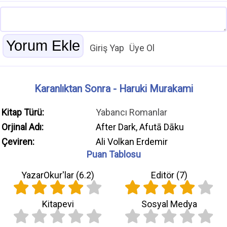
Giriş Yap
Üye Ol
Karanlıktan Sonra - Haruki Murakami
Kitap Türü:
Yabancı Romanlar
Orjinal Adı:
After Dark, Afutā Dāku
Çeviren:
Ali Volkan Erdemir
Puan Tablosu
YazarOkur'lar (
6.2
)
Editör (
7
)
Kitapevi
Sosyal Medya