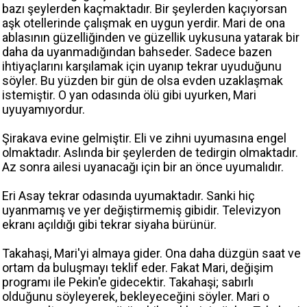
bazı şeylerden kaçmaktadır. Bir şeylerden kaçıyorsan
aşk otellerinde çalışmak en uygun yerdir. Mari de ona
ablasının güzelliğinden ve güzellik uykusuna yatarak bir
daha da uyanmadığından bahseder. Sadece bazen
ihtiyaçlarını karşılamak için uyanıp tekrar uyuduğunu
söyler. Bu yüzden bir gün de olsa evden uzaklaşmak
istemiştir. O yan odasında ölü gibi uyurken, Mari
uyuyamıyordur.
Şirakava evine gelmiştir. Eli ve zihni uyumasına engel
olmaktadır. Aslında bir şeylerden de tedirgin olmaktadır.
Az sonra ailesi uyanacağı için bir an önce uyumalıdır.
Eri Asay tekrar odasında uyumaktadır. Sanki hiç
uyanmamış ve yer değiştirmemiş gibidir. Televizyon
ekranı açıldığı gibi tekrar siyaha bürünür.
Takahaşi, Mari'yi almaya gider. Ona daha düzgün saat ve
ortam da buluşmayı teklif eder. Fakat Mari, değişim
programı ile Pekin'e gidecektir. Takahaşi; sabırlı
olduğunu söyleyerek, bekleyeceğini söyler. Mari o