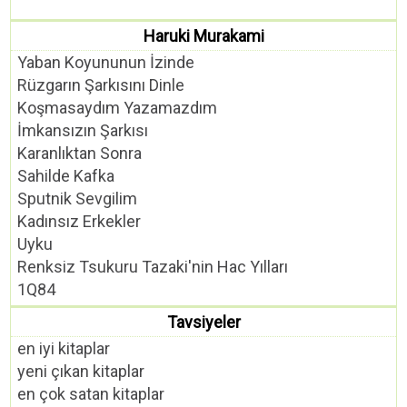
Haruki Murakami
Yaban Koyununun İzinde
Rüzgarın Şarkısını Dinle
Koşmasaydım Yazamazdım
İmkansızın Şarkısı
Karanlıktan Sonra
Sahilde Kafka
Sputnik Sevgilim
Kadınsız Erkekler
Uyku
Renksiz Tsukuru Tazaki'nin Hac Yılları
1Q84
Tavsiyeler
en iyi kitaplar
yeni çıkan kitaplar
en çok satan kitaplar