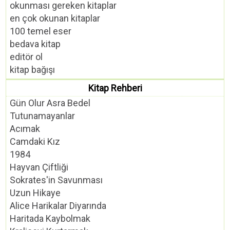
okunması gereken kitaplar
en çok okunan kitaplar
100 temel eser
bedava kitap
editör ol
kitap bağışı
Kitap Rehberi
Gün Olur Asra Bedel
Tutunamayanlar
Acımak
Camdaki Kız
1984
Hayvan Çiftliği
Sokrates'in Savunması
Uzun Hikaye
Alice Harikalar Diyarında
Haritada Kaybolmak