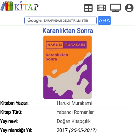
Karanlıktan Sonra
Kitabın Yazarı:
Haruki Murakami
Kitap Türü:
Yabancı Romanlar
Yayınevi:
Doğan Kitapçılık
Yayınlandığı Yıl:
2017
(25-05-2017)