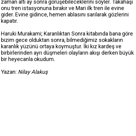
zaman altı ay sonra görüşebileceklerini söyler. Takahaşi
onu tren istasyonuna bırakır ve Mari ilk tren ile evine
gider. Evine gidince, hemen ablasını sarılarak gözlerini
kapatır.
Haruki Murakami; Karanlıktan Sonra kitabında bana göre
bizim gece olduktan sonra, bilmediğimiz sokakların
karanlık yüzünü ortaya koymuştur. İki kız kardeş ve
birbirlerinden ayrı düşmeleri olayların akışı derken büyük
bir heyecanla okudum.
Yazan:
Nilay Alakuş