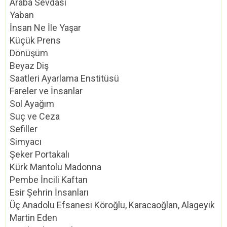
Araba Sevdası
Yaban
İnsan Ne İle Yaşar
Küçük Prens
Dönüşüm
Beyaz Diş
Saatleri Ayarlama Enstitüsü
Fareler ve İnsanlar
Sol Ayağım
Suç ve Ceza
Sefiller
Simyacı
Şeker Portakalı
Kürk Mantolu Madonna
Pembe İncili Kaftan
Esir Şehrin İnsanları
Üç Anadolu Efsanesi Köroğlu, Karacaoğlan, Alageyik
Martin Eden