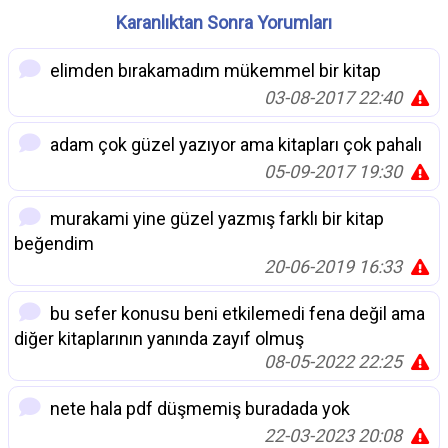
Karanlıktan Sonra Yorumları
elimden bırakamadım mükemmel bir kitap
03-08-2017 22:40
adam çok güzel yazıyor ama kitapları çok pahalı
05-09-2017 19:30
murakami yine güzel yazmış farklı bir kitap
beğendim
20-06-2019 16:33
bu sefer konusu beni etkilemedi fena değil ama
diğer kitaplarının yanında zayıf olmuş
08-05-2022 22:25
nete hala pdf düşmemiş buradada yok
22-03-2023 20:08