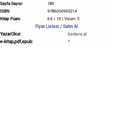
Sayfa Sayısı:
180
ISBN:
9786050943214
Kitap Puanı:
6.6 / 10 | Yorum: 5
Fiyat Listesi / Satın Al
YazarOkur:
bedava al
e-kitap,pdf,epub:
*