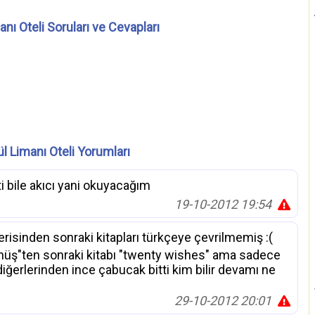
anı Oteli Soruları ve Cevapları
l Limanı Oteli Yorumları
bile akıcı yani okuyacağım
19-10-2012 19:54
isinden sonraki kitapları türkçeye çevrilmemiş :(
üş"ten sonraki kitabı "twenty wishes" ama sadece
p diğerlerinden ince çabucak bitti kim bilir devamı ne
29-10-2012 20:01