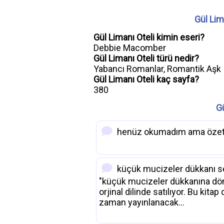
Gül Lim
Gül Limanı Oteli kimin eseri?
Debbie Macomber
Gül Limanı Oteli türü nedir?
Yabancı Romanlar, Romantik Aşk
Gül Limanı Oteli kaç sayfa?
380
Gü
henüz okumadım ama özeti 
küçük mucizeler dükkanı ser
"küçük mucizeler dükkanına dön
orjinal dilinde satılıyor. Bu kita
zaman yayınlanacak...