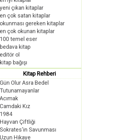
yeni çıkan kitaplar
en çok satan kitaplar
okunması gereken kitaplar
en çok okunan kitaplar
100 temel eser
bedava kitap
editör ol
kitap bağışı
Kitap Rehberi
Gün Olur Asra Bedel
Tutunamayanlar
Acımak
Camdaki Kız
1984
Hayvan Çiftliği
Sokrates'in Savunması
Uzun Hikaye