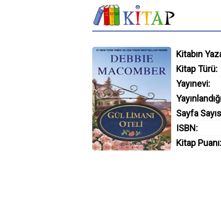
Kitabın Yaza
Kitap Türü:
Yayınevi:
Yayınlandığı
Sayfa Sayıs
ISBN:
Kitap Puanı