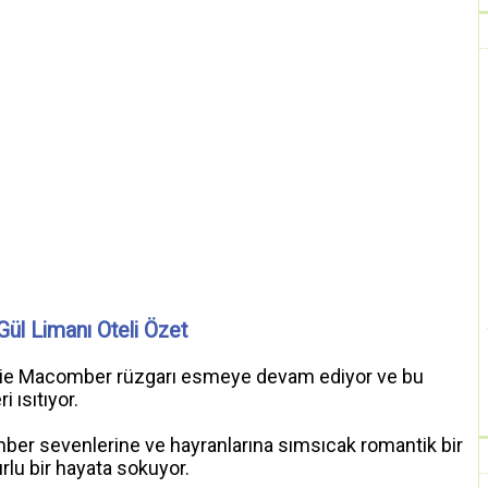
Gül Limanı Oteli Özet
ie Macomber rüzgarı esmeye devam ediyor ve bu
 ısıtıyor.
er sevenlerine ve hayranlarına sımsıcak romantik bir
rlu bir hayata sokuyor.