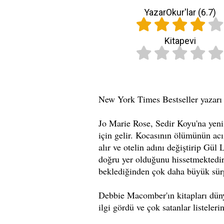
YazarOkur'lar (
6.7
)
Kitapevi