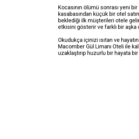
Kocasının ölümü sonrası yeni bir 
kasabasından küçük bir otel satın 
beklediği ilk müşterileri otele ge
etkisini gösterir ve farklı bir aşka
Okudukça içinizi ısıtan ve hayatı
Macomber Gül Limanı Oteli ile ka
uzaklaştırıp huzurlu bir hayata bi