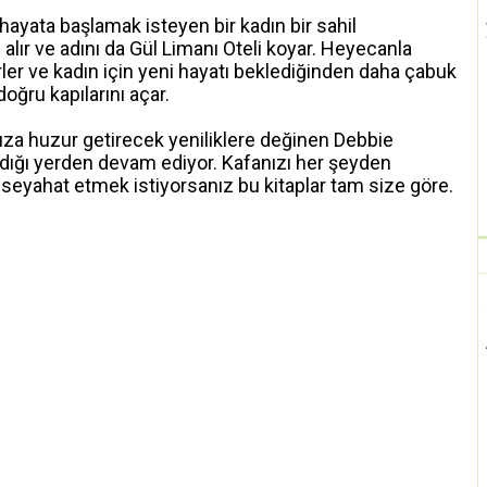
hayata başlamak isteyen bir kadın bir sahil
alır ve adını da Gül Limanı Oteli koyar. Heyecanla
lirler ve kadın için yeni hayatı beklediğinden daha çabuk
 doğru kapılarını açar.
nıza huzur getirecek yeniliklere değinen Debbie
ldığı yerden devam ediyor. Kafanızı her şeyden
r seyahat etmek istiyorsanız bu kitaplar tam size göre.