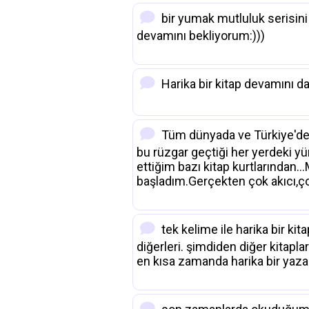
bir yumak mutluluk serisini
devamını bekliyorum:)))
Harika bir kitap devamını 
Tüm dünyada ve Türkiye'd
bu rüzgar geçtiği her yerdeki yü
ettiğim bazı kitap kurtlarından
başladım.Gerçekten çok akıcı,çok
tek kelime ile harika bir ki
diğerleri. şimdiden diğer kitap
en kısa zamanda harika bir yazar ç