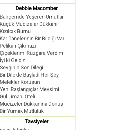
Debbie Macomber
Bahçemde Yeşeren Umutlar
Küçük Mucizeler Dükkanı
Kızılcık Burnu
Kar Tanelerinin Bir Bildiği Var
Pelikan Çıkmazı
Çiçeklerimi Rüzgara Verdim
İyi ki Geldin
Sevginin Son Dileği
Bir Dilekle Başladı Her Şey
Melekler Korusun
Yeni Başlangıçlar Mevsimi
Gül Limanı Oteli
Mucizeler Dükkanına Dönüş
Bir Yumak Mutluluk
Tavsiyeler
en iyi kitaplar