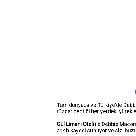
Tüm dünyada ve Türkiye'de Debb
rüzgar geçtiği her yerdeki yürekleri
Gül Limanı Oteli
ile Debbie Macomb
aşk hikayesi sunuyor ve sizi huzu