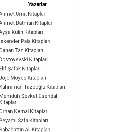
Yazarlar
Ahmet Ümit Kitapları
Ahmet Batman Kitapları
Ayşe Kulin Kitapları
İskender Pala Kitapları
Canan Tan Kitapları
Dostoyevski Kitapları
Elif Şafak Kitapları
Jojo Moyes Kitapları
Kahraman Tazeoğlu Kitapları
Memduh Şevket Esendal
Kitapları
Orhan Kemal Kitapları
Peyami Safa Kitapları
Sabahattin Ali Kitapları