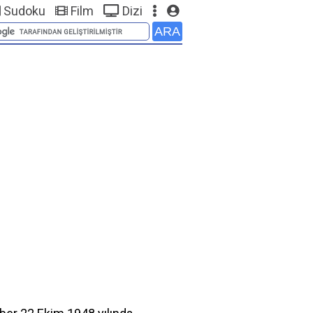
Sudoku
Film
Dizi