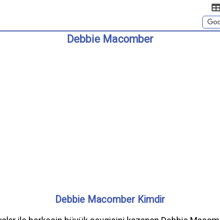
Debbie Macomber
Debbie Macomber Kimdir