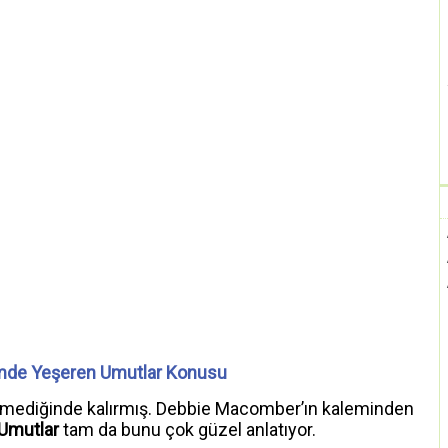
de Yeşeren Umutlar Konusu
çmediğinde kalırmış. Debbie Macomber’ın kaleminden
Umutlar
tam da bunu çok güzel anlatıyor.