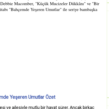
mde Yeşeren Umutlar Özet
eşi ve ailesiyle mutlu bir hayat sürer. Ancak birkaç