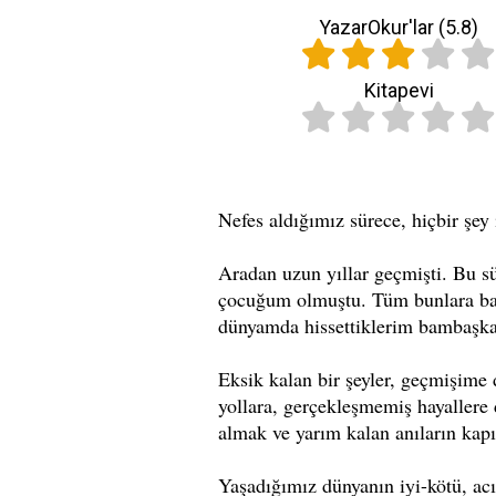
YazarOkur'lar (
5.8
)
Kitapevi