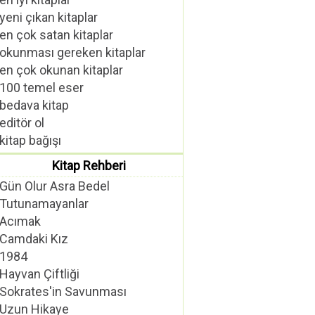
yeni çıkan kitaplar
en çok satan kitaplar
okunması gereken kitaplar
en çok okunan kitaplar
100 temel eser
bedava kitap
editör ol
kitap bağışı
Kitap Rehberi
Gün Olur Asra Bedel
Tutunamayanlar
Acımak
Camdaki Kız
1984
Hayvan Çiftliği
Sokrates'in Savunması
Uzun Hikaye