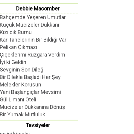
Debbie Macomber
Bahçemde Yeşeren Umutlar
Küçük Mucizeler Dükkanı
Kızılcık Burnu
Kar Tanelerinin Bir Bildiği Var
Pelikan Çıkmazı
Çiçeklerimi Rüzgara Verdim
İyi ki Geldin
Sevginin Son Dileği
Bir Dilekle Başladı Her Şey
Melekler Korusun
Yeni Başlangıçlar Mevsimi
Gül Limanı Oteli
Mucizeler Dükkanına Dönüş
Bir Yumak Mutluluk
Tavsiyeler
en iyi kitaplar