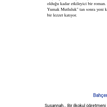
Bahçe
Susannah... Bir ilkokul öğretmeni 