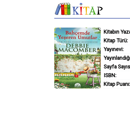
Kitabın Yaza
Kitap Türü:
Yayınevi:
Yayınlandığı
Sayfa Sayıs
ISBN:
Kitap Puanı