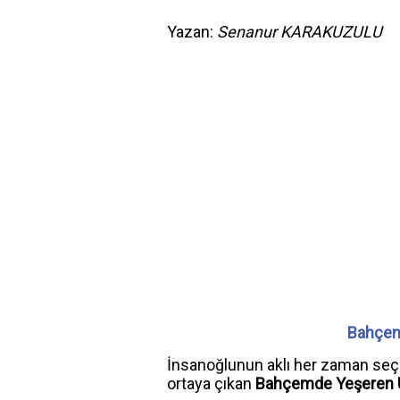
Yazan:
Senanur KARAKUZULU
Bahçem
İnsanoğlunun aklı her zaman se
ortaya çıkan
Bahçemde Yeşeren 