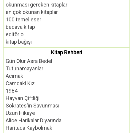
okunması gereken kitaplar
en çok okunan kitaplar
100 temel eser
bedava kitap
editör ol
kitap bağışı
Kitap Rehberi
Gün Olur Asra Bedel
Tutunamayanlar
Acımak
Camdaki Kız
1984
Hayvan Çiftliği
Sokrates'in Savunması
Uzun Hikaye
Alice Harikalar Diyarında
Haritada Kaybolmak