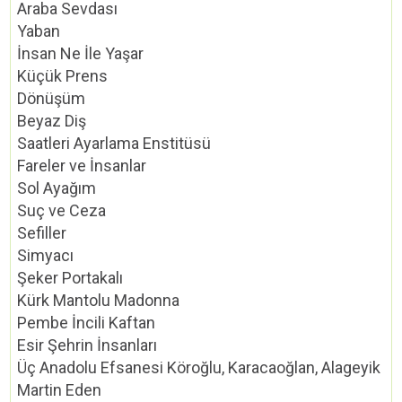
Araba Sevdası
Yaban
İnsan Ne İle Yaşar
Küçük Prens
Dönüşüm
Beyaz Diş
Saatleri Ayarlama Enstitüsü
Fareler ve İnsanlar
Sol Ayağım
Suç ve Ceza
Sefiller
Simyacı
Şeker Portakalı
Kürk Mantolu Madonna
Pembe İncili Kaftan
Esir Şehrin İnsanları
Üç Anadolu Efsanesi Köroğlu, Karacaoğlan, Alageyik
Martin Eden