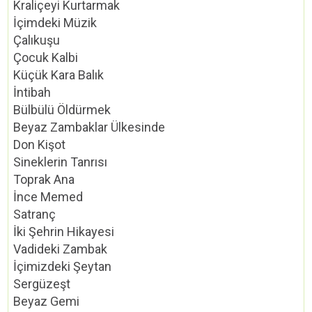
Kraliçeyi Kurtarmak
İçimdeki Müzik
Çalıkuşu
Çocuk Kalbi
Küçük Kara Balık
İntibah
Bülbülü Öldürmek
Beyaz Zambaklar Ülkesinde
Don Kişot
Sineklerin Tanrısı
Toprak Ana
İnce Memed
Satranç
İki Şehrin Hikayesi
Vadideki Zambak
İçimizdeki Şeytan
Sergüzeşt
Beyaz Gemi