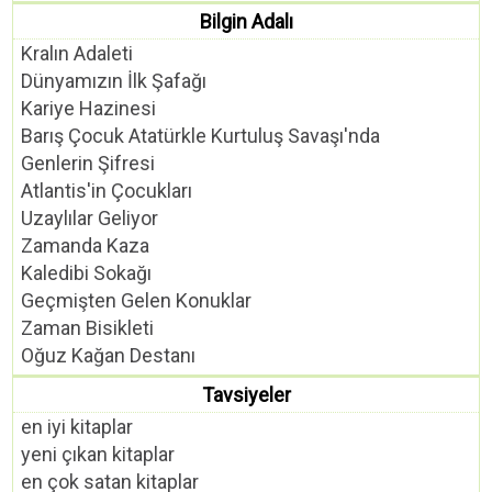
Bilgin Adalı
Kralın Adaleti
Dünyamızın İlk Şafağı
Kariye Hazinesi
Barış Çocuk Atatürkle Kurtuluş Savaşı'nda
Genlerin Şifresi
Atlantis'in Çocukları
Uzaylılar Geliyor
Zamanda Kaza
Kaledibi Sokağı
Geçmişten Gelen Konuklar
Zaman Bisikleti
Oğuz Kağan Destanı
Tavsiyeler
en iyi kitaplar
yeni çıkan kitaplar
en çok satan kitaplar