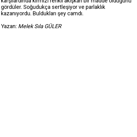
karşılardında kırmızı renkli akışkan bir madde olduğunu
gördüler. Soğudukça sertleşiyor ve parlaklık
kazanıyordu. Buldukları şey camdı.
Yazan:
Melek Sıla GÜLER