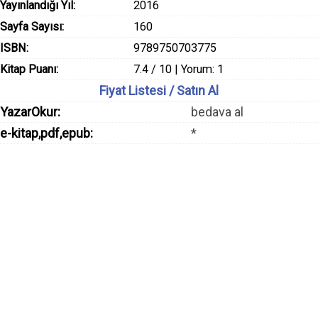
Yayınlandığı Yıl:
2016
Sayfa Sayısı:
160
ISBN:
9789750703775
Kitap Puanı:
7.4 / 10 | Yorum: 1
Fiyat Listesi / Satın Al
YazarOkur:
bedava al
e-kitap,pdf,epub:
*