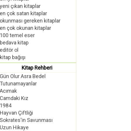
yeni çıkan kitaplar
en çok satan kitaplar
okunması gereken kitaplar
en çok okunan kitaplar
100 temel eser
bedava kitap
editör ol
kitap bağışı
Kitap Rehberi
Gün Olur Asra Bedel
Tutunamayanlar
Acımak
Camdaki Kız
1984
Hayvan Çiftliği
Sokrates'in Savunması
Uzun Hikaye