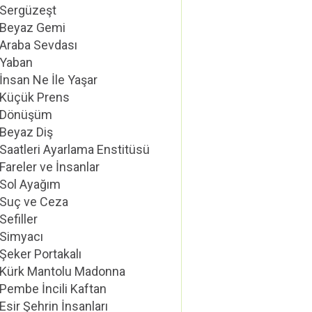
Sergüzeşt
Beyaz Gemi
Araba Sevdası
Yaban
İnsan Ne İle Yaşar
Küçük Prens
Dönüşüm
Beyaz Diş
Saatleri Ayarlama Enstitüsü
Fareler ve İnsanlar
Sol Ayağım
Suç ve Ceza
Sefiller
Simyacı
Şeker Portakalı
Kürk Mantolu Madonna
Pembe İncili Kaftan
Esir Şehrin İnsanları