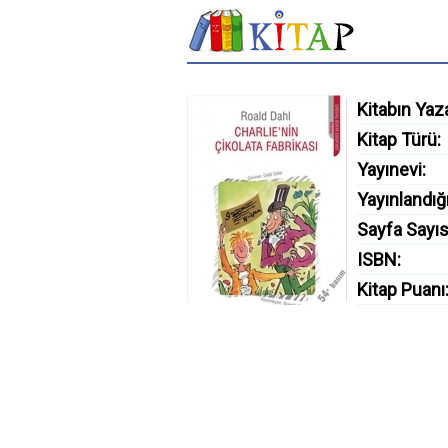
Kitabın Yaza
Kitap Türü:
Yayınevi:
Yayınlandığı
Sayfa Sayıs
ISBN:
Kitap Puanı