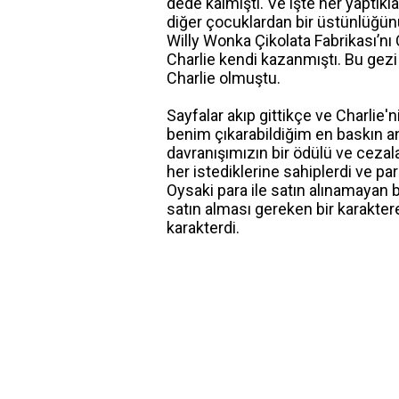
dede kalmıştı. Ve işte her yaptıkl
diğer çocuklardan bir üstünlüğünü
Willy Wonka Çikolata Fabrikası’nı
Charlie kendi kazanmıştı. Bu gezi 
Charlie olmuştu.
Sayfalar akıp gittikçe ve Charlie'
benim çıkarabildiğim en baskın an
davranışımızın bir ödülü ve cezalar
her istediklerine sahiplerdi ve par
Oysaki para ile satın alınamayan b
satın alması gereken bir karakter
karakterdi.