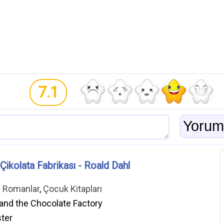
7.1
 Çikolata Fabrikası - Roald Dahl
ı Romanlar
,
Çocuk Kitapları
 and the Chocolate Factory
ster