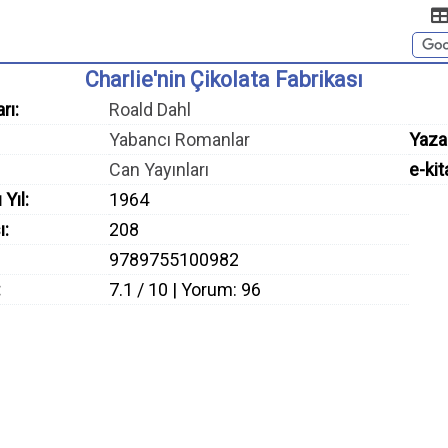
Charlie'nin Çikolata Fabrikası
rı:
Roald Dahl
Yabancı Romanlar
Yaza
Can Yayınları
e-kit
 Yıl:
1964
ı:
208
9789755100982
:
7.1 / 10 | Yorum: 96