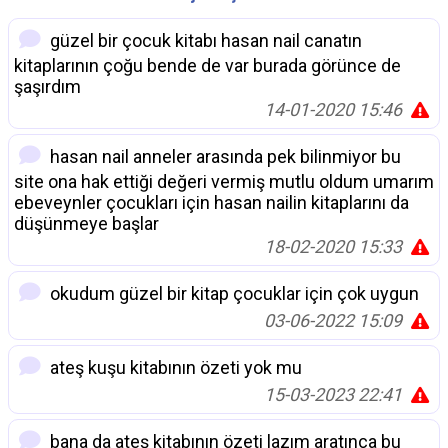
güzel bir çocuk kitabı hasan nail canatın
kitaplarının çoğu bende de var burada görünce de
şaşırdım
14-01-2020 15:46
hasan nail anneler arasında pek bilinmiyor bu
site ona hak ettiği değeri vermiş mutlu oldum umarım
ebeveynler çocukları için hasan nailin kitaplarını da
düşünmeye başlar
18-02-2020 15:33
okudum güzel bir kitap çocuklar için çok uygun
03-06-2022 15:09
ateş kuşu kitabının özeti yok mu
15-03-2023 22:41
bana da ateş kitabının özeti lazım aratınca bu