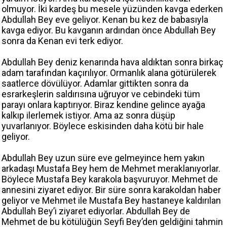
olmuyor. İki kardeş bu mesele yüzünden kavga ederken
Abdullah Bey eve geliyor. Kenan bu kez de babasıyla
kavga ediyor. Bu kavganın ardından önce Abdullah Bey
sonra da Kenan evi terk ediyor.
Abdullah Bey deniz kenarında hava aldıktan sonra birkaç
adam tarafından kaçırılıyor. Ormanlık alana götürülerek
saatlerce dövülüyor. Adamlar gittikten sonra da
esrarkeşlerin saldırısına uğruyor ve cebindeki tüm
parayı onlara kaptırıyor. Biraz kendine gelince ayağa
kalkıp ilerlemek istiyor. Ama az sonra düşüp
yuvarlanıyor. Böylece eskisinden daha kötü bir hale
geliyor.
Abdullah Bey uzun süre eve gelmeyince hem yakın
arkadaşı Mustafa Bey hem de Mehmet meraklanıyorlar.
Böylece Mustafa Bey karakola başvuruyor. Mehmet de
annesini ziyaret ediyor. Bir süre sonra karakoldan haber
geliyor ve Mehmet ile Mustafa Bey hastaneye kaldırılan
Abdullah Bey’i ziyaret ediyorlar. Abdullah Bey de
Mehmet de bu kötülüğün Seyfi Bey’den geldiğini tahmin