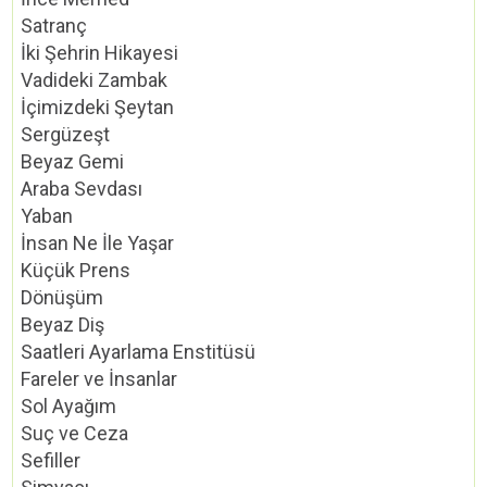
Satranç
İki Şehrin Hikayesi
Vadideki Zambak
İçimizdeki Şeytan
Sergüzeşt
Beyaz Gemi
Araba Sevdası
Yaban
İnsan Ne İle Yaşar
Küçük Prens
Dönüşüm
Beyaz Diş
Saatleri Ayarlama Enstitüsü
Fareler ve İnsanlar
Sol Ayağım
Suç ve Ceza
Sefiller