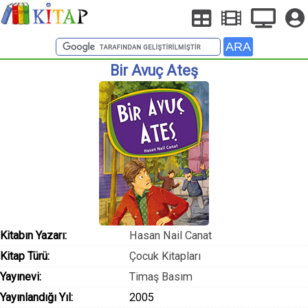
Bir Avuç Ateş
Kitabın Yazarı:
Hasan Nail Canat
Kitap Türü:
Çocuk Kitapları
Yayınevi:
Timaş Basım
Yayınlandığı Yıl:
2005