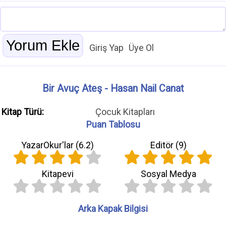
Giriş Yap
Üye Ol
Bir Avuç Ateş - Hasan Nail Canat
Kitap Türü:
Çocuk Kitapları
Puan Tablosu
YazarOkur'lar (
6.2
)
Editör (
9
)
Kitapevi
Sosyal Medya
Arka Kapak Bilgisi