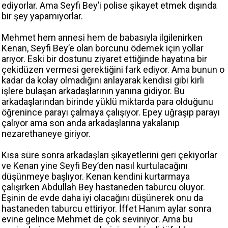
ediyorlar. Ama Seyfi Bey’i polise şikayet etmek dışında
bir şey yapamıyorlar.
Mehmet hem annesi hem de babasıyla ilgilenirken
Kenan, Seyfi Bey’e olan borcunu ödemek için yollar
arıyor. Eski bir dostunu ziyaret ettiğinde hayatına bir
çekidüzen vermesi gerektiğini fark ediyor. Ama bunun o
kadar da kolay olmadığını anlayarak kendisi gibi kirli
işlere bulaşan arkadaşlarının yanına gidiyor. Bu
arkadaşlarından birinde yüklü miktarda para olduğunu
öğrenince parayı çalmaya çalışıyor. Epey uğraşıp parayı
çalıyor ama son anda arkadaşlarına yakalanıp
nezarethaneye giriyor.
Kısa süre sonra arkadaşları şikayetlerini geri çekiyorlar
ve Kenan yine Seyfi Bey’den nasıl kurtulacağını
düşünmeye başlıyor. Kenan kendini kurtarmaya
çalışırken Abdullah Bey hastaneden taburcu oluyor.
Eşinin de evde daha iyi olacağını düşünerek onu da
hastaneden taburcu ettiriyor. İffet Hanım aylar sonra
evine gelince Mehmet de çok seviniyor. Ama bu