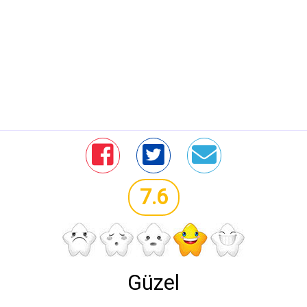
7.6
Güzel