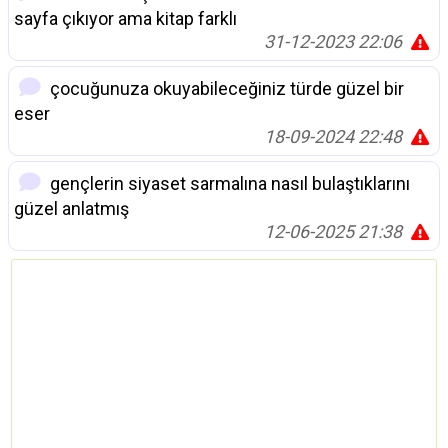
sayfa çıkıyor ama kitap farklı
31-12-2023 22:06
çocuğunuza okuyabileceğiniz türde güzel bir
eser
18-09-2024 22:48
gençlerin siyaset sarmalına nasıl bulaştıklarını
güzel anlatmış
12-06-2025 21:38