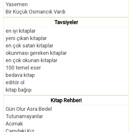
Yasemen
Bir Küçük Osmancık Vardı
Tavsiyeler
en iyi kitaplar
yeni çıkan kitaplar
en çok satan kitaplar
okunması gereken kitaplar
en çok okunan kitaplar
100 temel eser
bedava kitap
editör ol
kitap bağışı
Kitap Rehberi
Gün Olur Asra Bedel
Tutunamayanlar
Acımak
Camdaki Kız