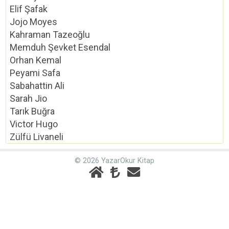
Elif Şafak
Jojo Moyes
Kahraman Tazeoğlu
Memduh Şevket Esendal
Orhan Kemal
Peyami Safa
Sabahattin Ali
Sarah Jio
Tarık Buğra
Victor Hugo
Zülfü Livaneli
© 2026 YazarOkur Kitap