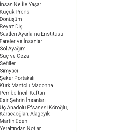
İnsan Ne İle Yaşar
Küçük Prens
Dönüşüm
Beyaz Diş
Saatleri Ayarlama Enstitüsü
Fareler ve İnsanlar
Sol Ayağım
Suç ve Ceza
Sefiller
Simyacı
Şeker Portakalı
Kürk Mantolu Madonna
Pembe İncili Kaftan
Esir Şehrin İnsanları
Üç Anadolu Efsanesi Köroğlu,
Karacaoğlan, Alageyik
Martin Eden
Yeraltından Notlar