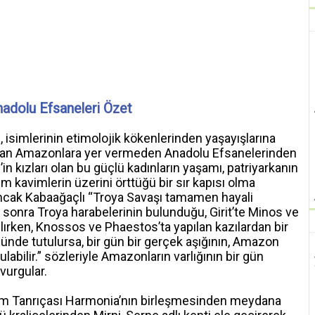
adolu Efsaneleri Özet
 isimlerinin etimolojik kökenlerinden yaşayışlarına
olan Amazonlara yer vermeden Anadolu Efsanelerinden
n kızları olan bu güçlü kadınların yaşamı, patriyarkanın
m kavimlerin üzerini örttüğü bir sır kapısı olma
cak Kabaağaçlı “Troya Savaşı tamamen hayali
 sonra Troya harabelerinin bulunduğu, Girit’te Minos ve
ırken, Knossos ve Phaestos’ta yapılan kazılardan bir
nünde tutulursa, bir gün bir gerçek aşığının, Amazon
bilir.” sözleriyle Amazonların varlığının bir gün
vurgular.
um Tanrıçası Harmonia’nın birleşmesinden meydana