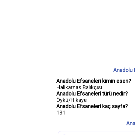
Anadolu E
Anadolu Efsaneleri kimin eseri?
Halikarnas Balıkçısı
Anadolu Efsaneleri türü nedir?
Öykü/Hikaye
Anadolu Efsaneleri kaç sayfa?
131
Ana