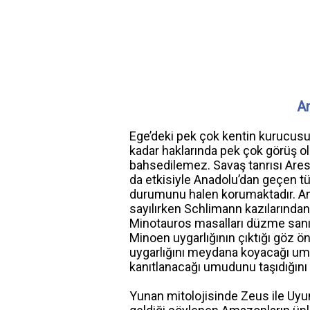
An
Ege’deki pek çok kentin kurucusu,
kadar haklarında pek çok görüş 
bahsedilemez. Savaş tanrısı Ares’i
da etkisiyle Anadolu’dan geçen tü
durumunu halen korumaktadır. An
sayılırken Schlimann kazılarından
Minotauros masalları düzme sanıl
Minoen uygarlığının çıktığı göz ö
uygarlığını meydana koyacağı umula
kanıtlanacağı umudunu taşıdığını 
Yunan mitolojisinde Zeus ile Uy