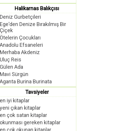
Halikarnas Balıkçısı
Deniz Gurbetçileri
Ege'den Denize Bırakılmış Bir
Çiçek
Ötelerin Çocukları
Anadolu Efsaneleri
Merhaba Akdeniz
Uluç Reis
Gülen Ada
Mavi Sürgün
Aganta Burina Burinata
Tavsiyeler
en iyi kitaplar
yeni çıkan kitaplar
en çok satan kitaplar
okunması gereken kitaplar
en çok okunan kitaplar