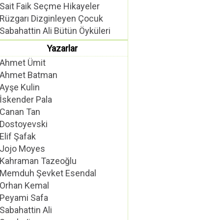
Sait Faik Seçme Hikayeler
Rüzgarı Dizginleyen Çocuk
Sabahattin Ali Bütün Öyküleri
Yazarlar
Ahmet Ümit
Ahmet Batman
Ayşe Kulin
İskender Pala
Canan Tan
Dostoyevski
Elif Şafak
Jojo Moyes
Kahraman Tazeoğlu
Memduh Şevket Esendal
Orhan Kemal
Peyami Safa
Sabahattin Ali