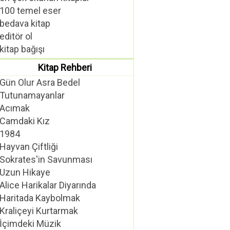
100 temel eser
bedava kitap
editör ol
kitap bağışı
Kitap Rehberi
Gün Olur Asra Bedel
Tutunamayanlar
Acımak
Camdaki Kız
1984
Hayvan Çiftliği
Sokrates'in Savunması
Uzun Hikaye
Alice Harikalar Diyarında
Haritada Kaybolmak
Kraliçeyi Kurtarmak
İçimdeki Müzik