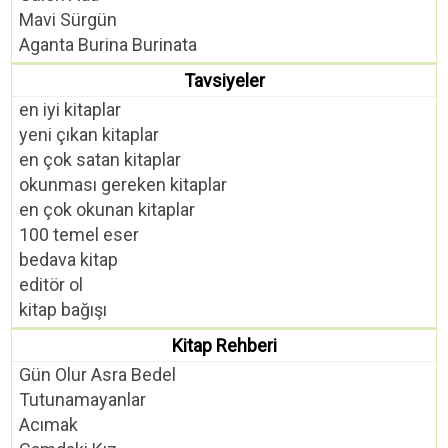
Mavi Sürgün
Aganta Burina Burinata
Tavsiyeler
en iyi kitaplar
yeni çıkan kitaplar
en çok satan kitaplar
okunması gereken kitaplar
en çok okunan kitaplar
100 temel eser
bedava kitap
editör ol
kitap bağışı
Kitap Rehberi
Gün Olur Asra Bedel
Tutunamayanlar
Acımak