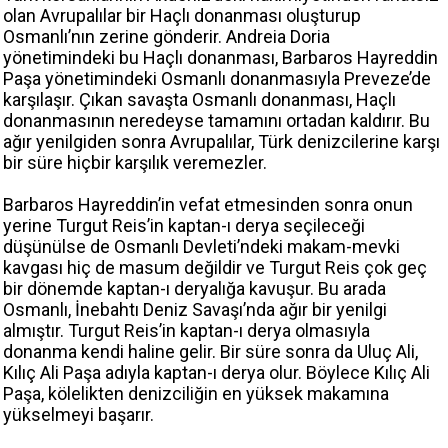
olan Avrupalılar bir Haçlı donanması oluşturup
Osmanlı’nın zerine gönderir. Andreia Doria
yönetimindeki bu Haçlı donanması, Barbaros Hayreddin
Paşa yönetimindeki Osmanlı donanmasıyla Preveze’de
karşılaşır. Çıkan savaşta Osmanlı donanması, Haçlı
donanmasının neredeyse tamamını ortadan kaldırır. Bu
ağır yenilgiden sonra Avrupalılar, Türk denizcilerine karşı
bir süre hiçbir karşılık veremezler.
Barbaros Hayreddin’in vefat etmesinden sonra onun
yerine Turgut Reis’in kaptan-ı derya seçileceği
düşünülse de Osmanlı Devleti’ndeki makam-mevki
kavgası hiç de masum değildir ve Turgut Reis çok geç
bir dönemde kaptan-ı deryalığa kavuşur. Bu arada
Osmanlı, İnebahtı Deniz Savaşı’nda ağır bir yenilgi
almıştır. Turgut Reis’in kaptan-ı derya olmasıyla
donanma kendi haline gelir. Bir süre sonra da Uluç Ali,
Kılıç Ali Paşa adıyla kaptan-ı derya olur. Böylece Kılıç Ali
Paşa, kölelikten denizciliğin en yüksek makamına
yükselmeyi başarır.