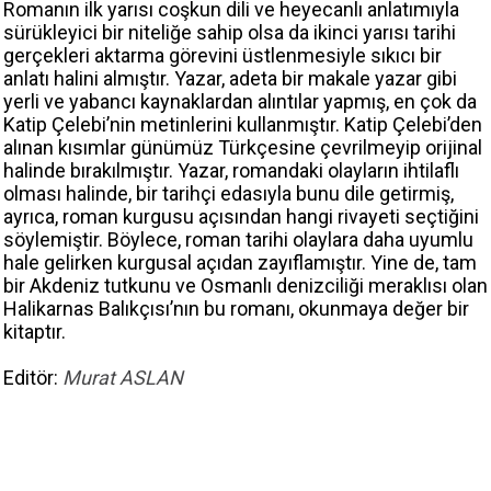
Romanın ilk yarısı coşkun dili ve heyecanlı anlatımıyla
sürükleyici bir niteliğe sahip olsa da ikinci yarısı tarihi
gerçekleri aktarma görevini üstlenmesiyle sıkıcı bir
anlatı halini almıştır. Yazar, adeta bir makale yazar gibi
yerli ve yabancı kaynaklardan alıntılar yapmış, en çok da
Katip Çelebi’nin metinlerini kullanmıştır. Katip Çelebi’den
alınan kısımlar günümüz Türkçesine çevrilmeyip orijinal
halinde bırakılmıştır. Yazar, romandaki olayların ihtilaflı
olması halinde, bir tarihçi edasıyla bunu dile getirmiş,
ayrıca, roman kurgusu açısından hangi rivayeti seçtiğini
söylemiştir. Böylece, roman tarihi olaylara daha uyumlu
hale gelirken kurgusal açıdan zayıflamıştır. Yine de, tam
bir Akdeniz tutkunu ve Osmanlı denizciliği meraklısı olan
Halikarnas Balıkçısı’nın bu romanı, okunmaya değer bir
kitaptır.
Editör:
Murat ASLAN