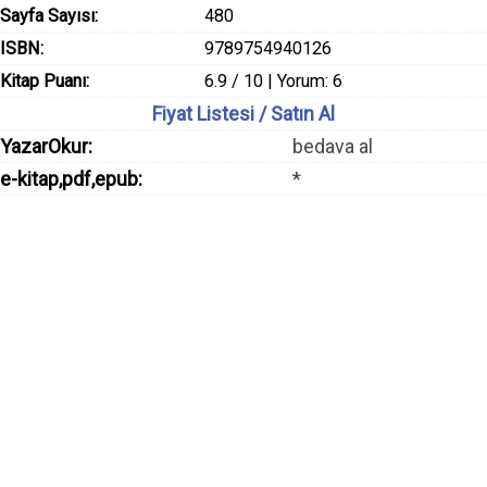
Sayfa Sayısı:
480
ISBN:
9789754940126
Kitap Puanı:
6.9 / 10 | Yorum: 6
Fiyat Listesi / Satın Al
YazarOkur:
bedava al
e-kitap,pdf,epub:
*