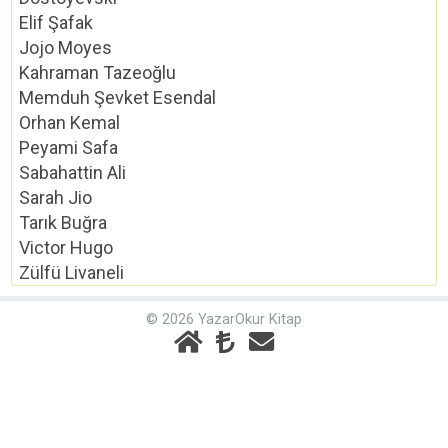
Elif Şafak
Jojo Moyes
Kahraman Tazeoğlu
Memduh Şevket Esendal
Orhan Kemal
Peyami Safa
Sabahattin Ali
Sarah Jio
Tarık Buğra
Victor Hugo
Zülfü Livaneli
© 2026 YazarOkur Kitap