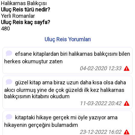
Halikarnas Balıkçısı
Uluç Reis türü nedir?
Yerli Romanlar
Uluç Reis kaç sayfa?
480
Uluç Reis Yorumları
efsane kitaplardan biri halikarnas balıkçısını bilen
herkes okumuştur zaten
04-02-2020 12:33
güzel kitap ama biraz uzun daha kısa olsa daha
akıcı olurmuş yine de çok güzeldi ilk kez halikarnas
balıkçısının kitabını okudum
11-03-2022 20:42
kitaptaki hikaye gerçek mi öyle yazıyor ama
hikayenin gerçeğini bulamadım
23-12-2022 16:02