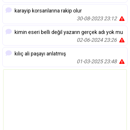
karayip korsanlarına rakip olur
30-08-2023 23:12
kimin eseri belli değil yazarın gerçek adı yok mu
02-06-2024 23:26
kılıç ali paşayı anlatmış
01-03-2025 23:48