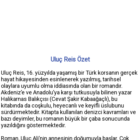
Uluç Reis Özet
Uluç Reis, 16. yüzyılda yaşamış bir Türk korsanın gerçek
hayat hikayesinden esinlenerek yazılmış, tarihsel
olaylara uyumlu olma iddiasında olan bir romandır.
Akdeniz’e ve Anadolu’ya karşı tutkusuyla bilinen yazar
Halikarnas Balıkçısı (Cevat Şakir Kabaağaçlı), bu
kitabında da coşkulu, heyecanlı ve keyifli üslubunu
sürdürmektedir. Kitapta kullanılan denizci kavramları ve
bazı deyimler, bu romanın büyük bir çaba sonucunda
yazıldığını göstermektedir.
Roman, Uluç Ali’nin annesinin doğumuyla başlar. Çok