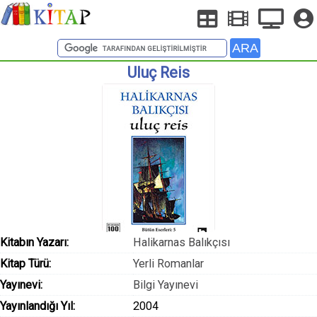
Uluç Reis
Kitabın Yazarı:
Halikarnas Balıkçısı
Kitap Türü:
Yerli Romanlar
Yayınevi:
Bilgi Yayınevi
Yayınlandığı Yıl:
2004