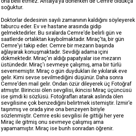
ona belli etmez. Antalya'ya dönerken de Cemre oldukça
soğuktur.
Doktorlar dedesinin sayılı zamanının kaldığını söyleyerek
taburcu eder. Ev ve hastane arasında gidip
gelmektedirler. Bu sıralarda Cemre'de belirli gün ve
saatlerde ortalıktan kaybolmaktadır. Miraç'ta, bir gün
Cemre'yi takip eder. Cemre bir mezarın başında
ağlayarak konuşmaktadır. Sevdiği adama içini
dökmektedir. Miraç'ın aldığı papatyalar ise mezarın
üstündedir. Miraç'ı sevmeye çalışmış, ama bir türlü
sevememiştir. Miraç o gün duydukları ile yıkılarak eve
gelir. Kimi sevse sevilmediğini düşünür. Daha sonra
Cemre'den mail gelir. Ondan özür dileyerek üç Fotoğraf
atmıştır. Birincisi ölen sevgilisi, ikincisi Miraç üçüncüsü
ise şimdi ki sözlüsü. Fotoğrafları atarak aslında ölen
sevgilisine çok benzediğini belirtmek istemiştir. İzmir'e
taşınmış ve orada yine ona benzeyen biriyle
sözlenmiştir. Cemre eski sevgilisi ile gittiği her yere
Miraç ile gitmiş onu sevmeye çalışmış ama
yapamamıştır. Miraç ise bunh sonradan öğrenir.