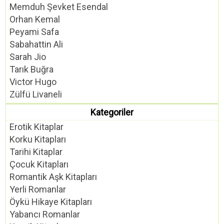
Memduh Şevket Esendal
Orhan Kemal
Peyami Safa
Sabahattin Ali
Sarah Jio
Tarık Buğra
Victor Hugo
Zülfü Livaneli
Kategoriler
Erotik Kitaplar
Korku Kitapları
Tarihi Kitaplar
Çocuk Kitapları
Romantik Aşk Kitapları
Yerli Romanlar
Öykü Hikaye Kitapları
Yabancı Romanlar