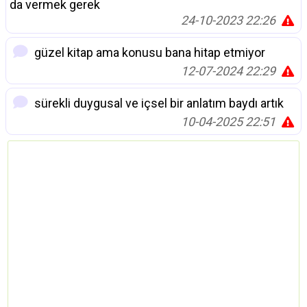
da vermek gerek
24-10-2023 22:26
güzel kitap ama konusu bana hitap etmiyor
12-07-2024 22:29
sürekli duygusal ve içsel bir anlatım baydı artık
10-04-2025 22:51