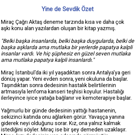
Yine de Sevdik Özet
Miraç Çağrı Aktaş deneme tarzında kısa ve daha çok
aşkı konu alan yazılardan oluşan bir kitap yazmış.
"Belki başka insanlarda, belki başka duygularda, belki de
başka aşklarda ama mutlaka bir yerlerde papatya kalpli
insanlar vardı. Ve hiç şüphesiz en güzel seven mutlaka
ama mutlaka papatya kalpli insanlardı."
Miraç İstanbul'da iki yıl yaşadıktan sonra Antalya'ya geri
dönüş yapar. Yeni evden sonra, yeni okuluna da başlar.
Taşındıktan sonra dedesinin hastalık belirtilerinin
artmasıyla lenfoma kanseri teşhisi koyulur. Hastalığı
ilerleyince iyice yatağa bağlanır ve kemoterapiye başlar.
Yağmurlu bir günde dedesinin yattığı hastanenin,
sekizinci katında onu ağlarken görür. Yavaşça yanına
giderek neyi olduğunu sorar. Kız, ona yalnız kalmak
istediğini söyler. Miraç ise bir şey demeden uzaklaşır.