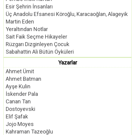
Esir Şehrin İnsanları
Üç Anadolu Efsanesi Köroğlu, Karacaoğlan, Alageyik
Martin Eden
Yeraltından Notlar
Sait Faik Seçme Hikayeler
Rüzgarı Dizginleyen Çocuk
Sabahattin Ali Bütün Öyküleri
Yazarlar
Ahmet Ümit
Ahmet Batman
Ayşe Kulin
İskender Pala
Canan Tan
Dostoyevski
Elif Şafak
Jojo Moyes
Kahraman Tazeoğlu