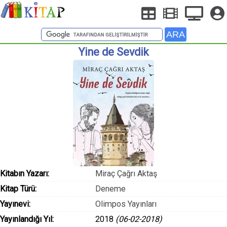
Yine de Sevdik
Kitabın Yazarı:
Miraç Çağrı Aktaş
Kitap Türü:
Deneme
Yayınevi:
Olimpos Yayınları
Yayınlandığı Yıl:
2018
(06-02-2018)