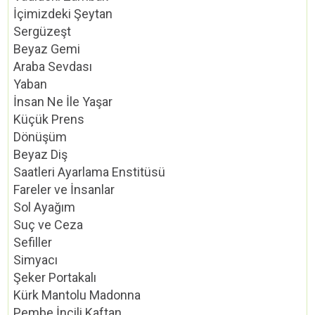
İçimizdeki Şeytan
Sergüzeşt
Beyaz Gemi
Araba Sevdası
Yaban
İnsan Ne İle Yaşar
Küçük Prens
Dönüşüm
Beyaz Diş
Saatleri Ayarlama Enstitüsü
Fareler ve İnsanlar
Sol Ayağım
Suç ve Ceza
Sefiller
Simyacı
Şeker Portakalı
Kürk Mantolu Madonna
Pembe İncili Kaftan