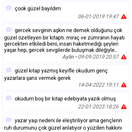
çook güzel bayıldım
06-01-2019 19:47
gercek sevginin aşkın ne demek olduğunu çok
güzel özetleyen bir kitaptı. miraç ve zümranın hayatı
gercekten etkiledi beni, insan haketmediği şeyleri
yaşar hep, gercek sevgilerde buluşmak dileğiyle..
Aylin
• 09-09-2019 20:57
güzel kitap yazmış keyifle okudum genç
yazarlara şans vermek gerek
14-04-2022 19:11
okudum boş bir kitap edebiyata yazık olmuş
22-01-2023 18:26
yazar yaşı nedeni ile eleştiriliyor ama gençlerin
ruh durumunu çok güzel anlatıyor o yüzden hakkını