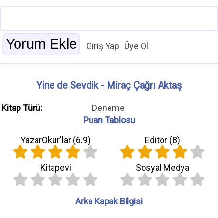
Giriş Yap
Üye Ol
Yine de Sevdik - Miraç Çağrı Aktaş
Kitap Türü:
Deneme
Puan Tablosu
YazarOkur'lar (
6.9
)
Editör (
8
)
Kitapevi
Sosyal Medya
Arka Kapak Bilgisi