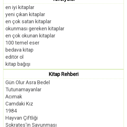
en iyi kitaplar
yeni çıkan kitaplar
en çok satan kitaplar
okunması gereken kitaplar
en çok okunan kitaplar
100 temel eser
bedava kitap
editör ol
kitap bağışı
Kitap Rehberi
Gün Olur Asra Bedel
Tutunamayanlar
Acımak
Camdaki Kız
1984
Hayvan Çiftliği
Sokrates'in Savunması