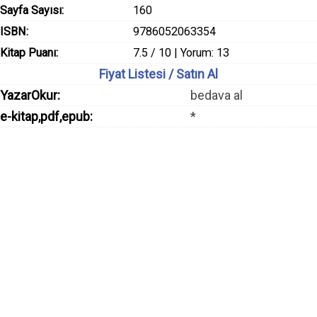
Sayfa Sayısı:
160
ISBN:
9786052063354
Kitap Puanı:
7.5 / 10 | Yorum: 13
Fiyat Listesi / Satın Al
YazarOkur:
bedava al
e-kitap,pdf,epub:
*