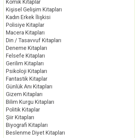
Komik Kitaplar
Kişisel Gelişim Kitapları
Kadın Erkek İlişkisi
Polisiye Kitaplar
Macera Kitapları
Din / Tasavvuf Kitapları
Deneme Kitapları
Felsefe Kitapları
Gerilim Kitapları
Psikoloji Kitapları
Fantastik Kitaplar
Günlük Anı Kitapları
Gizem Kitapları
Bilim Kurgu Kitapları
Politik Kitaplar
Şiir Kitapları
Biyografi Kitapları
Beslenme Diyet Kitapları