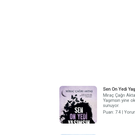
Sen On Yedi Yaş
Miraç Çağrı Akta
Yaşımsın yine oku
sunuyor.
Puan: 7.4 | Yoru