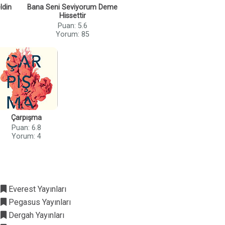
ldin
Bana Seni Seviyorum Deme
Hissettir
Puan: 5.6
Yorum: 85
Çarpışma
Puan: 6.8
Yorum: 4
Everest Yayınları
Pegasus Yayınları
Dergah Yayınları