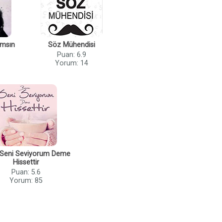
ımsın
Söz Mühendisi
Puan: 6.9
Yorum: 14
Seni Seviyorum Deme
Hissettir
Puan: 5.6
Yorum: 85