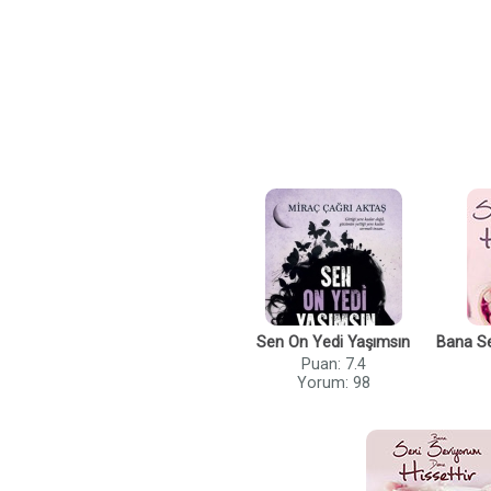
Sen On Yedi Yaşımsın
Bana S
Puan: 7.4
Yorum: 98