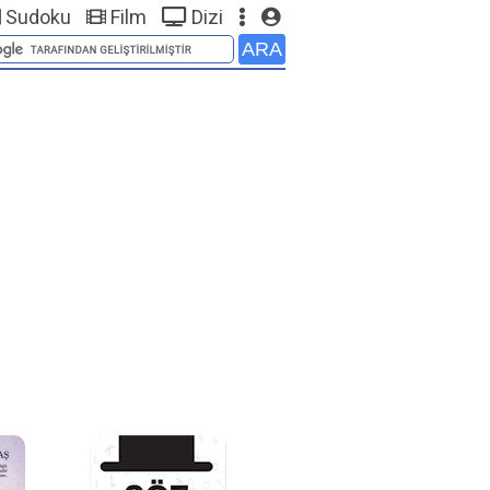
Sudoku
Film
Dizi