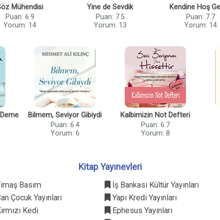
öz Mühendisi
Yine de Sevdik
Kendine Hoş Ge
Puan: 6.9
Puan: 7.5
Puan: 7.7
Yorum: 14
Yorum: 13
Yorum: 14
m Deme
Bilmem, Seviyor Gibiydi
Kalbimizin Not Defteri
Puan: 6.4
Puan: 6.7
Yorum: 6
Yorum: 8
Kitap Yayınevleri
imaş Basım
İş Bankası Kültür Yayınları
an Çocuk Yayınları
Yapı Kredi Yayınları
ırmızı Kedi
Ephesus Yayınları