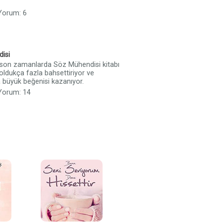
 Yorum: 6
isi
son zamanlarda Söz Mühendisi kitabı
 oldukça fazla bahsettiriyor ve
a büyük beğenisi kazanıyor.
 Yorum: 14