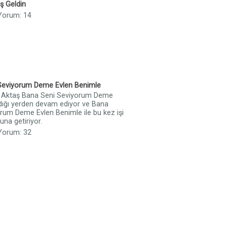
ş Geldin
 Yorum: 14
Seviyorum Deme Evlen Benimle
ı Aktaş Bana Seni Seviyorum Deme
ldığı yerden devam ediyor ve Bana
rum Deme Evlen Benimle ile bu kez işi
tuna getiriyor.
 Yorum: 32