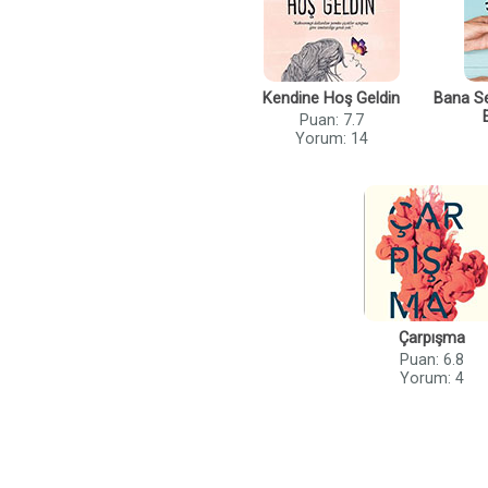
Kendine Hoş Geldin
Bana S
Puan: 7.7
Yorum: 14
Çarpışma
Puan: 6.8
Yorum: 4