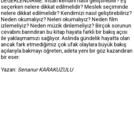
DEĞERLENDİRME: İnsan kendini nasıl geliştirebilir? Eş
seçerken nelere dikkat edilmelidir? Meslek seçiminde
nelere dikkat edilmelidir? Kendimizi nasıl geliştirebiliriz?
Neden okumalıyız? Neleri okumalıyız? Neden film
izlemeliyiz? Neden müzik dinlemeliyiz? Birçok sorunun
cevabını barındıran bu kitap hayata farklı bir bakış açısı
ile yaklaşmamızı sağlıyor. Aslında gündelik hayatta olan
ancak fark etmediğimiz çok ufak olaylara büyük bakış
açılarıyla bakmayı öğreten, adeta yeni bir göz kazandıran
bir eser.
Yazan:
Senanur KARAKUZULU