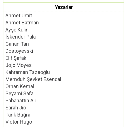
Yazarlar
Ahmet Ümit
Ahmet Batman
Ayşe Kulin
İskender Pala
Canan Tan
Dostoyevski
Elif Şafak
Jojo Moyes
Kahraman Tazeoğlu
Memduh Şevket Esendal
Orhan Kemal
Peyami Safa
Sabahattin Ali
Sarah Jio
Tarık Buğra
Victor Hugo