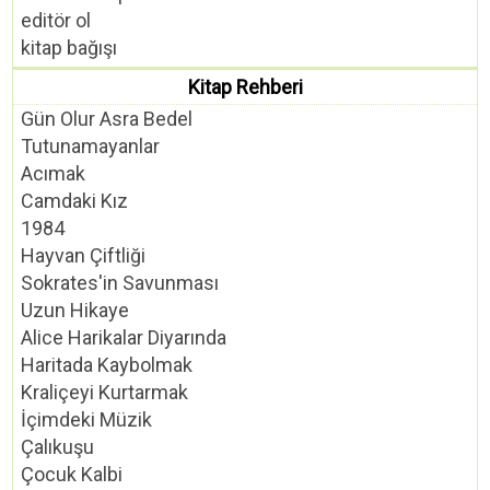
editör ol
kitap bağışı
Kitap Rehberi
Gün Olur Asra Bedel
Tutunamayanlar
Acımak
Camdaki Kız
1984
Hayvan Çiftliği
Sokrates'in Savunması
Uzun Hikaye
Alice Harikalar Diyarında
Haritada Kaybolmak
Kraliçeyi Kurtarmak
İçimdeki Müzik
Çalıkuşu
Çocuk Kalbi