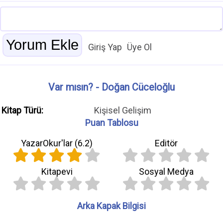
Giriş Yap
Üye Ol
Var mısın? - Doğan Cüceloğlu
Kitap Türü:
Kişisel Gelişim
Puan Tablosu
YazarOkur'lar (
6.2
)
Editör
Kitapevi
Sosyal Medya
Arka Kapak Bilgisi