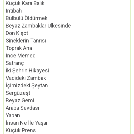
Küçük Kara Balık
İntibah
Bülbülü Öldürmek
Beyaz Zambaklar Ülkesinde
Don Kişot
Sineklerin Tanrısı
Toprak Ana
İnce Memed
Satranç
İki Şehrin Hikayesi
Vadideki Zambak
İçimizdeki Şeytan
Sergüzeşt
Beyaz Gemi
Araba Sevdası
Yaban
İnsan Ne İle Yaşar
Küçük Prens