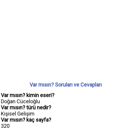
Var mısın? Soruları ve Cevapları
Var mısın? kimin eseri?
Doğan Cüceloğlu
Var mısın? türü nedir?
Kişisel Gelişim
Var mısın? kaç sayfa?
320