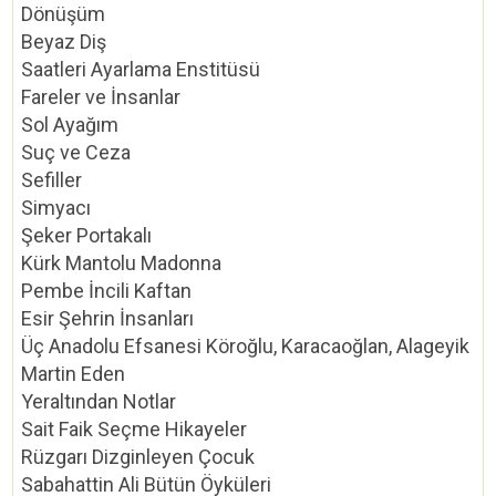
Dönüşüm
Beyaz Diş
Saatleri Ayarlama Enstitüsü
Fareler ve İnsanlar
Sol Ayağım
Suç ve Ceza
Sefiller
Simyacı
Şeker Portakalı
Kürk Mantolu Madonna
Pembe İncili Kaftan
Esir Şehrin İnsanları
Üç Anadolu Efsanesi Köroğlu, Karacaoğlan, Alageyik
Martin Eden
Yeraltından Notlar
Sait Faik Seçme Hikayeler
Rüzgarı Dizginleyen Çocuk
Sabahattin Ali Bütün Öyküleri