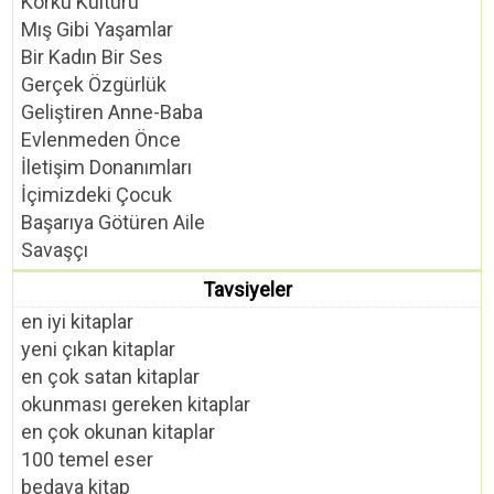
Korku Kültürü
Mış Gibi Yaşamlar
Bir Kadın Bir Ses
Gerçek Özgürlük
Geliştiren Anne-Baba
Evlenmeden Önce
İletişim Donanımları
İçimizdeki Çocuk
Başarıya Götüren Aile
Savaşçı
Tavsiyeler
en iyi kitaplar
yeni çıkan kitaplar
en çok satan kitaplar
okunması gereken kitaplar
en çok okunan kitaplar
100 temel eser
bedava kitap