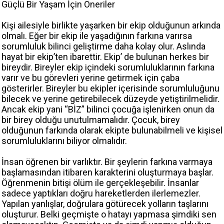
Güçlü Bir Yaşam İçin Öneriler
Kişi ailesiyle birlikte yaşarken bir ekip olduğunun arkında
olmalı. Eğer bir ekip ile yaşadığının farkına varırsa
sorumluluk bilinci geliştirme daha kolay olur. Aslında
hayat bir ekip’ten ibarettir. Ekip’ de bulunan herkes bir
bireydir. Bireyler ekip içindeki sorumluluklarının farkına
varır ve bu görevleri yerine getirmek için çaba
gösterirler. Bireyler bu ekipler içerisinde sorumluluğunu
bilecek ve yerine getirebilecek düzeyde yetiştirilmelidir.
Ancak ekip yani “BİZ” bilinci çocuğa işlenirken onun da
bir birey olduğu unutulmamalıdır. Çocuk, birey
olduğunun farkında olarak ekipte bulunabilmeli ve kişisel
sorumluluklarını biliyor olmalıdır.
İnsan öğrenen bir varlıktır. Bir şeylerin farkına varmaya
başlamasından itibaren karakterini oluşturmaya başlar.
Öğrenmenin bitişi ölüm ile gerçekleşebilir. İnsanlar
sadece yaptıkları doğru hareketlerden ilerlemezler.
Yapılan yanlışlar, doğrulara götürecek yolların taşlarını
oluşturur. Belki geçmişte o hatayı yapmasa şimdiki sen