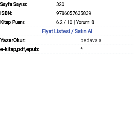
Sayfa Sayısı:
320
ISBN:
9786057635839
Kitap Puanı:
6.2 / 10 | Yorum: 8
Fiyat Listesi / Satın Al
YazarOkur:
bedava al
e-kitap,pdf,epub:
*