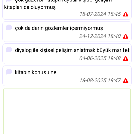
kitapları da oluyormuş
18-07-2024 18:45
çok da derin gözlemler içermiyormuş
24-12-2024 18:40
diyalog ile kişisel gelişim anlatmak büyük marifet
04-06-2025 19:48
kitabın konusu ne
18-08-2025 19:47