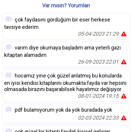
Var mısın? Yorumları
çok faydasını gördüğüm bir eser herkese
tavsiye ederim
05-04-2023 21:29
varım diye okumaya başladım ama yeterli gazı
kitaptan alamadım
26-09-2023 22:01
hocamız yine çok güzel anlatmış bu konularda
en iyisi kendisi kitaplarını okumakta fayda var hepsini
olmasada birazını başarabilsek hayatımız değişiyor
08-01-2024 19:15
pdf bulamıyorum yok da yok buradada yok
02-03-2024 22:33
çok güzel bir kitaptı faydalı kişisel gelişim