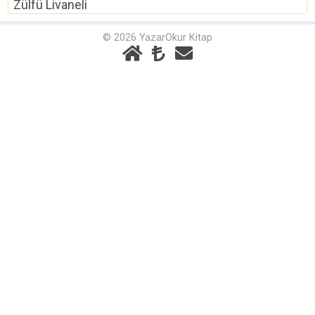
Zülfü Livaneli
© 2026 YazarOkur Kitap