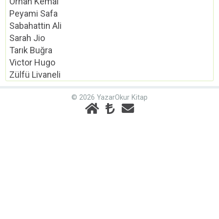
Orhan Kemal
Peyami Safa
Sabahattin Ali
Sarah Jio
Tarık Buğra
Victor Hugo
Zülfü Livaneli
© 2026 YazarOkur Kitap