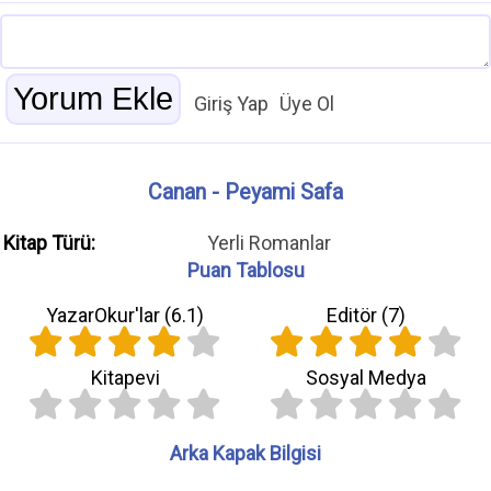
Giriş Yap
Üye Ol
Canan - Peyami Safa
Kitap Türü:
Yerli Romanlar
Puan Tablosu
YazarOkur'lar (
6.1
)
Editör (
7
)
Kitapevi
Sosyal Medya
Arka Kapak Bilgisi