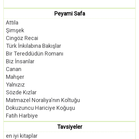
Peyami Safa
Attila
Şimşek
Cingöz Recai
Türk İnkılabına Bakışlar
Bir Tereddüdün Romanı
Biz İnsanlar
Canan
Mahşer
Yalnızız
Sözde Kızlar
Matmazel Noraliya'nın Koltuğu
Dokuzuncu Hariciye Koğuşu
Fatih Harbiye
Tavsiyeler
en iyi kitaplar