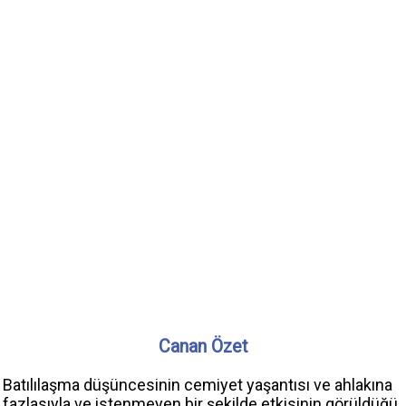
Canan Özet
Batılılaşma düşüncesinin cemiyet yaşantısı ve ahlakına
fazlasıyla ve istenmeyen bir şekilde etkisinin görüldüğü