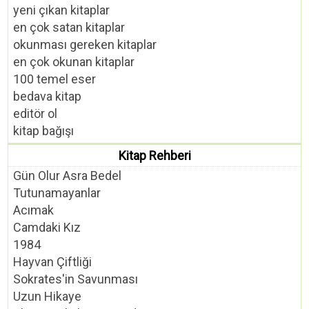
yeni çıkan kitaplar
en çok satan kitaplar
okunması gereken kitaplar
en çok okunan kitaplar
100 temel eser
bedava kitap
editör ol
kitap bağışı
Kitap Rehberi
Gün Olur Asra Bedel
Tutunamayanlar
Acımak
Camdaki Kız
1984
Hayvan Çiftliği
Sokrates'in Savunması
Uzun Hikaye