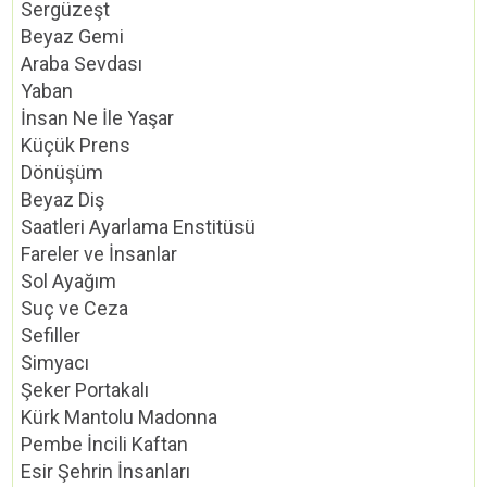
Sergüzeşt
Beyaz Gemi
Araba Sevdası
Yaban
İnsan Ne İle Yaşar
Küçük Prens
Dönüşüm
Beyaz Diş
Saatleri Ayarlama Enstitüsü
Fareler ve İnsanlar
Sol Ayağım
Suç ve Ceza
Sefiller
Simyacı
Şeker Portakalı
Kürk Mantolu Madonna
Pembe İncili Kaftan
Esir Şehrin İnsanları