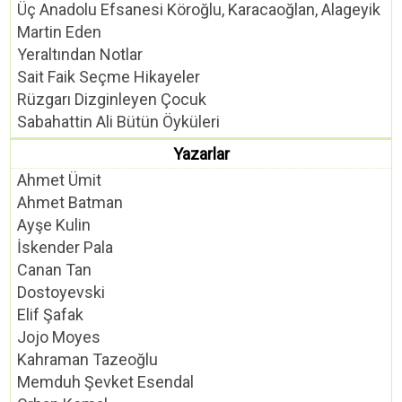
Üç Anadolu Efsanesi Köroğlu, Karacaoğlan, Alageyik
Martin Eden
Yeraltından Notlar
Sait Faik Seçme Hikayeler
Rüzgarı Dizginleyen Çocuk
Sabahattin Ali Bütün Öyküleri
Yazarlar
Ahmet Ümit
Ahmet Batman
Ayşe Kulin
İskender Pala
Canan Tan
Dostoyevski
Elif Şafak
Jojo Moyes
Kahraman Tazeoğlu
Memduh Şevket Esendal