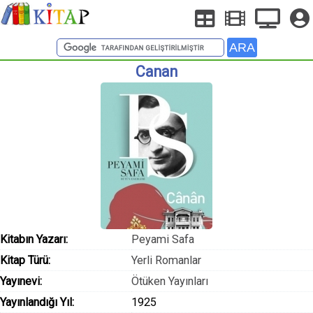
Canan
Kitabın Yazarı:
Peyami Safa
Kitap Türü:
Yerli Romanlar
Yayınevi:
Ötüken Yayınları
Yayınlandığı Yıl:
1925