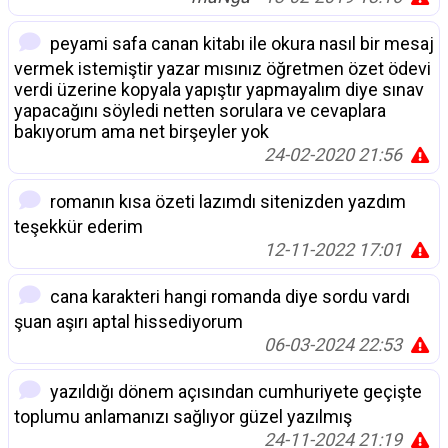
peyami safa canan kitabı ile okura nasıl bir mesaj
vermek istemiştir yazar mısınız öğretmen özet ödevi
verdi üzerine kopyala yapıştır yapmayalım diye sınav
yapacağını söyledi netten sorulara ve cevaplara
bakıyorum ama net birşeyler yok
24-02-2020 21:56
romanın kısa özeti lazımdı sitenizden yazdım
teşekkür ederim
12-11-2022 17:01
cana karakteri hangi romanda diye sordu vardı
şuan aşırı aptal hissediyorum
06-03-2024 22:53
yazıldığı dönem açısından cumhuriyete geçişte
toplumu anlamanızı sağlıyor güzel yazılmış
24-11-2024 21:19