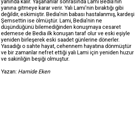
yanında kalır. Yaşananlar sonrasında Lami Bedia'nin
yanına gitmeye karar verir. Yalı Lami'nin bıraktığı gibi
değildir, eskimiştir. Bedia'nin babası hastalanmış, kardeşi
Şemsettin ise ölmüştür. Lami, Bedia'nin ne
düşündüğünü bilemediğinden konuşmaya cesaret
edemese de Bedia ilk konuşan taraf olur ve eski eşiyle
yeniden birleşerek eski saadet günlerine dönerler.
Yasadığı o sahte hayat, cehennem hayatına dönmüştür
ve bir zamanlar nefret ettiği yalı Lami için yeniden huzur
ve sakinliğin beşiği olmuştur.
Yazan:
Hamide Eken