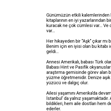
Günümüzün etkili kalemlerinden b
kitaplarının en iyi yazarlarından 
kuracak ne çok cümlesi var… Ve 
var…
Her hikayeden bir ‘’Aşk’’ çıkar mı 
Benim için en iyisi olan bu kitab
geldi…
Annesi Amerikalı, babası Türk ola
Babası Hint ve Pasifik okyanusları
araştırma gemisinde görev alan bi
yüzme öğretmenidir. Denize aşık b
yüzücü ve dalgıç olur.
Ailesi yaşamını Amerika’da devam 
İstanbul’ da yalnız yaşamaktadır. 
bildikleri, hem aile dostları he
ederler.