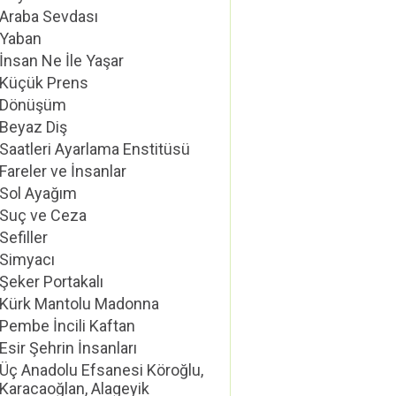
Araba Sevdası
Yaban
İnsan Ne İle Yaşar
Küçük Prens
Dönüşüm
Beyaz Diş
Saatleri Ayarlama Enstitüsü
Fareler ve İnsanlar
Sol Ayağım
Suç ve Ceza
Sefiller
Simyacı
Şeker Portakalı
Kürk Mantolu Madonna
Pembe İncili Kaftan
Esir Şehrin İnsanları
Üç Anadolu Efsanesi Köroğlu,
Karacaoğlan, Alageyik