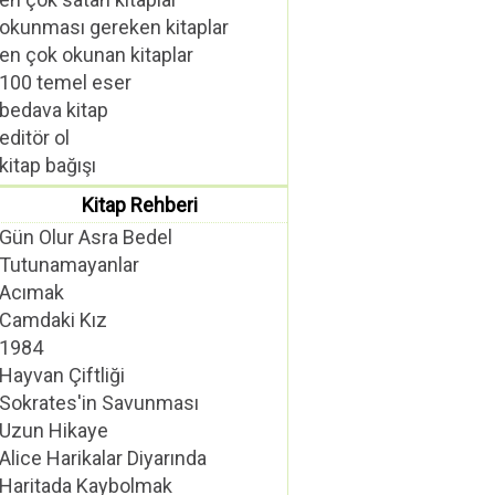
okunması gereken kitaplar
en çok okunan kitaplar
100 temel eser
bedava kitap
editör ol
kitap bağışı
Kitap Rehberi
Gün Olur Asra Bedel
Tutunamayanlar
Acımak
Camdaki Kız
1984
Hayvan Çiftliği
Sokrates'in Savunması
Uzun Hikaye
Alice Harikalar Diyarında
Haritada Kaybolmak