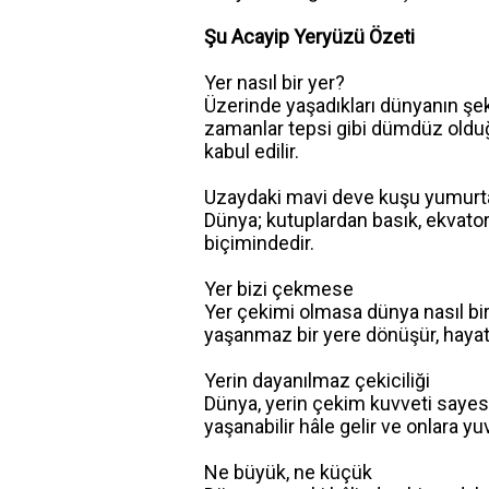
Şu Acayip Yeryüzü Özeti
Yer nasıl bir yer?
Üzerinde yaşadıkları dünyanın şekl
zamanlar tepsi gibi dümdüz oldu
kabul edilir.
Uzaydaki mavi deve kuşu yumurt
Dünya; kutuplardan basık, ekvator
biçimindedir.
Yer bizi çekmese
Yer çekimi olmasa dünya nasıl bir
yaşanmaz bir yere dönüşür, hayat
Yerin dayanılmaz çekiciliği
Dünya, yerin çekim kuvveti sayesi
yaşanabilir hâle gelir ve onlara yuv
Ne büyük, ne küçük