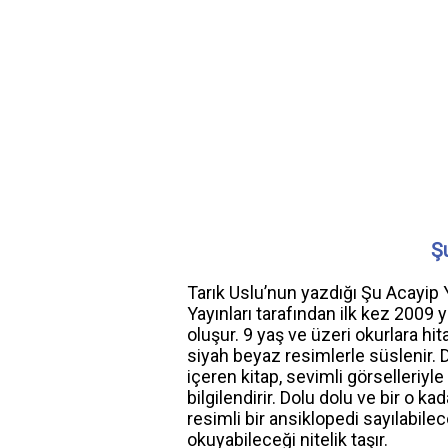
Ş
Tarık Uslu’nun yazdığı Şu Acayip 
Yayınları tarafından ilk kez 2009
oluşur. 9 yaş ve üzeri okurlara hi
siyah beyaz resimlerle süslenir. 
içeren kitap, sevimli görselleriyle
bilgilendirir. Dolu dolu ve bir o k
resimli bir ansiklopedi sayılabile
okuyabileceği nitelik taşır.