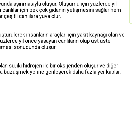
ucunda aşınmasıyla oluşur. Oluşumu için yüzlerce yıl
anlılar için pek çok gıdanın yetişmesini sağlar hem
çeşitli canlılara yuva olur.
türülerek insanların araçları için yakıt kaynağı olan ve
üzlerce yıl önce yaşayan canlıların ölüp üst üste
rümesi sonucunda oluşur.
an su, iki hidrojen ile bir oksijenden oluşur ve diğer
nca büzüşmek yerine genleşerek daha fazla yer kaplar.