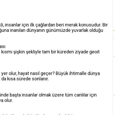
i, insanlar için ilk çağlardan beri merak konusudur. Bir
ğuna inanılan dünyanın günümüzde yuvarlak olduğu
ası
 kısmı şişkin şekliyle tam bir küreden ziyade geoit
 yer olur, hayat nasıl geçer? Büyük ihtimalle dünya
 da kısa sürede sonlanır.
nde başta insanlar olmak üzere tüm canlılar için
a olur.