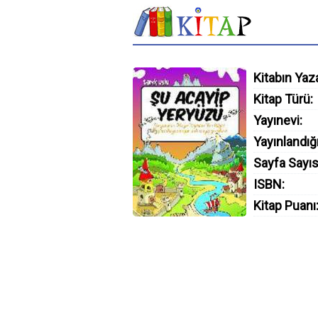
Kitabın Yaza
Kitap Türü:
Yayınevi:
Yayınlandığı
Sayfa Sayıs
ISBN:
Kitap Puanı