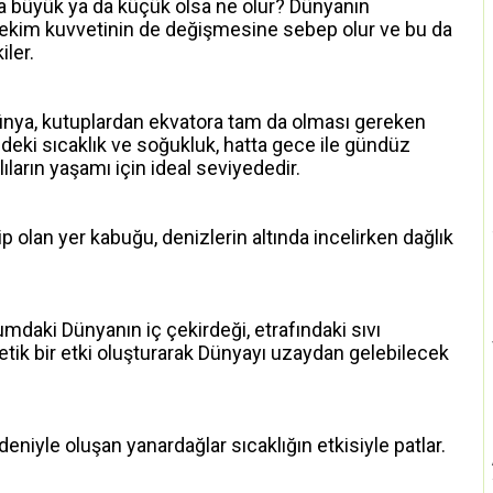
ha büyük ya da küçük olsa ne olur? Dünyanın
ekim kuvvetinin de değişmesine sebep olur ve bu da
ler.
nya, kutuplardan ekvatora tam da olması gereken
indeki sıcaklık ve soğukluk, hatta gece ile gündüz
lıların yaşamı için ideal seviyededir.
hip olan yer kabuğu, denizlerin altında incelirken dağlık
umdaki Dünyanın iç çekirdeği, etrafındaki sıvı
ik bir etki oluşturarak Dünyayı uzaydan gelebilecek
eniyle oluşan yanardağlar sıcaklığın etkisiyle patlar.