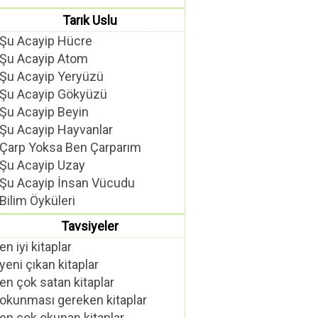
Tarık Uslu
Şu Acayip Hücre
Şu Acayip Atom
Şu Acayip Yeryüzü
Şu Acayip Gökyüzü
Şu Acayip Beyin
Şu Acayip Hayvanlar
Çarp Yoksa Ben Çarparım
Şu Acayip Uzay
Şu Acayip İnsan Vücudu
Bilim Öyküleri
Tavsiyeler
en iyi kitaplar
yeni çıkan kitaplar
en çok satan kitaplar
okunması gereken kitaplar
en çok okunan kitaplar