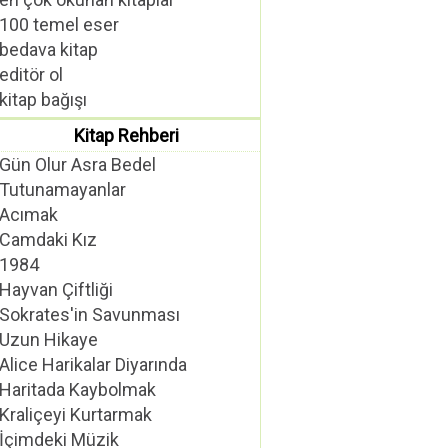
100 temel eser
bedava kitap
editör ol
kitap bağışı
Kitap Rehberi
Gün Olur Asra Bedel
Tutunamayanlar
Acımak
Camdaki Kız
1984
Hayvan Çiftliği
Sokrates'in Savunması
Uzun Hikaye
Alice Harikalar Diyarında
Haritada Kaybolmak
Kraliçeyi Kurtarmak
İçimdeki Müzik