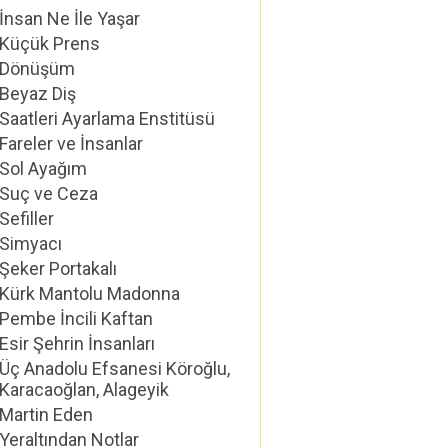
İnsan Ne İle Yaşar
Küçük Prens
Dönüşüm
Beyaz Diş
Saatleri Ayarlama Enstitüsü
Fareler ve İnsanlar
Sol Ayağım
Suç ve Ceza
Sefiller
Simyacı
Şeker Portakalı
Kürk Mantolu Madonna
Pembe İncili Kaftan
Esir Şehrin İnsanları
Üç Anadolu Efsanesi Köroğlu,
Karacaoğlan, Alageyik
Martin Eden
Yeraltından Notlar