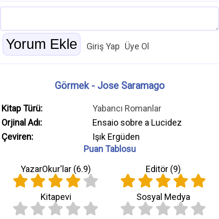
Giriş Yap
Üye Ol
Görmek - Jose Saramago
Kitap Türü:
Yabancı Romanlar
Orjinal Adı:
Ensaio sobre a Lucidez
Çeviren:
Işık Ergüden
Puan Tablosu
YazarOkur'lar (
6.9
)
Editör (
9
)
Kitapevi
Sosyal Medya