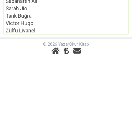
Sabahattin Ali
Sarah Jio
Tarık Buğra
Victor Hugo
Zülfü Livaneli
© 2026 YazarOkur Kitap