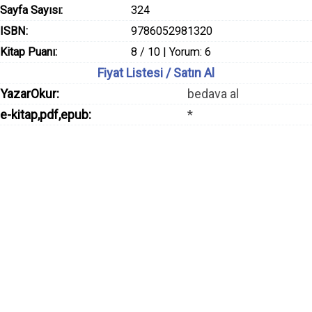
Sayfa Sayısı:
324
ISBN:
9786052981320
Kitap Puanı:
8 / 10 | Yorum: 6
Fiyat Listesi / Satın Al
YazarOkur:
bedava al
e-kitap,pdf,epub:
*