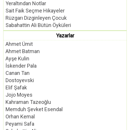
Yeraltından Notlar
Sait Faik Seçme Hikayeler
Rüzgarı Dizginleyen Çocuk
Sabahattin Ali Bütün Öyküleri
Yazarlar
Ahmet Ümit
Ahmet Batman
Ayşe Kulin
İskender Pala
Canan Tan
Dostoyevski
Elif Şafak
Jojo Moyes
Kahraman Tazeoğlu
Memduh Şevket Esendal
Orhan Kemal
Peyami Safa