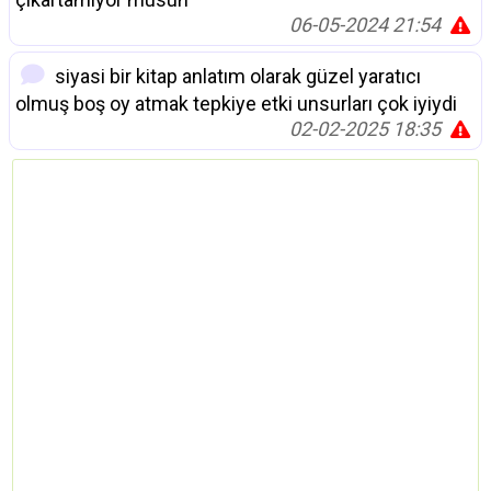
06-05-2024 21:54
siyasi bir kitap anlatım olarak güzel yaratıcı
olmuş boş oy atmak tepkiye etki unsurları çok iyiydi
02-02-2025 18:35