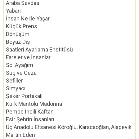
Araba Sevdası
Yaban
İnsan Ne İle Yaşar
Küçük Prens
Dönüşüm
Beyaz Diş
Saatleri Ayarlama Enstitüsü
Fareler ve İnsanlar
Sol Ayağım
Suç ve Ceza
Sefiller
Simyacı
Şeker Portakalı
Kürk Mantolu Madonna
Pembe İncili Kaftan
Esir Şehrin İnsanları
Üç Anadolu Efsanesi Köroğlu, Karacaoğlan, Alageyik
Martin Eden