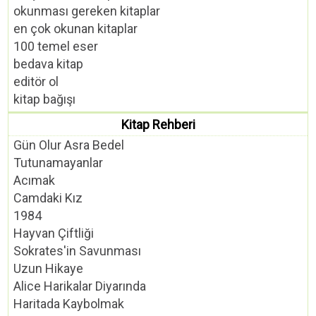
okunması gereken kitaplar
en çok okunan kitaplar
100 temel eser
bedava kitap
editör ol
kitap bağışı
Kitap Rehberi
Gün Olur Asra Bedel
Tutunamayanlar
Acımak
Camdaki Kız
1984
Hayvan Çiftliği
Sokrates'in Savunması
Uzun Hikaye
Alice Harikalar Diyarında
Haritada Kaybolmak