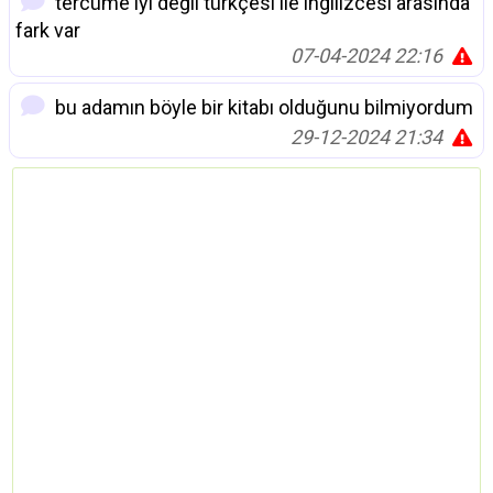
tercüme iyi değil türkçesi ile ingilizcesi arasında
fark var
07-04-2024 22:16
bu adamın böyle bir kitabı olduğunu bilmiyordum
29-12-2024 21:34