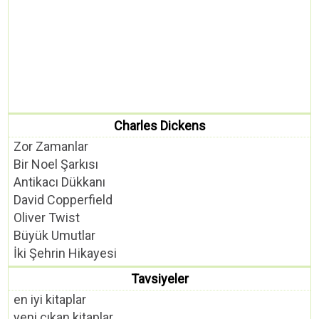
Charles Dickens
Zor Zamanlar
Bir Noel Şarkısı
Antikacı Dükkanı
David Copperfield
Oliver Twist
Büyük Umutlar
İki Şehrin Hikayesi
Tavsiyeler
en iyi kitaplar
yeni çıkan kitaplar