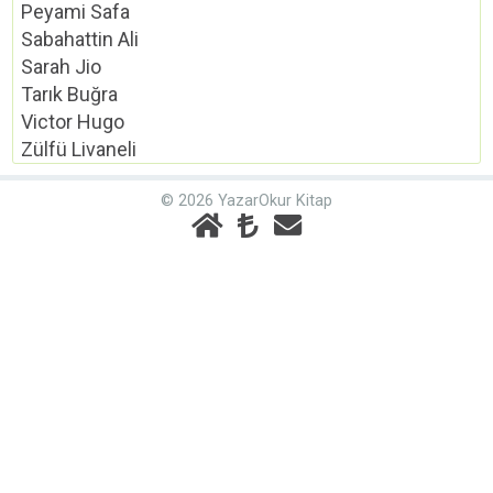
Peyami Safa
Sabahattin Ali
Sarah Jio
Tarık Buğra
Victor Hugo
Zülfü Livaneli
© 2026 YazarOkur Kitap