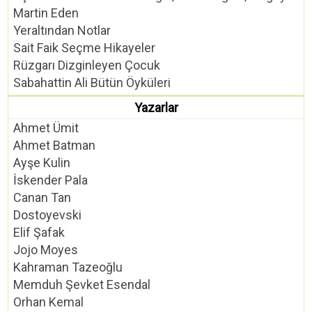
Martin Eden
Yeraltından Notlar
Sait Faik Seçme Hikayeler
Rüzgarı Dizginleyen Çocuk
Sabahattin Ali Bütün Öyküleri
Yazarlar
Ahmet Ümit
Ahmet Batman
Ayşe Kulin
İskender Pala
Canan Tan
Dostoyevski
Elif Şafak
Jojo Moyes
Kahraman Tazeoğlu
Memduh Şevket Esendal
Orhan Kemal