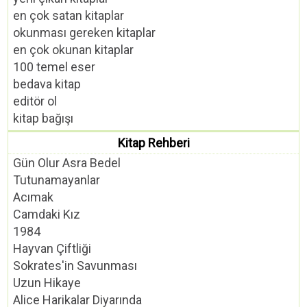
en çok satan kitaplar
okunması gereken kitaplar
en çok okunan kitaplar
100 temel eser
bedava kitap
editör ol
kitap bağışı
Kitap Rehberi
Gün Olur Asra Bedel
Tutunamayanlar
Acımak
Camdaki Kız
1984
Hayvan Çiftliği
Sokrates'in Savunması
Uzun Hikaye
Alice Harikalar Diyarında