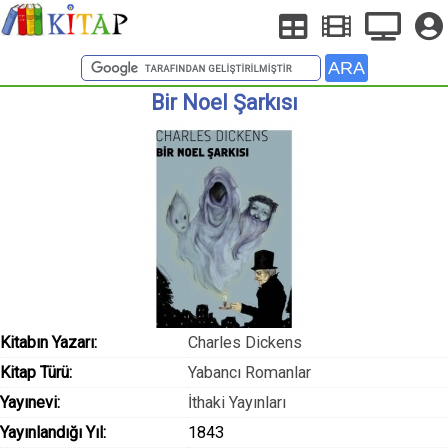
Bir Noel Şarkısı
Kitabın Yazarı:
Charles Dickens
Kitap Türü:
Yabancı Romanlar
Yayınevi:
İthaki Yayınları
Yayınlandığı Yıl:
1843