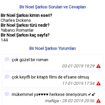
Bir Noel Şarkısı Soruları ve Cevapları
Bir Noel Şarkısı kimin eseri?
Charles Dickens
Bir Noel Şarkısı türü nedir?
Yabancı Romanlar
Bir Noel Şarkısı kaç sayfa?
144
Bir Noel Şarkısı Yorumları
çok güzel bir roman
03-01-2019 19:29
çok keyifli bir kitaptı filmi de efsane olmuş
17-01-2019 17:54
mükemmel ya♥♥♥♥ herkese öneriyorum.✔🌠
maNga
• 28-02-2019 20:56