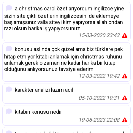
a christmas carol özet arıyordum ingilizce yine
sizin site çıktı özetlerin ingilizcesini de eklemeye
başlamışsınız valla siteyi kim yapıyorsa allah ondan
razı olsun harika iş yapıyorsunuz
15-03-2020 23:43
konusu aslında çok güzel ama biz türklere pek
hitap etmiyor kitabı anlamak için christmas ruhunu
anlamak gerek o zaman ne kadar harika bir kitap
olduğunu anlıyorsunuz tavsiye ederim
12-03-2022 19:42
karakter analizi lazım acil
05-10-2022 19:31
kitabın konusu nedir
19-06-2023 22:08