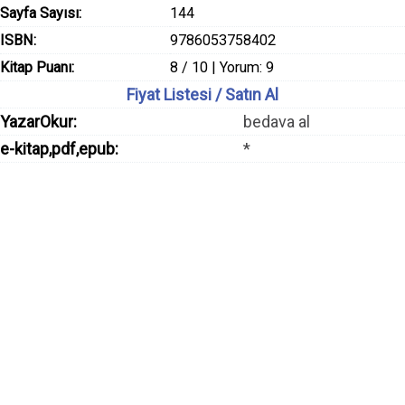
Sayfa Sayısı:
144
ISBN:
9786053758402
Kitap Puanı:
8 / 10 | Yorum: 9
Fiyat Listesi / Satın Al
YazarOkur:
bedava al
e-kitap,pdf,epub:
*