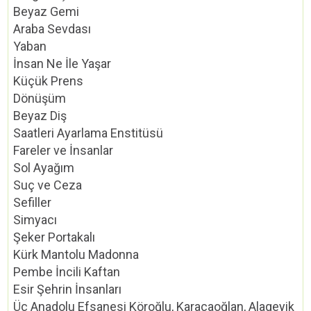
Beyaz Gemi
Araba Sevdası
Yaban
İnsan Ne İle Yaşar
Küçük Prens
Dönüşüm
Beyaz Diş
Saatleri Ayarlama Enstitüsü
Fareler ve İnsanlar
Sol Ayağım
Suç ve Ceza
Sefiller
Simyacı
Şeker Portakalı
Kürk Mantolu Madonna
Pembe İncili Kaftan
Esir Şehrin İnsanları
Üç Anadolu Efsanesi Köroğlu, Karacaoğlan, Alageyik