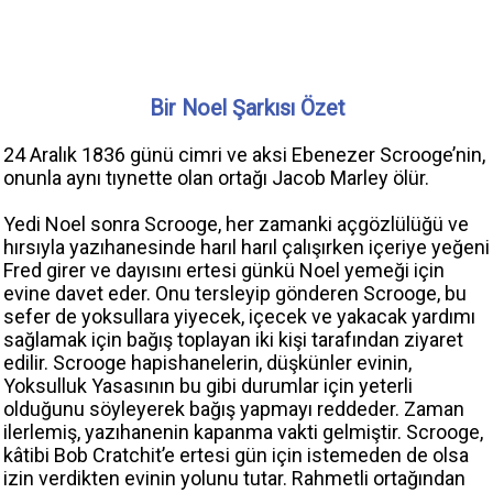
Bir Noel Şarkısı Özet
24 Aralık 1836 günü cimri ve aksi Ebenezer Scrooge’nin,
onunla aynı tıynette olan ortağı Jacob Marley ölür.
Yedi Noel sonra Scrooge, her zamanki açgözlülüğü ve
hırsıyla yazıhanesinde harıl harıl çalışırken içeriye yeğeni
Fred girer ve dayısını ertesi günkü Noel yemeği için
evine davet eder. Onu tersleyip gönderen Scrooge, bu
sefer de yoksullara yiyecek, içecek ve yakacak yardımı
sağlamak için bağış toplayan iki kişi tarafından ziyaret
edilir. Scrooge hapishanelerin, düşkünler evinin,
Yoksulluk Yasasının bu gibi durumlar için yeterli
olduğunu söyleyerek bağış yapmayı reddeder. Zaman
ilerlemiş, yazıhanenin kapanma vakti gelmiştir. Scrooge,
kâtibi Bob Cratchit’e ertesi gün için istemeden de olsa
izin verdikten evinin yolunu tutar. Rahmetli ortağından