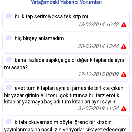
Yatağımdaki Yabancı Yorumları
bu kıtap serimiyoksa tek kıtp mı
18-02-2014 16:42
hiç birşey anlamadım
20-03-2014 15:44
bana fazlaca sapıkça geldi diğer kitaplar da aynı
mı acaba?
17-12-2015 00:09
evet tüm kitapları aynı el james ile birlikte çıkan
bir yazar girinin elli tonu çok tutunca bu tarz erotik
kitaplar yazmaya başladı tüm kitapları aynı sayılır
31-07-2019 11:54
kitabı okuyamadım böyle iğrenç bir kitabın
yayınlanmasına nasıl izin veriyorlar şikayet edeceğim