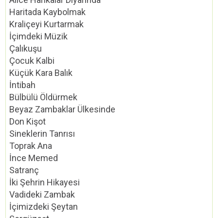
Haritada Kaybolmak
Kraliçeyi Kurtarmak
İçimdeki Müzik
Çalıkuşu
Çocuk Kalbi
Küçük Kara Balık
İntibah
Bülbülü Öldürmek
Beyaz Zambaklar Ülkesinde
Don Kişot
Sineklerin Tanrısı
Toprak Ana
İnce Memed
Satranç
İki Şehrin Hikayesi
Vadideki Zambak
İçimizdeki Şeytan