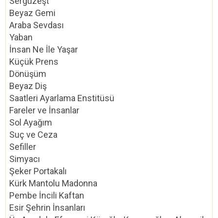
Sergüzeşt
Beyaz Gemi
Araba Sevdası
Yaban
İnsan Ne İle Yaşar
Küçük Prens
Dönüşüm
Beyaz Diş
Saatleri Ayarlama Enstitüsü
Fareler ve İnsanlar
Sol Ayağım
Suç ve Ceza
Sefiller
Simyacı
Şeker Portakalı
Kürk Mantolu Madonna
Pembe İncili Kaftan
Esir Şehrin İnsanları