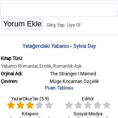
Giriş Yap
Üye Ol
Yatağımdaki Yabancı - Sylvia Day
Kitap Türü:
Yabancı Romanlar
,
Erotik
,
Romantik Aşk
Orjinal Adı:
The Stranger I Married
Çeviren:
Müge Kocaman Özçelik
Puan Tablosu
YazarOkur'lar (
5.9
)
Editör
Kitapevi
Sosyal Medya