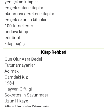
yeni çıkan kitaplar
en çok satan kitaplar
okunması gereken kitaplar
en çok okunan kitaplar
100 temel eser
bedava kitap
editör ol
kitap bağışı
Kitap Rehberi
Gün Olur Asra Bedel
Tutunamayanlar
Acımak
Camdaki Kız
1984
Hayvan Çiftliği
Sokrates'in Savunması
Uzun Hikaye
Alice Harikalar Diyarında