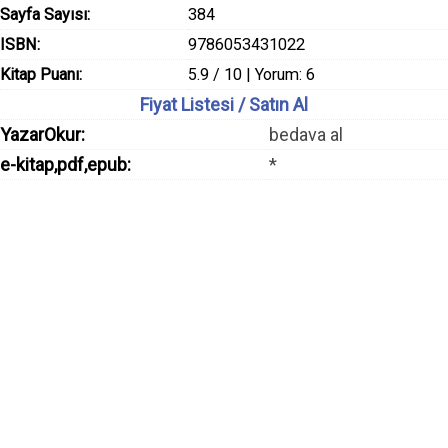
Sayfa Sayısı:
384
ISBN:
9786053431022
Kitap Puanı:
5.9 / 10 | Yorum: 6
Fiyat Listesi / Satın Al
YazarOkur:
bedava al
e-kitap,pdf,epub:
*