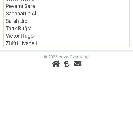
Peyami Safa
Sabahattin Ali
Sarah Jio
Tarık Buğra
Victor Hugo
Zülfü Livaneli
© 2026 YazarOkur Kitap